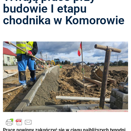
budowie I etapu
chodnika w Komorowie
Prace powinny zakończyć się w ciągu najbliższych tygodni.