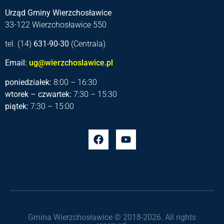
Urząd Gminy Wierzchosławice
33-122 Wierzchosławice 550
tel. (14)
631-90-30
(Centrala)
Email:
ug@wierzchoslawice.pl
poniedziałek:
8:00 – 16:30
wtorek – czwartek:
7:30 – 15:30
piątek:
7:30 – 15:00
Gmina Wierzchosławice © 2018-2026. All rights