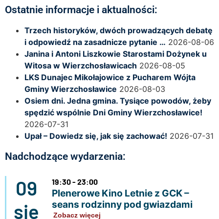
Ostatnie informacje i aktualności:
Trzech historyków, dwóch prowadzących debatę
i odpowiedź na zasadnicze pytanie …
2026-08-06
Janina i Antoni Liszkowie Starostami Dożynek u
Witosa w Wierzchosławicach
2026-08-05
LKS Dunajec Mikołajowice z Pucharem Wójta
Gminy Wierzchosławice
2026-08-03
Osiem dni. Jedna gmina. Tysiące powodów, żeby
spędzić wspólnie Dni Gminy Wierzchosławice!
2026-07-31
Upał – Dowiedz się, jak się zachować!
2026-07-31
Nadchodzące wydarzenia:
09
19:30 - 23:00
Plenerowe Kino Letnie z GCK –
seans rodzinny pod gwiazdami
sie
Zobacz więcej