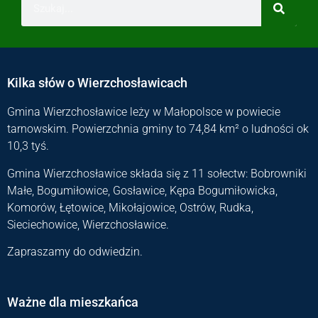
Kilka słów o Wierzchosławicach
Gmina Wierzchosławice leży w Małopolsce w powiecie
tarnowskim. Powierzchnia gminy to 74,84 km² o ludności ok
10,3 tyś.
Gmina Wierzchosławice składa się z 11 sołectw: Bobrowniki
Małe, Bogumiłowice, Gosławice, Kępa Bogumiłowicka,
Komorów, Łętowice, Mikołajowice, Ostrów, Rudka,
Sieciechowice, Wierzchosławice.
Zapraszamy do odwiedzin.
Ważne dla mieszkańca