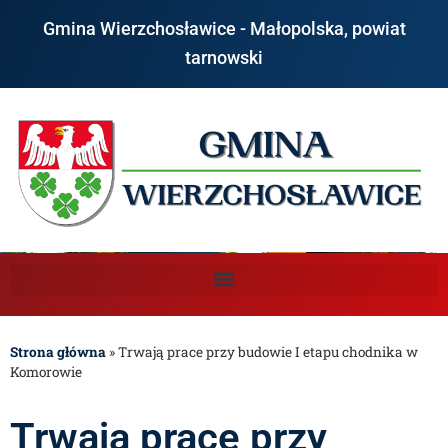
Gmina Wierzchosławice - Małopolska, powiat
tarnowski
Strona główna
»
Trwają prace przy budowie I etapu chodnika w
Komorowie
Trwają prace przy