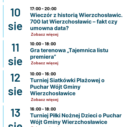
10
17:00 - 20:00
Wieczór z historią Wierzchosławic.
700 lat Wierzchosławic – fakt czy
sie
umowna data?
Zobacz więcej
11
10:00 - 18:00
Gra terenowa „Tajemnica listu
premiera”
sie
Zobacz więcej
12
10:00 - 16:00
Turniej Siatkówki Plażowej o
Puchar Wójt Gminy
sie
Wierzchosławice
Zobacz więcej
13
16:00 - 18:00
Turniej Piłki Nożnej Dzieci o Puchar
Wójt Gminy Wierzchosławice
sie