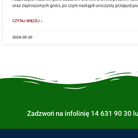
oraz zaproszonych gości, po czym nastąpił uroczysty przejazd p
CZYTAJ WIĘCEJ »
2024-05-20
Zadzwoń na infolinię 14 631 90 30 l