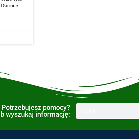
od Gminne
Potrzebujesz pomocy?
ub wyszukaj informację: