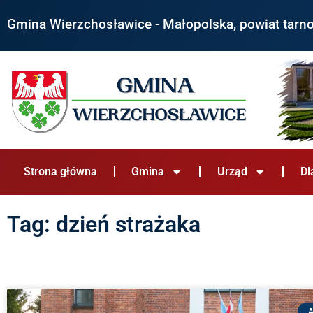
Gmina Wierzchosławice - Małopolska, powiat tarn
Strona główna
Gmina
Urząd
Dl
Tag: dzień strażaka
A