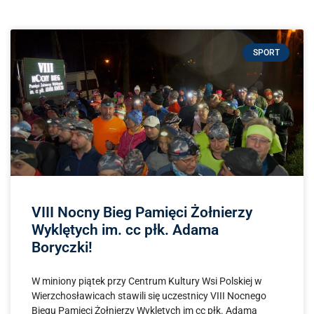
SPORT
VIII Nocny Bieg Pamięci Żołnierzy
Wyklętych im. cc płk. Adama
Boryczki!
W miniony piątek przy Centrum Kultury Wsi Polskiej w
Wierzchosławicach stawili się uczestnicy VIII Nocnego
Biegu Pamięci Żołnierzy Wyklętych im cc płk. Adama