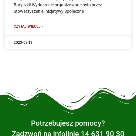
Boryczki! Wydarzenie organizowane było przez
Stowarzyszenie Inicjatywy Społeczne
CZYTAJ WIĘCEJ »
2023-03-13
Potrzebujesz pomocy?
Zadzwoń na infolinię 14 631 90 30