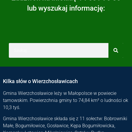
lub wyszukaj informację:
Kilka słów o Wierzchosławicach
Gmina Wierzchosławice leży w Małopolsce w powiecie
tarnowskim. Powierzchnia gminy to 74,84 km² o ludności ok
10,3 tyś.
Gmina Wierzchosławice składa się z 11 sołectw: Bobrowniki
Małe, Bogumiłowice, Gosławice, Kępa Bogumiłowicka,