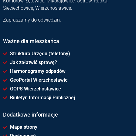
Komorów, Łętowice, Mikołajowice, Ostrów, Rudka,
Sieciechowice, Wierzchosławice.
Zapraszamy do odwiedzin.
Ważne dla mieszkańca
Struktura Urzędu (telefony)
Jak załatwić sprawę?
Harmonogramy odpadów
GeoPortal Wierzchosławic
GOPS Wierzchosławice
Biuletyn Informacji Publicznej
Dodatkowe informacje
Mapa strony
Dostępność