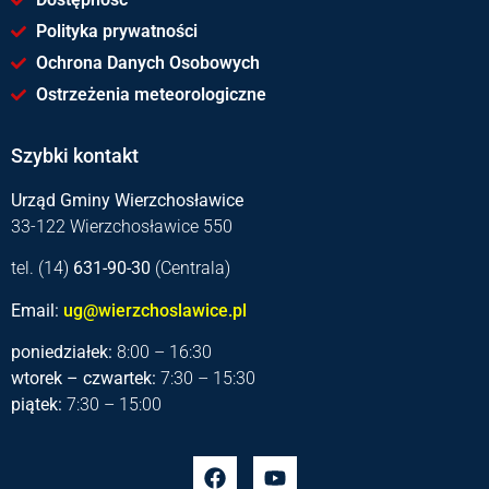
Polityka prywatności
Ochrona Danych Osobowych
Ostrzeżenia meteorologiczne
Szybki kontakt
Urząd Gminy Wierzchosławice
33-122 Wierzchosławice 550
tel. (14)
631-90-30
(Centrala)
Email:
ug@wierzchoslawice.pl
poniedziałek:
8:00 – 16:30
wtorek – czwartek:
7:30 – 15:30
piątek:
7:30 – 15:00