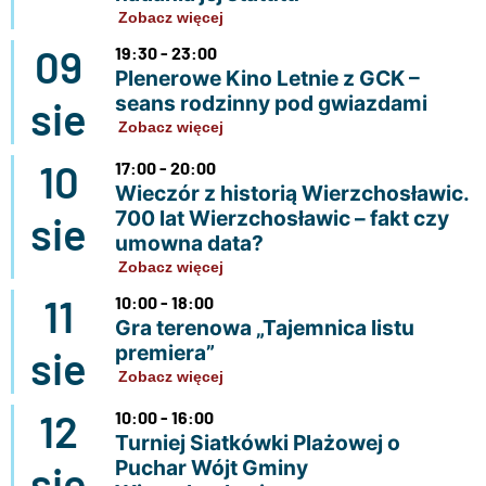
Zobacz więcej
09
19:30 - 23:00
Plenerowe Kino Letnie z GCK –
seans rodzinny pod gwiazdami
sie
Zobacz więcej
10
17:00 - 20:00
Wieczór z historią Wierzchosławic.
700 lat Wierzchosławic – fakt czy
sie
umowna data?
Zobacz więcej
11
10:00 - 18:00
Gra terenowa „Tajemnica listu
premiera”
sie
Zobacz więcej
12
10:00 - 16:00
Turniej Siatkówki Plażowej o
Puchar Wójt Gminy
sie