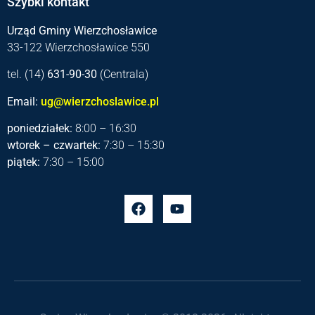
Szybki kontakt
Urząd Gminy Wierzchosławice
33-122 Wierzchosławice 550
tel. (14)
631-90-30
(Centrala)
Email:
ug@wierzchoslawice.pl
poniedziałek:
8:00 – 16:30
wtorek – czwartek:
7:30 – 15:30
piątek:
7:30 – 15:00