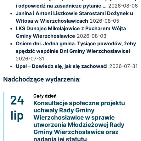
i odpowiedź na zasadnicze pytanie …
2026-08-06
Janina i Antoni Liszkowie Starostami Dożynek u
Witosa w Wierzchosławicach
2026-08-05
LKS Dunajec Mikołajowice z Pucharem Wójta
Gminy Wierzchosławice
2026-08-03
Osiem dni. Jedna gmina. Tysiące powodów, żeby
spędzić wspólnie Dni Gminy Wierzchosławice!
2026-07-31
Upał – Dowiedz się, jak się zachować!
2026-07-31
Nadchodzące wydarzenia:
24
Cały dzień
Konsultacje społeczne projektu
uchwały Rady Gminy
lip
Wierzchosławice w sprawie
utworzenia Młodzieżowej Rady
Gminy Wierzchosławice oraz
nadania jej statutu