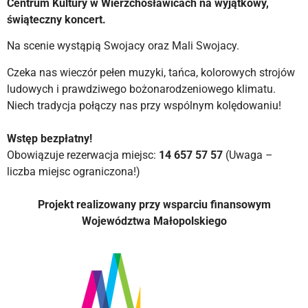
Centrum Kultury w Wierzchosławicach na wyjątkowy,
świąteczny koncert.
Na scenie wystąpią Swojacy oraz Mali Swojacy.
Czeka nas wieczór pełen muzyki, tańca, kolorowych strojów
ludowych i prawdziwego bożonarodzeniowego klimatu.
Niech tradycja połączy nas przy wspólnym kolędowaniu!
Wstęp bezpłatny!
Obowiązuje rezerwacja miejsc:
14 657 57 57
(Uwaga –
liczba miejsc ograniczona!)
Projekt realizowany przy wsparciu finansowym
Województwa Małopolskiego