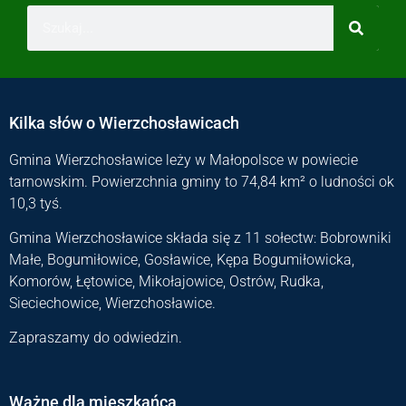
Kilka słów o Wierzchosławicach
Gmina Wierzchosławice leży w Małopolsce w powiecie
tarnowskim. Powierzchnia gminy to 74,84 km² o ludności ok
10,3 tyś.
Gmina Wierzchosławice składa się z 11 sołectw: Bobrowniki
Małe, Bogumiłowice, Gosławice, Kępa Bogumiłowicka,
Komorów, Łętowice, Mikołajowice, Ostrów, Rudka,
Sieciechowice, Wierzchosławice.
Zapraszamy do odwiedzin.
Ważne dla mieszkańca