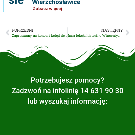
Wierzchosławice
Zobacz więcej
POPRZEDNI
NASTĘPNY
Zapraszamy na koncert kolęd do Gminnej Biblioteki Publicznej
Inna lekcja historii o Wincentym Witosie i Stanisławie Mierzwie
Potrzebujesz pomocy?
Zadzwoń na infolinię 14 631 90 30
lub wyszukaj informację: