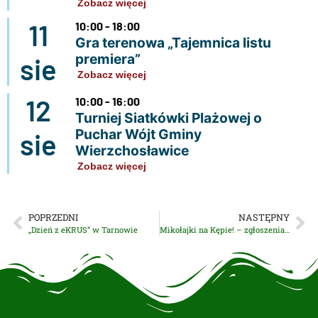
Zobacz więcej
11
10:00 - 18:00
Gra terenowa „Tajemnica listu
premiera”
sie
Zobacz więcej
12
10:00 - 16:00
Turniej Siatkówki Plażowej o
Puchar Wójt Gminy
sie
Wierzchosławice
Zobacz więcej
POPRZEDNI
NASTĘPNY
„Dzień z eKRUS” w Tarnowie
Mikołajki na Kępie! – zgłoszenia do 20 listopada