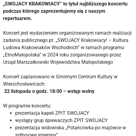
„SWOJACY KRAKOWIACY” to tytuł najbliższego koncertu
podczas którego zaprezentujemy się z naszym
repertuarem.
Koncert jest wydarzeniem organizowanym ramach realizacji
zadania publicznego pt. „SWOJACY Krakowiacy! – Kultura
Ludowa Krakowiaków Wschodnich” w ramach programu
„EtnoMałopolska” w 2024 roku zorganizowanego przez
Urząd Marszałkowski Województwa Małopolskiego
Koncert zaplanowano w Gminnym Centrum Kultury w
Wierzchosławicach:
22 listopada o godz. 18:00 – wstęp wolny
W programie koncertu:
prezentacja kapeli ZPiT SWOJACY
występy grup śpiewaczych ZPIT SWOJACY
prezentacja widowiska „Potańcówka po majówce w
sołtysowe imieniny”