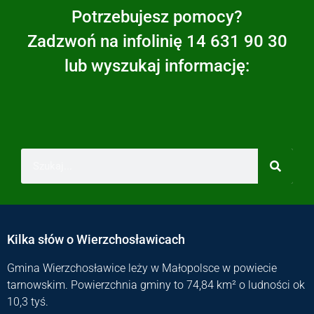
Potrzebujesz pomocy?
Zadzwoń na infolinię 14 631 90 30
lub wyszukaj informację:
Kilka słów o Wierzchosławicach
Gmina Wierzchosławice leży w Małopolsce w powiecie
tarnowskim. Powierzchnia gminy to 74,84 km² o ludności ok
10,3 tyś.