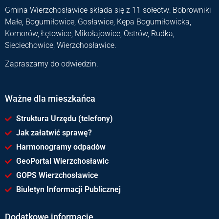
Gmina Wierzchosławice składa się z 11 sołectw: Bobrowniki
Małe, Bogumiłowice, Gosławice, Kępa Bogumiłowicka,
Komorów, Łętowice, Mikołajowice, Ostrów, Rudka,
Sieciechowice, Wierzchosławice.
Zapraszamy do odwiedzin.
Ważne dla mieszkańca
Struktura Urzędu (telefony)
Jak załatwić sprawę?
Harmonogramy odpadów
GeoPortal Wierzchosławic
GOPS Wierzchosławice
Biuletyn Informacji Publicznej
Dodatkowe informacje