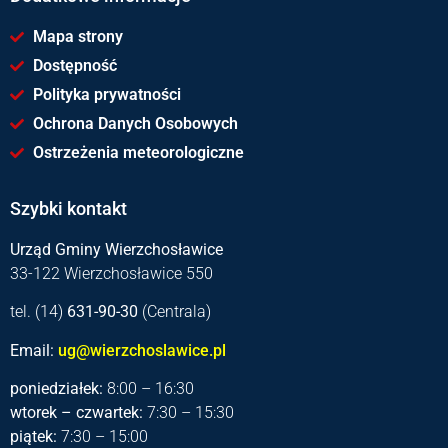
Mapa strony
Dostępność
Polityka prywatności
Ochrona Danych Osobowych
Ostrzeżenia meteorologiczne
Szybki kontakt
Urząd Gminy Wierzchosławice
33-122 Wierzchosławice 550
tel. (14)
631-90-30
(Centrala)
Email:
ug@wierzchoslawice.pl
poniedziałek:
8:00 – 16:30
wtorek – czwartek:
7:30 – 15:30
piątek:
7:30 – 15:00