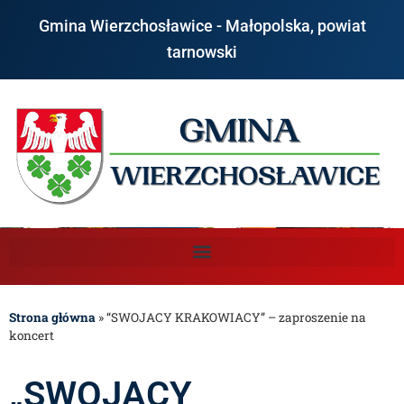
Gmina Wierzchosławice - Małopolska, powiat
tarnowski
Strona główna
»
“SWOJACY KRAKOWIACY” – zaproszenie na
koncert
„SWOJACY