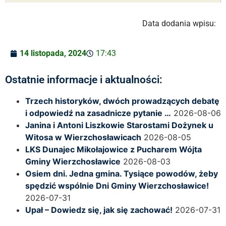
Data dodania wpisu:
14 listopada, 2024
17:43
Ostatnie informacje i aktualności:
Trzech historyków, dwóch prowadzących debatę
i odpowiedź na zasadnicze pytanie …
2026-08-06
Janina i Antoni Liszkowie Starostami Dożynek u
Witosa w Wierzchosławicach
2026-08-05
LKS Dunajec Mikołajowice z Pucharem Wójta
Gminy Wierzchosławice
2026-08-03
Osiem dni. Jedna gmina. Tysiące powodów, żeby
spędzić wspólnie Dni Gminy Wierzchosławice!
2026-07-31
Upał – Dowiedz się, jak się zachować!
2026-07-31