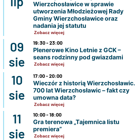
lip
Wierzchosławice w sprawie
utworzenia Młodzieżowej Rady
Gminy Wierzchosławice oraz
nadania jej statutu
Zobacz więcej
09
19:30 - 23:00
Plenerowe Kino Letnie z GCK –
seans rodzinny pod gwiazdami
sie
Zobacz więcej
10
17:00 - 20:00
Wieczór z historią Wierzchosławic.
700 lat Wierzchosławic – fakt czy
sie
umowna data?
Zobacz więcej
11
10:00 - 18:00
Gra terenowa „Tajemnica listu
premiera”
sie
Zobacz więcej