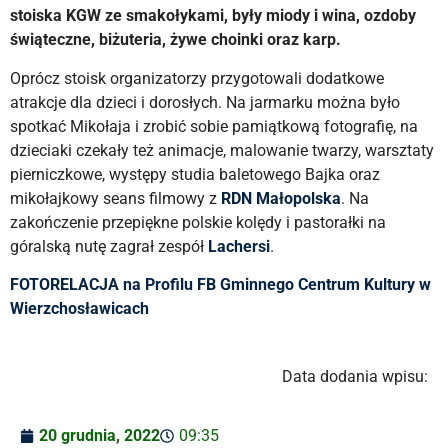
stoiska KGW ze smakołykami, były miody i wina, ozdoby
świąteczne, biżuteria, żywe choinki oraz karp.
Oprócz stoisk organizatorzy przygotowali dodatkowe
atrakcje dla dzieci i dorosłych. Na jarmarku można było
spotkać Mikołaja i zrobić sobie pamiątkową fotografię, na
dzieciaki czekały też animacje, malowanie twarzy, warsztaty
pierniczkowe, występy studia baletowego Bajka oraz
mikołajkowy seans filmowy z
RDN Małopolska
. Na
zakończenie przepiękne polskie kolędy i pastorałki na
góralską nutę zagrał zespół
Lachersi
.
FOTORELACJA na Profilu FB Gminnego Centrum Kultury w
Wierzchosławicach
Data dodania wpisu:
20 grudnia, 2022
09:35