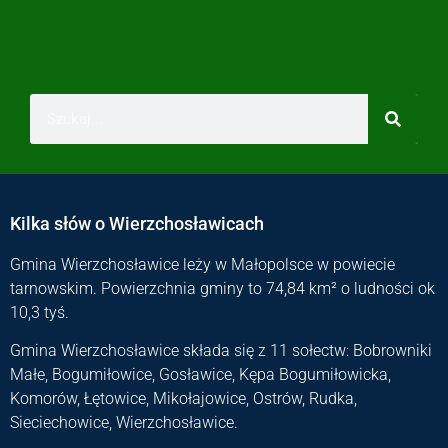
Kilka słów o Wierzchosławicach
Gmina Wierzchosławice leży w Małopolsce w powiecie
tarnowskim. Powierzchnia gminy to 74,84 km² o ludności ok
10,3 tyś.
Gmina Wierzchosławice składa się z 11 sołectw: Bobrowniki
Małe, Bogumiłowice, Gosławice, Kępa Bogumiłowicka,
Komorów, Łętowice, Mikołajowice, Ostrów, Rudka,
Sieciechowice, Wierzchosławice.