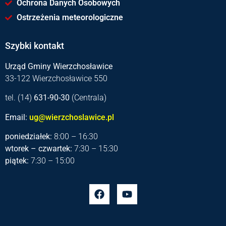
Ochrona Danych Osobowych
Ostrzeżenia meteorologiczne
Szybki kontakt
Urząd Gminy Wierzchosławice
33-122 Wierzchosławice 550
tel. (14)
631-90-30
(Centrala)
Email:
ug@wierzchoslawice.pl
poniedziałek:
8:00 – 16:30
wtorek – czwartek:
7:30 – 15:30
piątek:
7:30 – 15:00