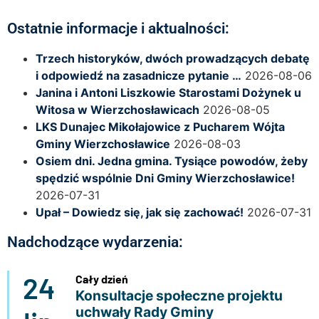
Ostatnie informacje i aktualności:
Trzech historyków, dwóch prowadzących debatę
i odpowiedź na zasadnicze pytanie …
2026-08-06
Janina i Antoni Liszkowie Starostami Dożynek u
Witosa w Wierzchosławicach
2026-08-05
LKS Dunajec Mikołajowice z Pucharem Wójta
Gminy Wierzchosławice
2026-08-03
Osiem dni. Jedna gmina. Tysiące powodów, żeby
spędzić wspólnie Dni Gminy Wierzchosławice!
2026-07-31
Upał – Dowiedz się, jak się zachować!
2026-07-31
Nadchodzące wydarzenia:
24
Cały dzień
Konsultacje społeczne projektu
uchwały Rady Gminy