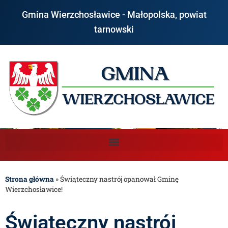
Gmina Wierzchosławice - Małopolska, powiat
tarnowski
Strona główna
»
Świąteczny nastrój opanował Gminę
Wierzchosławice!
Świąteczny nastrój