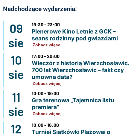
Nadchodzące wydarzenia:
09
19:30 - 23:00
Plenerowe Kino Letnie z GCK –
seans rodzinny pod gwiazdami
sie
Zobacz więcej
10
17:00 - 20:00
Wieczór z historią Wierzchosławic.
700 lat Wierzchosławic – fakt czy
sie
umowna data?
Zobacz więcej
11
10:00 - 18:00
Gra terenowa „Tajemnica listu
premiera”
sie
Zobacz więcej
12
10:00 - 16:00
Turniej Siatkówki Plażowej o