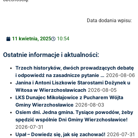
Data dodania wpisu:
11 kwietnia, 2025
10:54
Ostatnie informacje i aktualności:
Trzech historyków, dwóch prowadzących debatę
i odpowiedź na zasadnicze pytanie …
2026-08-06
Janina i Antoni Liszkowie Starostami Dożynek u
Witosa w Wierzchosławicach
2026-08-05
LKS Dunajec Mikołajowice z Pucharem Wójta
Gminy Wierzchosławice
2026-08-03
Osiem dni. Jedna gmina. Tysiące powodów, żeby
spędzić wspólnie Dni Gminy Wierzchosławice!
2026-07-31
Upał – Dowiedz się, jak się zachować!
2026-07-31