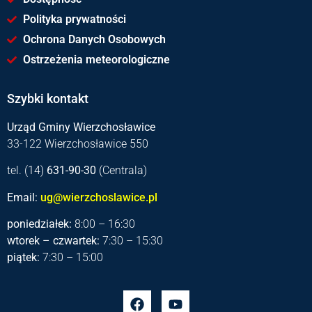
Polityka prywatności
Ochrona Danych Osobowych
Ostrzeżenia meteorologiczne
Szybki kontakt
Urząd Gminy Wierzchosławice
33-122 Wierzchosławice 550
tel. (14)
631-90-30
(Centrala)
Email:
ug@wierzchoslawice.pl
poniedziałek:
8:00 – 16:30
wtorek – czwartek:
7:30 – 15:30
piątek:
7:30 – 15:00