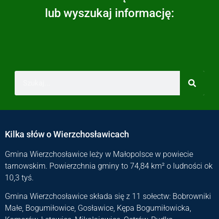
lub wyszukaj informację:
Kilka słów o Wierzchosławicach
Gmina Wierzchosławice leży w Małopolsce w powiecie
tarnowskim. Powierzchnia gminy to 74,84 km² o ludności ok
10,3 tyś.
Gmina Wierzchosławice składa się z 11 sołectw: Bobrowniki
Małe, Bogumiłowice, Gosławice, Kępa Bogumiłowicka,