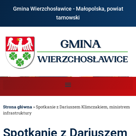
Gmina Wierzchosławice - Małopolska, powiat
tarnowski
Strona główna
»
Spotkanie z Dariuszem Klimczakiem, ministrem
infrastruktury
Spotkanie z Dariuszem