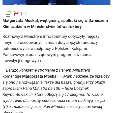
Małgorzata Moskal, wójt gminy, spotkała się w Dariuszem
Klimczakiem w Ministerstwie Infrastruktury.
Rozmowy z Ministrem Infrastruktury dotyczyły, między
innymi, procedowanych zmian dotyczących funduszy
autobusowych, współpracy z Polskimi Kolejami
Państwowymi oraz rządowym programie wsparcia
inwestycji drogowych.
– Bardzo konkretne spotkanie z Panem Ministrem
–
komentuje
Małgorzata Moskal
. –
Mam nadzieje, że przełoży
się ono na rozwiązania, także dla naszej gminy. Przy okazji
zaprosiłam Pana Ministra na 100 – lecie Dożynek
Reymontowskich, które odbędą się 17 sierpnia. To ważne
wydarzenie dla naszej społeczności i mam nadzieję, że, jak
tylko znajdzie się czas, Pan Minister zaszczyci nas swoją
obecnością.