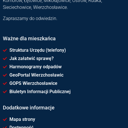
Komorów, Łętowice, Mikołajowice, Ostrów, Rudka,
Sieciechowice, Wierzchosławice.
Zapraszamy do odwiedzin.
Ważne dla mieszkańca
Struktura Urzędu (telefony)
Jak załatwić sprawę?
Harmonogramy odpadów
GeoPortal Wierzchosławic
GOPS Wierzchosławice
Biuletyn Informacji Publicznej
Dodatkowe informacje
Mapa strony
Dostępność