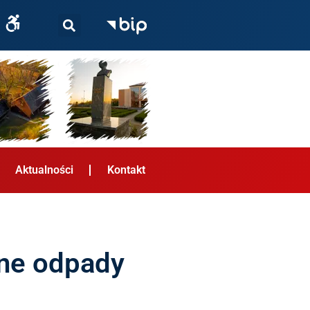
Aktualności
Kontakt
ane odpady