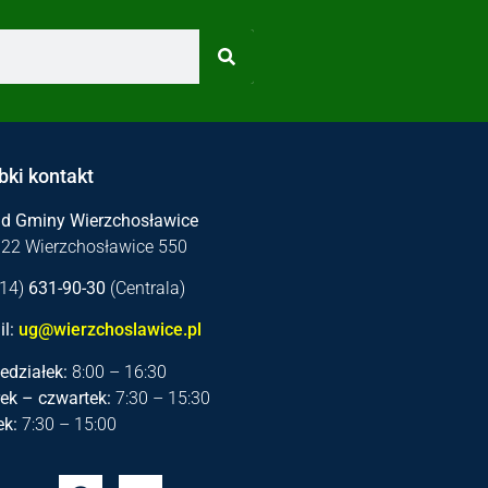
bki kontakt
ąd Gminy Wierzchosławice
122 Wierzchosławice 550
 (14)
631-90-30
(Centrala)
l:
ug@wierzchoslawice.pl
edziałek:
8:00 – 16:30
ek – czwartek:
7:30 – 15:30
ek:
7:30 – 15:00