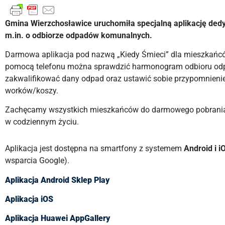
Gmina Wierzchosławice uruchomiła specjalną aplikację de
m.in. o odbiorze odpadów komunalnych.
Darmowa aplikacja pod nazwą „Kiedy Śmieci” dla mieszkańc
pomocą telefonu można sprawdzić harmonogram odbioru odpad
zakwalifikować dany odpad oraz ustawić sobie przypomnienie 
worków/koszy.
Zachęcamy wszystkich mieszkańców do darmowego pobrania te
w codziennym życiu.
Aplikacja jest dostępna na smartfony z systemem
Android i 
wsparcia Google).
Aplikacja Android Sklep Play
Aplikacja iOS
Aplikacja Huawei AppGallery