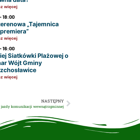
z więcej
- 18:00
terenowa „Tajemnica
u premiera”
z więcej
- 16:00
iej Siatkówki Plażowej o
ar Wójt Gminy
zchosławice
z więcej
NASTĘPNY
jazdy komunikacji wewnątrzgminnej