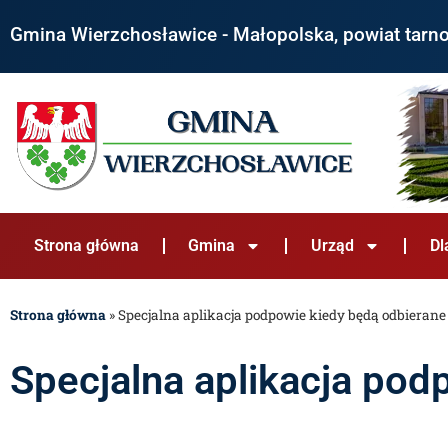
Gmina Wierzchosławice - Małopolska, powiat tarn
Strona główna
Gmina
Urząd
Dl
Strona główna
»
Specjalna aplikacja podpowie kiedy będą odbieran
Specjalna aplikacja pod