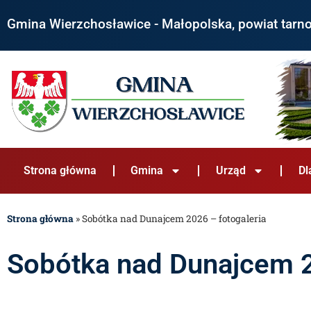
Gmina Wierzchosławice - Małopolska, powiat tarn
Strona główna
Gmina
Urząd
Dl
Strona główna
»
Sobótka nad Dunajcem 2026 – fotogaleria
Sobótka nad Dunajcem 2