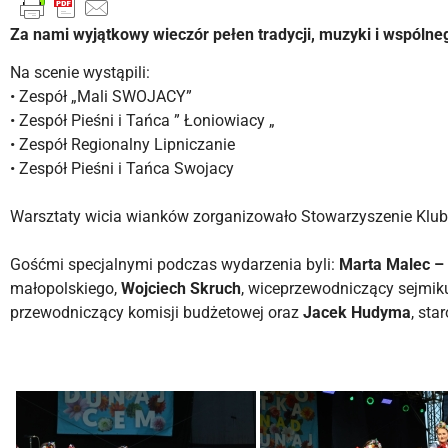
Za nami wyjątkowy wieczór pełen tradycji, muzyki i wspóln
Na scenie wystąpili:
• Zespół „Mali SWOJACY”
•
Zespół Pieśni i Tańca ” Łoniowiacy „
•
Zespół Regionalny Lipniczanie
•
Zespół Pieśni i Tańca Swojacy
Warsztaty wicia wianków zorganizowało
Stowarzyszenie Klub
Gośćmi specjalnymi podczas wydarzenia byli:
Marta Malec –
małopolskiego,
Wojciech Skruch
, wiceprzewodniczący sejmik
przewodniczący komisji budżetowej oraz
Jacek Hudyma
, sta