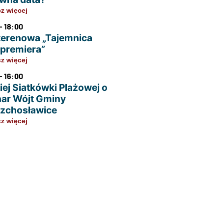
z więcej
- 18:00
terenowa „Tajemnica
u premiera”
z więcej
- 16:00
iej Siatkówki Plażowej o
ar Wójt Gminy
zchosławice
z więcej