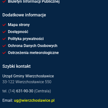
Biuletyn Informacji Publicznej
Dodatkowe informacje
Mapa strony
Dostępność
Polityka prywatności
Ochrona Danych Osobowych
Ostrzeżenia meteorologiczne
Szybki kontakt
Urząd Gminy Wierzchosławice
33-122 Wierzchosławice 550
tel. (14)
631-90-30
(Centrala)
Email:
ug@wierzchoslawice.pl