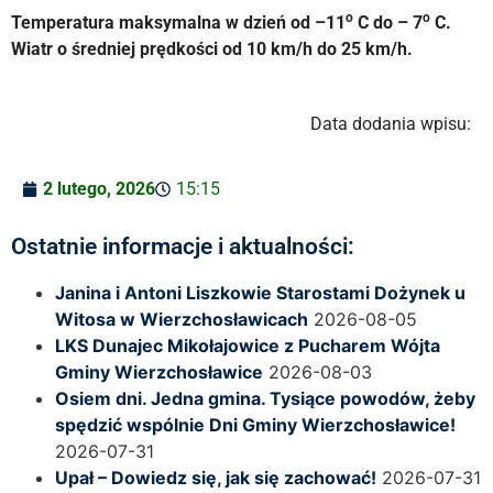
o
o
Temperatura maksymalna w dzień od –11
C do – 7
C.
Wiatr o średniej prędkości od 10 km/h do 25 km/h.
Data dodania wpisu:
2 lutego, 2026
15:15
Ostatnie informacje i aktualności:
Janina i Antoni Liszkowie Starostami Dożynek u
Witosa w Wierzchosławicach
2026-08-05
LKS Dunajec Mikołajowice z Pucharem Wójta
Gminy Wierzchosławice
2026-08-03
Osiem dni. Jedna gmina. Tysiące powodów, żeby
spędzić wspólnie Dni Gminy Wierzchosławice!
2026-07-31
Upał – Dowiedz się, jak się zachować!
2026-07-31