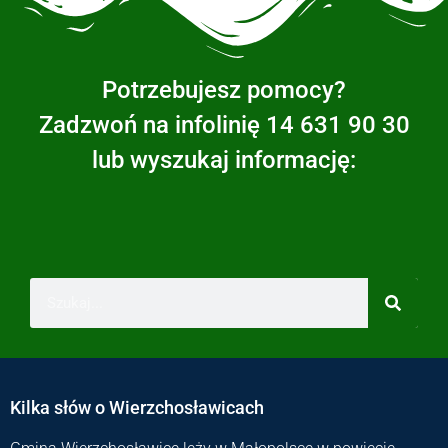
Potrzebujesz pomocy?
Zadzwoń na infolinię 14 631 90 30
lub wyszukaj informację:
Kilka słów o Wierzchosławicach