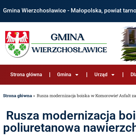
Gmina Wierzchosławice - Małopolska, powiat tarn
Strona główna
Gmina
Urząd
Dl
Strona główna
»
Rusza modernizacja boiska w Komorowie! Asfalt z
Rusza modernizacja boi
poliuretanowa nawierzc