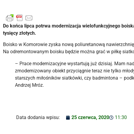
Do końca lipca potrwa modernizacja wielofunkcyjnego boisk
tysięcy złotych.
Boisko w Komorowie zyska nową poliuretanową nawierzchnię, 
Na odremontowanym boisku będzie można grać w piłkę siatk
– Prace modernizacyjne wystartują już dzisiaj. Mam nadz
zmodernizowany obiekt przyciągnie teraz nie tylko mło
starszych miłośników siatkówki, czy badmintona – podk
Andrzej Mróz.
Data dodania wpisu:
25 czerwca, 2020
11:30