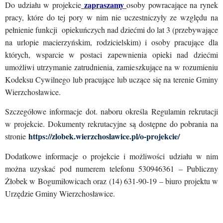
zapraszamy
Do udziału w projekcie
osoby powracające na rynek
pracy, które do tej pory w nim nie uczestniczyły ze względu na
pełnienie funkcji opiekuńczych nad dziećmi do lat 3 (przebywające
na urlopie macierzyńskim, rodzicielskim) i osoby pracujące dla
których, wsparcie w postaci zapewnienia opieki nad dziećmi
umożliwi utrzymanie zatrudnienia, zamieszkujące na w rozumieniu
Kodeksu Cywilnego lub pracujące lub uczące się na terenie Gminy
Wierzchosławice.
Szczegółowe informacje dot. naboru określa Regulamin rekrutacji
w projekcie. Dokumenty rekrutacyjne są dostępne do pobrania na
https://zlobek.wierzchoslawice.pl/o-projekcie/
stronie
Dodatkowe informacje o projekcie i możliwości udziału w nim
można uzyskać pod numerem telefonu 530946361 – Publiczny
Żłobek w Bogumiłowicach oraz (14) 631-90-19 – biuro projektu w
Urzędzie Gminy Wierzchosławice.