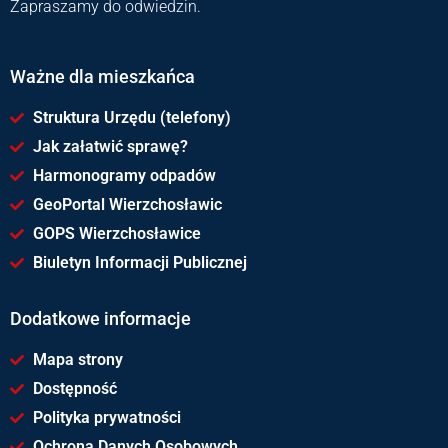
Zapraszamy do odwiedzin.
Ważne dla mieszkańca
Struktura Urzędu (telefony)
Jak załatwić sprawę?
Harmonogramy odpadów
GeoPortal Wierzchosławic
GOPS Wierzchosławice
Biuletyn Informacji Publicznej
Dodatkowe informacje
Mapa strony
Dostępność
Polityka prywatności
Ochrona Danych Osobowych