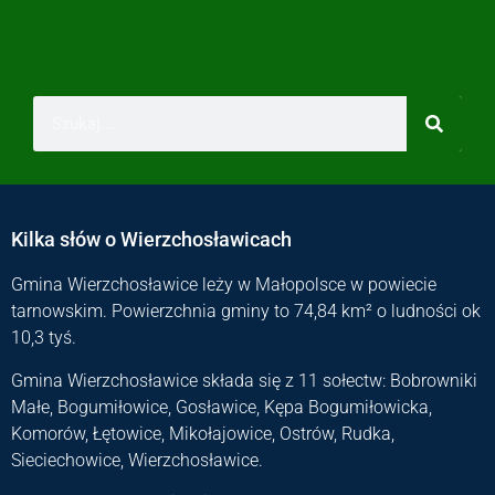
Kilka słów o Wierzchosławicach
Gmina Wierzchosławice leży w Małopolsce w powiecie
tarnowskim. Powierzchnia gminy to 74,84 km² o ludności ok
10,3 tyś.
Gmina Wierzchosławice składa się z 11 sołectw: Bobrowniki
Małe, Bogumiłowice, Gosławice, Kępa Bogumiłowicka,
Komorów, Łętowice, Mikołajowice, Ostrów, Rudka,
Sieciechowice, Wierzchosławice.