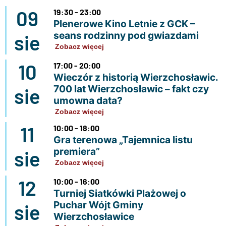
09
19:30 - 23:00
Plenerowe Kino Letnie z GCK –
seans rodzinny pod gwiazdami
sie
Zobacz więcej
10
17:00 - 20:00
Wieczór z historią Wierzchosławic.
700 lat Wierzchosławic – fakt czy
sie
umowna data?
Zobacz więcej
11
10:00 - 18:00
Gra terenowa „Tajemnica listu
premiera”
sie
Zobacz więcej
12
10:00 - 16:00
Turniej Siatkówki Plażowej o
Puchar Wójt Gminy
sie
Wierzchosławice