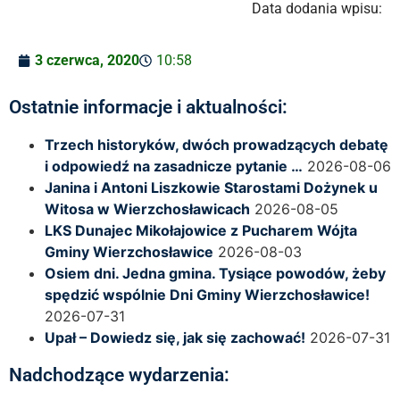
Data dodania wpisu:
3 czerwca, 2020
10:58
Ostatnie informacje i aktualności:
Trzech historyków, dwóch prowadzących debatę
i odpowiedź na zasadnicze pytanie …
2026-08-06
Janina i Antoni Liszkowie Starostami Dożynek u
Witosa w Wierzchosławicach
2026-08-05
LKS Dunajec Mikołajowice z Pucharem Wójta
Gminy Wierzchosławice
2026-08-03
Osiem dni. Jedna gmina. Tysiące powodów, żeby
spędzić wspólnie Dni Gminy Wierzchosławice!
2026-07-31
Upał – Dowiedz się, jak się zachować!
2026-07-31
Nadchodzące wydarzenia: