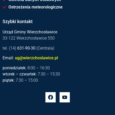
Ostrzeżenia meteorologiczne
Szybki kontakt
Urząd Gminy Wierzchosławice
33-122 Wierzchosławice 550
tel. (14)
631-90-30
(Centrala)
Email:
ug@wierzchoslawice.pl
poniedziałek:
8:00 – 16:30
wtorek – czwartek:
7:30 – 15:30
piątek:
7:30 – 15:00