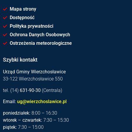
Mapa strony
Dostępność
Polityka prywatności
Ochrona Danych Osobowych
Ostrzeżenia meteorologiczne
Szybki kontakt
Urząd Gminy Wierzchosławice
33-122 Wierzchosławice 550
tel. (14)
631-90-30
(Centrala)
Email:
ug@wierzchoslawice.pl
poniedziałek:
8:00 – 16:30
wtorek – czwartek:
7:30 – 15:30
piątek:
7:30 – 15:00