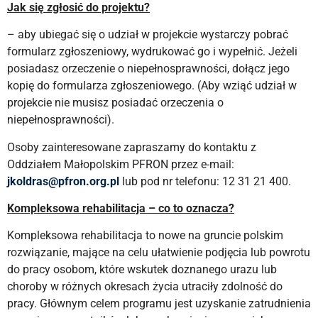
Jak się zgłosić do projektu?
– aby ubiegać się o udział w projekcie wystarczy pobrać
formularz zgłoszeniowy, wydrukować go i wypełnić. Jeżeli
posiadasz orzeczenie o niepełnosprawności, dołącz jego
kopię do formularza zgłoszeniowego. (Aby wziąć udział w
projekcie nie musisz posiadać orzeczenia o
niepełnosprawności).
Osoby zainteresowane zapraszamy do kontaktu z
Oddziałem Małopolskim PFRON przez e-mail:
jkoldras@pfron.org.pl
lub pod nr telefonu: 12 31 21 400.
Kompleksowa rehabilitacja – co to oznacza?
Kompleksowa rehabilitacja to nowe na gruncie polskim
rozwiązanie, mające na celu ułatwienie podjęcia lub powrotu
do pracy osobom, które wskutek doznanego urazu lub
choroby w różnych okresach życia utraciły zdolność do
pracy. Głównym celem programu jest uzyskanie zatrudnienia