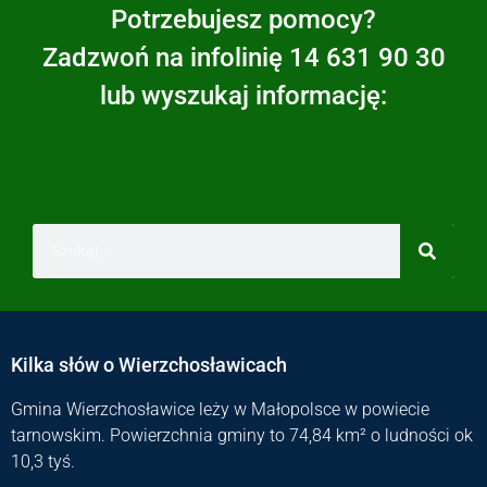
Potrzebujesz pomocy?
Zadzwoń na infolinię 14 631 90 30
lub wyszukaj informację:
Kilka słów o Wierzchosławicach
Gmina Wierzchosławice leży w Małopolsce w powiecie
tarnowskim. Powierzchnia gminy to 74,84 km² o ludności ok
10,3 tyś.