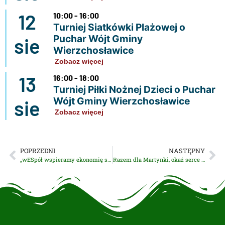
12
10:00 - 16:00
Turniej Siatkówki Plażowej o
Puchar Wójt Gminy
sie
Wierzchosławice
Zobacz więcej
13
16:00 - 18:00
Turniej Piłki Nożnej Dzieci o Puchar
Wójt Gminy Wierzchosławice
sie
Zobacz więcej
POPRZEDNI
NASTĘPNY
„wESpół wspieramy ekonomię społeczną” – edycja 2021
Razem dla Martynki, okaż serce przyjdź – podziękowanie za udział w Kiermaszu Świątecznym