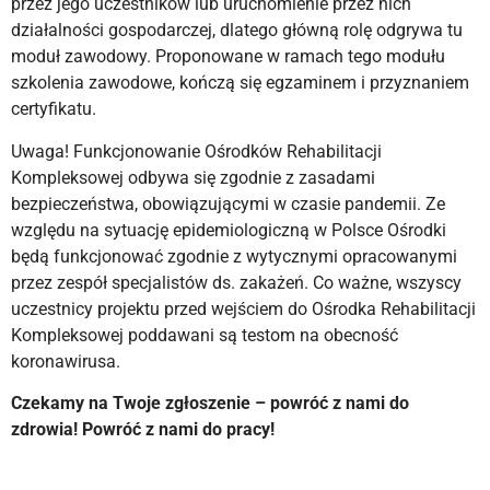
przez jego uczestników lub uruchomienie przez nich
działalności gospodarczej, dlatego główną rolę odgrywa tu
moduł zawodowy. Proponowane w ramach tego modułu
szkolenia zawodowe, kończą się egzaminem i przyznaniem
certyfikatu.
Uwaga! Funkcjonowanie Ośrodków Rehabilitacji
Kompleksowej odbywa się zgodnie z zasadami
bezpieczeństwa, obowiązującymi w czasie pandemii. Ze
względu na sytuację epidemiologiczną w Polsce Ośrodki
będą funkcjonować zgodnie z wytycznymi opracowanymi
przez zespół specjalistów ds. zakażeń. Co ważne, wszyscy
uczestnicy projektu przed wejściem do Ośrodka Rehabilitacji
Kompleksowej poddawani są testom na obecność
koronawirusa.
Czekamy na Twoje zgłoszenie – powróć z nami do
zdrowia! Powróć z nami do pracy!