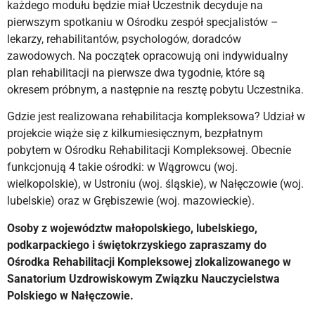
każdego modułu będzie miał Uczestnik decyduje na
pierwszym spotkaniu w Ośrodku zespół specjalistów –
lekarzy, rehabilitantów, psychologów, doradców
zawodowych. Na początek opracowują oni indywidualny
plan rehabilitacji na pierwsze dwa tygodnie, które są
okresem próbnym, a następnie na resztę pobytu Uczestnika.
Gdzie jest realizowana rehabilitacja kompleksowa? Udział w
projekcie wiąże się z kilkumiesięcznym, bezpłatnym
pobytem w Ośrodku Rehabilitacji Kompleksowej. Obecnie
funkcjonują 4 takie ośrodki: w Wągrowcu (woj.
wielkopolskie), w Ustroniu (woj. śląskie), w Nałęczowie (woj.
lubelskie) oraz w Grębiszewie (woj. mazowieckie).
Osoby z województw małopolskiego, lubelskiego,
podkarpackiego i świętokrzyskiego zapraszamy do
Ośrodka Rehabilitacji Kompleksowej zlokalizowanego w
Sanatorium Uzdrowiskowym Związku Nauczycielstwa
Polskiego w Nałęczowie.