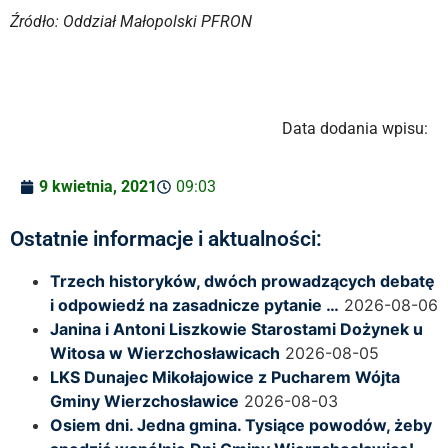
Źródło: Oddział Małopolski PFRON
Data dodania wpisu:
9 kwietnia, 2021
09:03
Ostatnie informacje i aktualności:
Trzech historyków, dwóch prowadzących debatę
i odpowiedź na zasadnicze pytanie …
2026-08-06
Janina i Antoni Liszkowie Starostami Dożynek u
Witosa w Wierzchosławicach
2026-08-05
LKS Dunajec Mikołajowice z Pucharem Wójta
Gminy Wierzchosławice
2026-08-03
Osiem dni. Jedna gmina. Tysiące powodów, żeby