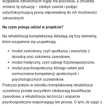
względów zdrowotnych nigdy nie pracowali, a chcieliby
zmienić tę sytuację – zdobyć zawód i podjąć
satysfakcjonującą pracę odpowiednią do ich możliwości
zdrowotnych.
Na czym polega udział w projekcie?
Na rehabilitację kompleksową składają się trzy elementy,
które wzajemnie się uzupełniają:
moduł zawodowy, czyli spotkania i warsztaty z
doradcą oraz szkolenia zawodowe,
moduł medyczny, czyli zabiegi fizjoterapeutyczne,
moduł psychospołeczny, którego celem jest
wzmocnienie kompetencji społecznych i
psychologicznych uczestników.
Podczas pobytu w ośrodku kompleksowej rehabilitacji
uczestnicy przede wszystkim zdobywają kwalifikacje
zawodowe, a rehabilitacja lecznicza i wsparcie
psychospołeczne wspomagają ten proces. O tym, ile zajęć z