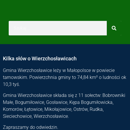
Kilka słów o Wierzchosławicach
Gmina Wierzchosławice leży w Małopolsce w powiecie
tarnowskim. Powierzchnia gminy to 74,84 km² o ludności ok
10,3 tyś.
Gmina Wierzchosławice składa się z 11 sołectw: Bobrowniki
Małe, Bogumiłowice, Gosławice, Kępa Bogumiłowicka,
Komorów, Łętowice, Mikołajowice, Ostrów, Rudka,
Sieciechowice, Wierzchosławice.
Zapraszamy do odwiedzin.