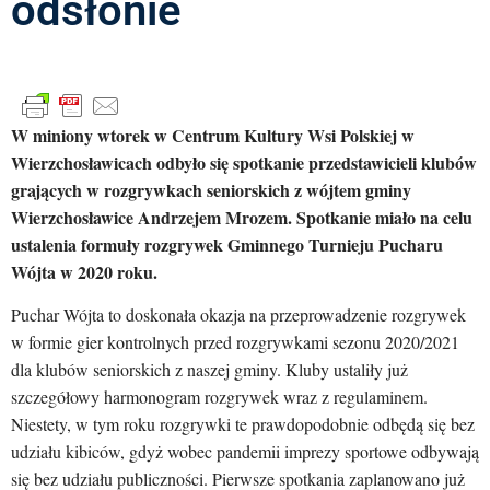
odsłonie
W miniony wtorek w Centrum Kultury Wsi Polskiej w
Wierzchosławicach odbyło się spotkanie przedstawicieli klubów
grających w rozgrywkach seniorskich z wójtem gminy
Wierzchosławice Andrzejem Mrozem. Spotkanie miało na celu
ustalenia formuły rozgrywek Gminnego Turnieju Pucharu
Wójta w 2020 roku.
Puchar Wójta to doskonała okazja na przeprowadzenie rozgrywek
w formie gier kontrolnych przed rozgrywkami sezonu 2020/2021
dla klubów seniorskich z naszej gminy. Kluby ustaliły już
szczegółowy harmonogram rozgrywek wraz z regulaminem.
Niestety, w tym roku rozgrywki te prawdopodobnie odbędą się bez
udziału kibiców, gdyż wobec pandemii imprezy sportowe odbywają
się bez udziału publiczności. Pierwsze spotkania zaplanowano już