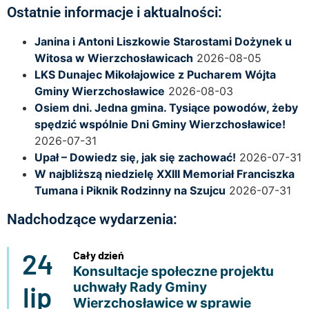
Ostatnie informacje i aktualności:
Janina i Antoni Liszkowie Starostami Dożynek u
Witosa w Wierzchosławicach
2026-08-05
LKS Dunajec Mikołajowice z Pucharem Wójta
Gminy Wierzchosławice
2026-08-03
Osiem dni. Jedna gmina. Tysiące powodów, żeby
spędzić wspólnie Dni Gminy Wierzchosławice!
2026-07-31
Upał – Dowiedz się, jak się zachować!
2026-07-31
W najbliższą niedzielę XXIII Memoriał Franciszka
Tumana i Piknik Rodzinny na Szujcu
2026-07-31
Nadchodzące wydarzenia:
24
Cały dzień
Konsultacje społeczne projektu
uchwały Rady Gminy
lip
Wierzchosławice w sprawie