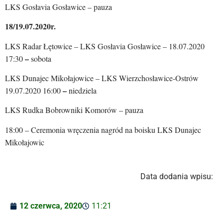
LKS Gosłavia Gosławice – pauza
18/19.07.2020r.
LKS Radar Łętowice – LKS Gosłavia Gosławice – 18.07.2020
–
17:30
sobota
LKS Dunajec Mikołajowice – LKS Wierzchosławice-Ostrów
–
19.07.2020 16:00
niedziela
LKS Rudka Bobrowniki Komorów – pauza
18:00 – Ceremonia wręczenia nagród na boisku LKS Dunajec
Mikołajowic
Data dodania wpisu:
12 czerwca, 2020
11:21