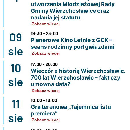
utworzenia Młodzieżowej Rady
Gminy Wierzchosławice oraz
nadania jej statutu
Zobacz więcej
09
19:30 - 23:00
Plenerowe Kino Letnie z GCK –
seans rodzinny pod gwiazdami
sie
Zobacz więcej
10
17:00 - 20:00
Wieczór z historią Wierzchosławic.
700 lat Wierzchosławic – fakt czy
sie
umowna data?
Zobacz więcej
11
10:00 - 18:00
Gra terenowa „Tajemnica listu
premiera”
sie
Zobacz więcej