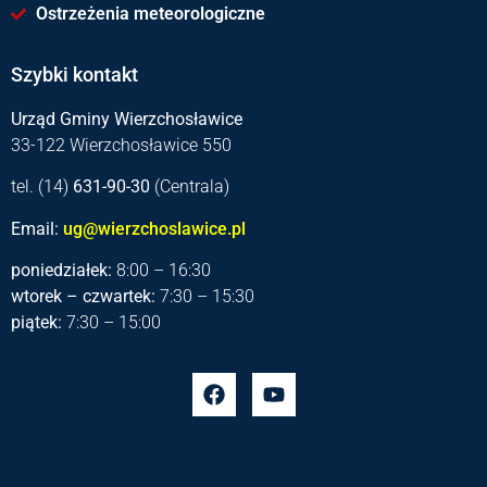
Ostrzeżenia meteorologiczne
Szybki kontakt
Urząd Gminy Wierzchosławice
33-122 Wierzchosławice 550
tel. (14)
631-90-30
(Centrala)
Email:
ug@wierzchoslawice.pl
poniedziałek:
8:00 – 16:30
wtorek – czwartek:
7:30 – 15:30
piątek:
7:30 – 15:00