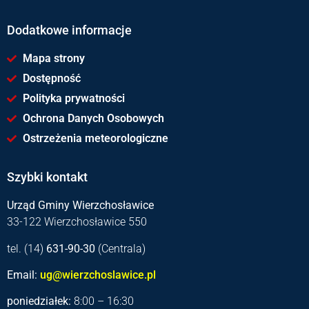
Dodatkowe informacje
Mapa strony
Dostępność
Polityka prywatności
Ochrona Danych Osobowych
Ostrzeżenia meteorologiczne
Szybki kontakt
Urząd Gminy Wierzchosławice
33-122 Wierzchosławice 550
tel. (14)
631-90-30
(Centrala)
Email:
ug@wierzchoslawice.pl
poniedziałek:
8:00 – 16:30