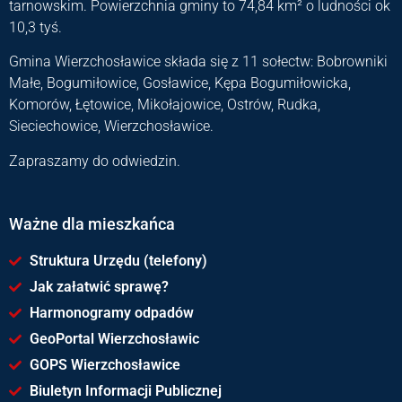
tarnowskim. Powierzchnia gminy to 74,84 km² o ludności ok
10,3 tyś.
Gmina Wierzchosławice składa się z 11 sołectw: Bobrowniki
Małe, Bogumiłowice, Gosławice, Kępa Bogumiłowicka,
Komorów, Łętowice, Mikołajowice, Ostrów, Rudka,
Sieciechowice, Wierzchosławice.
Zapraszamy do odwiedzin.
Ważne dla mieszkańca
Struktura Urzędu (telefony)
Jak załatwić sprawę?
Harmonogramy odpadów
GeoPortal Wierzchosławic
GOPS Wierzchosławice
Biuletyn Informacji Publicznej