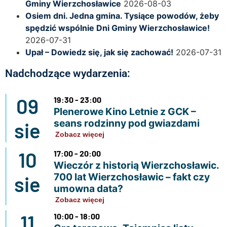
Gminy Wierzchosławice
2026-08-03
Osiem dni. Jedna gmina. Tysiące powodów, żeby
spędzić wspólnie Dni Gminy Wierzchosławice!
2026-07-31
Upał – Dowiedz się, jak się zachować!
2026-07-31
Nadchodzące wydarzenia:
09
19:30 - 23:00
Plenerowe Kino Letnie z GCK –
seans rodzinny pod gwiazdami
sie
Zobacz więcej
10
17:00 - 20:00
Wieczór z historią Wierzchosławic.
700 lat Wierzchosławic – fakt czy
sie
umowna data?
Zobacz więcej
11
10:00 - 18:00