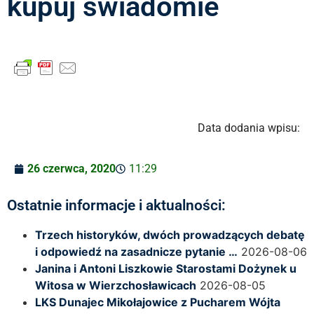
kupuj świadomie
Data dodania wpisu:
26 czerwca, 2020
11:29
Ostatnie informacje i aktualności:
Trzech historyków, dwóch prowadzących debatę
i odpowiedź na zasadnicze pytanie …
2026-08-06
Janina i Antoni Liszkowie Starostami Dożynek u
Witosa w Wierzchosławicach
2026-08-05
LKS Dunajec Mikołajowice z Pucharem Wójta