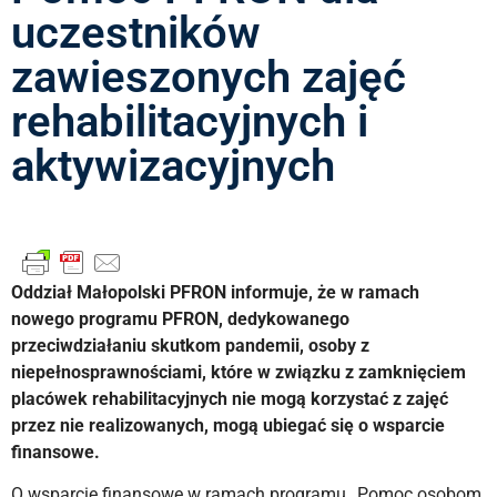
uczestników
zawieszonych zajęć
rehabilitacyjnych i
aktywizacyjnych
Oddział Małopolski PFRON informuje, że w ramach
nowego programu PFRON, dedykowanego
przeciwdziałaniu skutkom pandemii, osoby z
niepełnosprawnościami, które w związku z zamknięciem
placówek rehabilitacyjnych nie mogą korzystać z zajęć
przez nie realizowanych, mogą ubiegać się o wsparcie
finansowe.
O wsparcie finansowe w ramach programu „Pomoc osobom