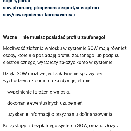
https://portal-
sow.pfron.org.pl/opencms/export/sites/pfron-
sow/sow/epidemia-koronawirusa/
Ważne – nie musisz posiadać profilu zaufanego!
Możliwość złożenia wniosku w systemie SOW mają również
osoby, które nie posiadają profilu zaufanego lub podpisu
elektronicznego, wystarczy założyć konto w systemie.
Dzięki SOW możliwe jest załatwienie sprawy bez
wychodzenia z domu na każdym jej etapie:
– wypełnienie i złożenie wniosku,
– dokonanie ewentualnych uzupełnień,
– uzyskanie informacji o przyznaniu dofinansowania.
Korzystając z bezpłatnego systemu SOW, można złożyć