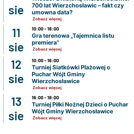
700 lat Wierzchosławic – fakt czy
sie
umowna data?
Zobacz więcej
11
10:00 - 18:00
Gra terenowa „Tajemnica listu
premiera”
sie
Zobacz więcej
12
10:00 - 16:00
Turniej Siatkówki Plażowej o
Puchar Wójt Gminy
sie
Wierzchosławice
Zobacz więcej
13
16:00 - 18:00
Turniej Piłki Nożnej Dzieci o Puchar
Wójt Gminy Wierzchosławice
sie
Zobacz więcej