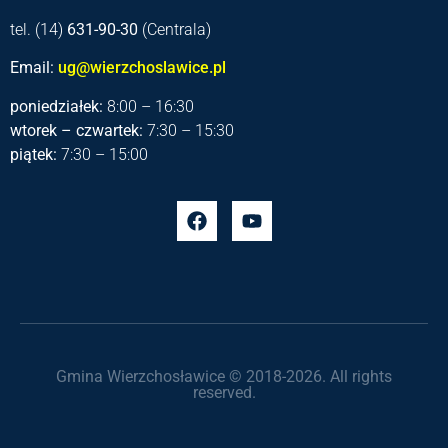
tel. (14)
631-90-30
(Centrala)
Email:
ug@wierzchoslawice.pl
poniedziałek:
8:00 – 16:30
wtorek – czwartek:
7:30 – 15:30
piątek:
7:30 – 15:00
Gmina Wierzchosławice © 2018-2026. All rights
reserved.