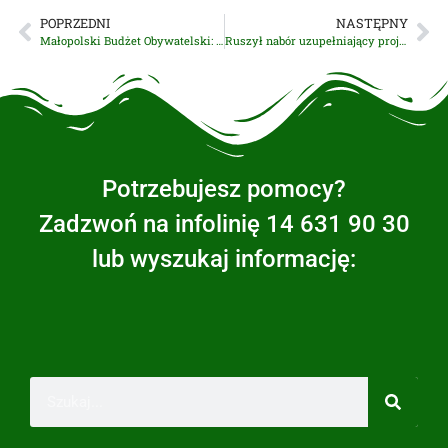
POPRZEDNI
NASTĘPNY
Małopolski Budżet Obywatelski: Składanie zadań przeniesione na jesień!
Ruszył nabór uzupełniający projektu ,,Wyjdź na Plus”
Potrzebujesz pomocy?
Zadzwoń na infolinię 14 631 90 30
lub wyszukaj informację: