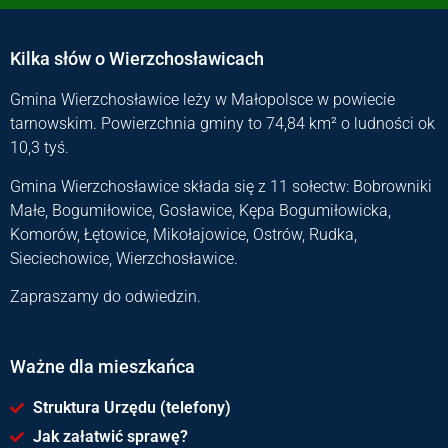
Kilka słów o Wierzchosławicach
Gmina Wierzchosławice leży w Małopolsce w powiecie
tarnowskim. Powierzchnia gminy to 74,84 km² o ludności ok
10,3 tyś.
Gmina Wierzchosławice składa się z 11 sołectw: Bobrowniki
Małe, Bogumiłowice, Gosławice, Kępa Bogumiłowicka,
Komorów, Łętowice, Mikołajowice, Ostrów, Rudka,
Sieciechowice, Wierzchosławice.
Zapraszamy do odwiedzin.
Ważne dla mieszkańca
Struktura Urzędu (telefony)
Jak załatwić sprawę?