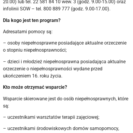
20.00) lub tel. 22 581 84 10 wew. 3 (godz. 9.00-15.00) oraz
infolinii SOW – tel. 800 889 777 (godz. 9.00-17.00).
Dla kogo jest ten program?
Adresatami pomocy są:
– osoby niepełnosprawne posiadające aktualne orzeczenie
o stopniu niepełnosprawności;
– dzieci i młodzież niepełnosprawna posiadająca aktualne
orzeczenie o niepełnosprawności wydane przed
ukończeniem 16. roku życia.
Kto może otrzymać wsparcie?
Wsparcie skierowane jest do osób niepełnosprawnych, które
są:
– uczestnikami warsztatów terapii zajęciowej;
– uczestnikami środowiskowych domów samopomocy,