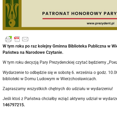
W tym roku po raz kolejny Gminna Biblioteka Publiczna w W
Państwa na Narodowe Czytanie.
W tym roku decyzją Pary Prezydenckiej czytać będziemy „Po
Wydarzenie to odbędzie się w sobotę 6. września o godz. 10.0
biblioteki w Domu Ludowym w Wierzchosławicach.
Zapraszamy wszystkich chętnych do udziału w wydarzeniu!
Jeśli ktoś z Państwa chciałby wziąć aktywny udział w wydarzen
146797215.