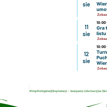
sie
Wier
umo
Zobac
10:00 
11
Gra 
sie
list
Zobac
10:00 
Turn
12
Puch
sie
Wier
Zobac