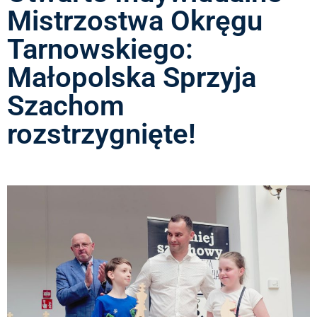
Mistrzostwa Okręgu
Tarnowskiego:
Małopolska Sprzyja
Szachom
rozstrzygnięte!