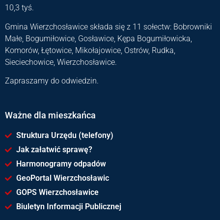
10,3 tyś.
Gmina Wierzchosławice składa się z 11 sołectw: Bobrowniki
Małe, Bogumiłowice, Gosławice, Kępa Bogumiłowicka,
Komorów, Łętowice, Mikołajowice, Ostrów, Rudka,
Sieciechowice, Wierzchosławice.
Zapraszamy do odwiedzin.
Ważne dla mieszkańca
Struktura Urzędu (telefony)
Jak załatwić sprawę?
Harmonogramy odpadów
GeoPortal Wierzchosławic
GOPS Wierzchosławice
Biuletyn Informacji Publicznej