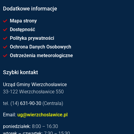
Dodatkowe informacje
Mapa strony
Dostępność
Polityka prywatności
Ochrona Danych Osobowych
Ostrzeżenia meteorologiczne
Szybki kontakt
Urząd Gminy Wierzchosławice
33-122 Wierzchosławice 550
tel. (14)
631-90-30
(Centrala)
Email:
ug@wierzchoslawice.pl
poniedziałek:
8:00 – 16:30
wtorek – czwartek:
7:30 – 15:30