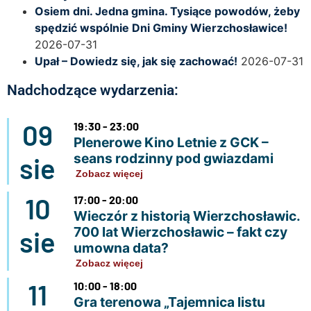
Osiem dni. Jedna gmina. Tysiące powodów, żeby
spędzić wspólnie Dni Gminy Wierzchosławice!
2026-07-31
Upał – Dowiedz się, jak się zachować!
2026-07-31
Nadchodzące wydarzenia:
09
19:30 - 23:00
Plenerowe Kino Letnie z GCK –
seans rodzinny pod gwiazdami
sie
Zobacz więcej
10
17:00 - 20:00
Wieczór z historią Wierzchosławic.
700 lat Wierzchosławic – fakt czy
sie
umowna data?
Zobacz więcej
11
10:00 - 18:00
Gra terenowa „Tajemnica listu