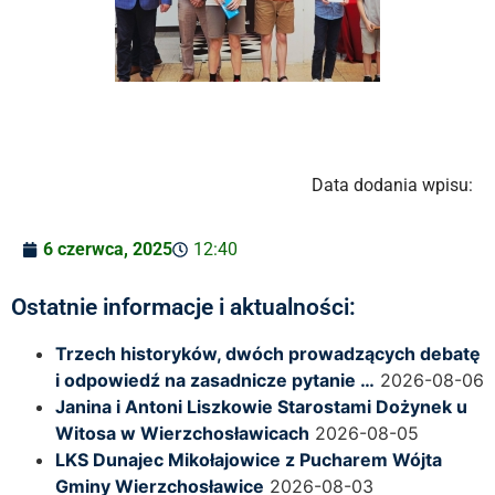
Data dodania wpisu:
6 czerwca, 2025
12:40
Ostatnie informacje i aktualności:
Trzech historyków, dwóch prowadzących debatę
i odpowiedź na zasadnicze pytanie …
2026-08-06
Janina i Antoni Liszkowie Starostami Dożynek u
Witosa w Wierzchosławicach
2026-08-05
LKS Dunajec Mikołajowice z Pucharem Wójta
Gminy Wierzchosławice
2026-08-03