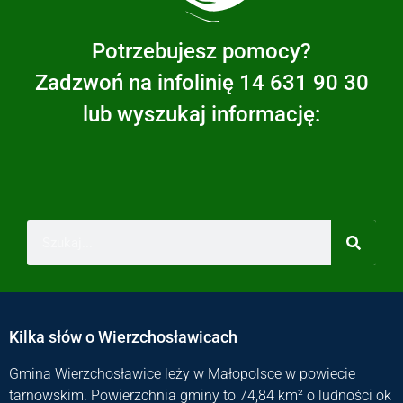
Potrzebujesz pomocy?
Zadzwoń na infolinię 14 631 90 30
lub wyszukaj informację:
Kilka słów o Wierzchosławicach
Gmina Wierzchosławice leży w Małopolsce w powiecie
tarnowskim. Powierzchnia gminy to 74,84 km² o ludności ok