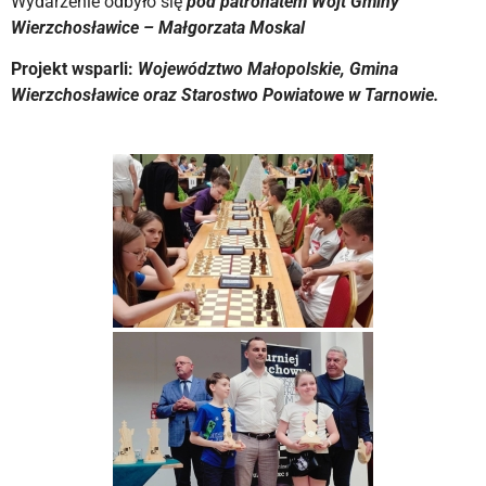
Wydarzenie odbyło się
pod patronatem Wójt Gminy
Wierzchosławice – Małgorzata Moskal
Projekt wsparli:
Województwo Małopolskie, Gmina
Wierzchosławice oraz Starostwo Powiatowe w Tarnowie.