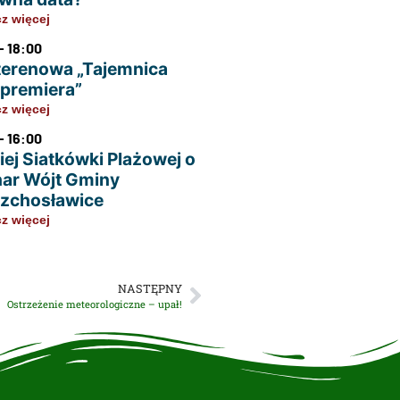
z więcej
- 18:00
terenowa „Tajemnica
u premiera”
z więcej
- 16:00
iej Siatkówki Plażowej o
ar Wójt Gminy
zchosławice
z więcej
NASTĘPNY
Ostrzeżenie meteorologiczne – upał!