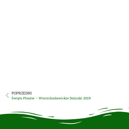
POPRZEDNI
Święto Plonów – Wierzchosławickie Dożynki 2023!