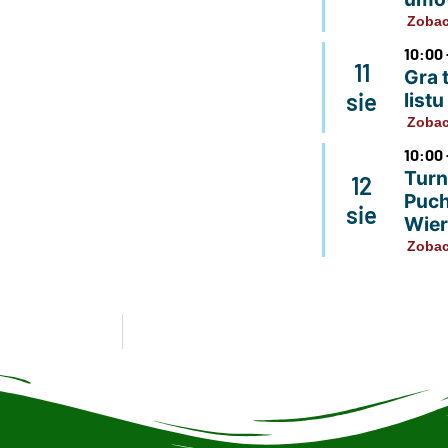
Zobac
10:00 
11
Gra 
sie
list
Zobac
10:00 
Turn
12
Puch
sie
Wier
Zobac