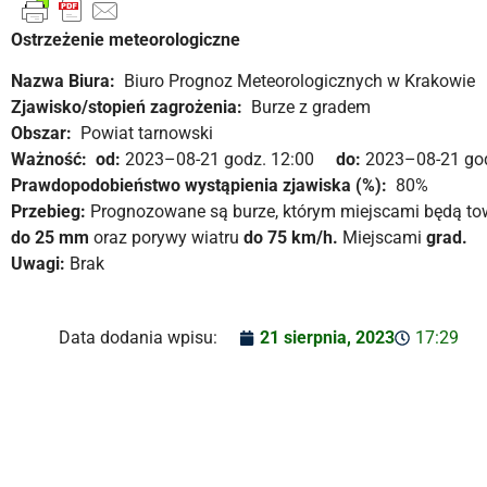
Ostrzeżenie meteorologiczne
Nazwa Biura:
Biuro Prognoz Meteorologicznych w Krakowie
Zjawisko/stopień zagrożenia:
Burze z gradem
Obszar:
Powiat tarnowski
Ważność:
od:
2023–08-21 godz. 12:00
do:
2023–08-21 god
Prawdopodobieństwo wystąpienia zjawiska (%):
80%
Przebieg:
Prognozowane są burze, którym miejscami będą to
do 25 mm
oraz porywy wiatru
do 75 km/h.
Miejscami
grad.
Uwagi:
Brak
Data dodania wpisu:
21 sierpnia, 2023
17:29