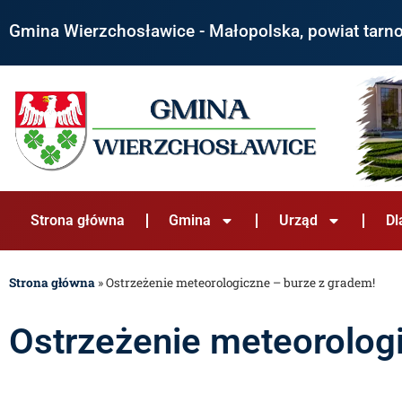
Gmina Wierzchosławice - Małopolska, powiat tarn
Strona główna
Gmina
Urząd
Dl
Strona główna
»
Ostrzeżenie meteorologiczne – burze z gradem!
Ostrzeżenie meteorolog