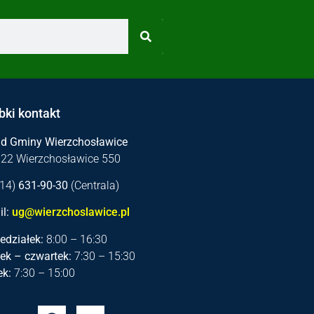
bki kontakt
ąd Gminy Wierzchosławice
122 Wierzchosławice 550
 (14)
631-90-30
(Centrala)
l:
ug@wierzchoslawice.pl
edziałek:
8:00 – 16:30
ek – czwartek:
7:30 – 15:30
ek:
7:30 – 15:00