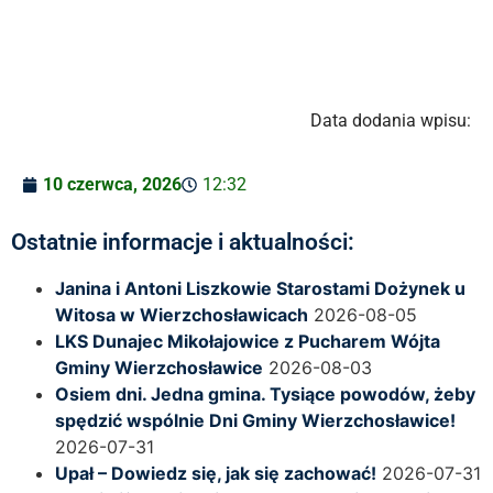
Data dodania wpisu:
10 czerwca, 2026
12:32
Ostatnie informacje i aktualności:
Janina i Antoni Liszkowie Starostami Dożynek u
Witosa w Wierzchosławicach
2026-08-05
LKS Dunajec Mikołajowice z Pucharem Wójta
Gminy Wierzchosławice
2026-08-03
Osiem dni. Jedna gmina. Tysiące powodów, żeby
spędzić wspólnie Dni Gminy Wierzchosławice!
2026-07-31
Upał – Dowiedz się, jak się zachować!
2026-07-31