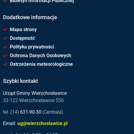
Biuletyn Informacji Publicznej
Dodatkowe informacje
Mapa strony
Dostępność
Polityka prywatności
Ochrona Danych Osobowych
Ostrzeżenia meteorologiczne
Szybki kontakt
Urząd Gminy Wierzchosławice
33-122 Wierzchosławice 550
tel. (14)
631-90-30
(Centrala)
Email:
ug@wierzchoslawice.pl