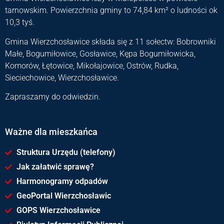
tarnowskim. Powierzchnia gminy to 74,84 km² o ludności ok
10,3 tyś.
Gmina Wierzchosławice składa się z 11 sołectw: Bobrowniki
Małe, Bogumiłowice, Gosławice, Kępa Bogumiłowicka,
Komorów, Łętowice, Mikołajowice, Ostrów, Rudka,
Sieciechowice, Wierzchosławice.
Zapraszamy do odwiedzin.
Ważne dla mieszkańca
Struktura Urzędu (telefony)
Jak załatwić sprawę?
Harmonogramy odpadów
GeoPortal Wierzchosławic
GOPS Wierzchosławice