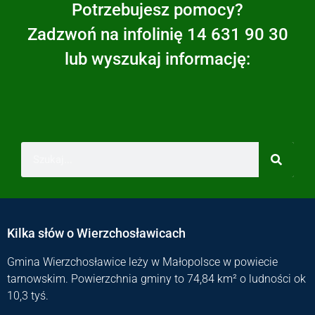
Potrzebujesz pomocy?
Zadzwoń na infolinię 14 631 90 30
lub wyszukaj informację:
Kilka słów o Wierzchosławicach
Gmina Wierzchosławice leży w Małopolsce w powiecie
tarnowskim. Powierzchnia gminy to 74,84 km² o ludności ok
10,3 tyś.