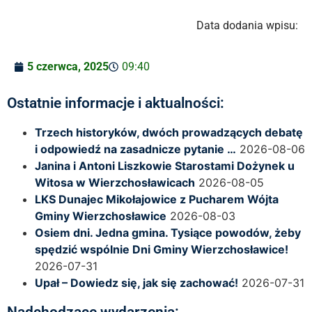
Data dodania wpisu:
5 czerwca, 2025
09:40
Ostatnie informacje i aktualności:
Trzech historyków, dwóch prowadzących debatę
i odpowiedź na zasadnicze pytanie …
2026-08-06
Janina i Antoni Liszkowie Starostami Dożynek u
Witosa w Wierzchosławicach
2026-08-05
LKS Dunajec Mikołajowice z Pucharem Wójta
Gminy Wierzchosławice
2026-08-03
Osiem dni. Jedna gmina. Tysiące powodów, żeby
spędzić wspólnie Dni Gminy Wierzchosławice!
2026-07-31
Upał – Dowiedz się, jak się zachować!
2026-07-31
Nadchodzące wydarzenia: