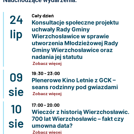
24
Cały dzień
Konsultacje społeczne projektu
uchwały Rady Gminy
lip
Wierzchosławice w sprawie
utworzenia Młodzieżowej Rady
Gminy Wierzchosławice oraz
nadania jej statutu
Zobacz więcej
09
19:30 - 23:00
Plenerowe Kino Letnie z GCK –
seans rodzinny pod gwiazdami
sie
Zobacz więcej
10
17:00 - 20:00
Wieczór z historią Wierzchosławic.
700 lat Wierzchosławic – fakt czy
sie
umowna data?
Zobacz więcej