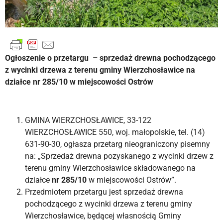
Ogłoszenie o przetargu – sprzedaż drewna pochodzącego
z wycinki drzew
a
z terenu gminy
Wierzchosławice na
działce nr 285/10 w miejscowości Ostrów
GMINA WIERZCHOSŁAWICE, 33-122
WIERZCHOSŁAWICE 550, woj. małopolskie, tel. (14)
631-90-30, ogłasza przetarg nieograniczony pisemny
na: „Sprzedaż drewna pozyskanego z wycinki drzew z
terenu gminy Wierzchosławice składowanego na
działce
nr 285/10
w miejscowości Ostrów”.
Przedmiotem przetargu jest sprzedaż drewna
pochodzącego z wycinki drzewa z terenu gminy
Wierzchosławice, będącej własnością Gminy