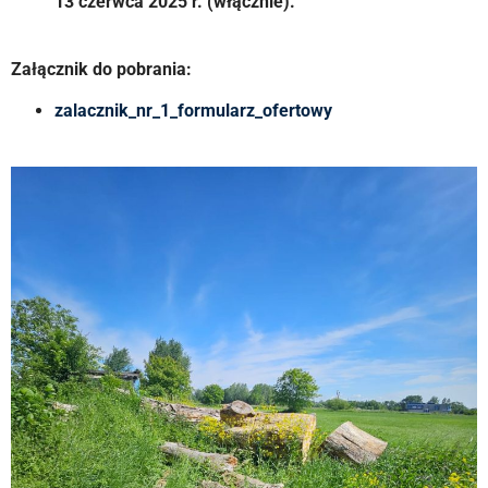
13 czerwca 2025 r. (włącznie).
Załącznik do pobrania:
zalacznik_nr_1_formularz_ofertowy