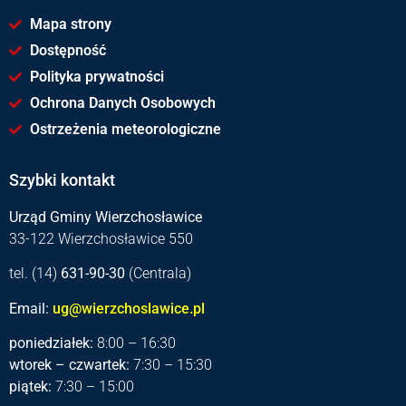
Mapa strony
Dostępność
Polityka prywatności
Ochrona Danych Osobowych
Ostrzeżenia meteorologiczne
Szybki kontakt
Urząd Gminy Wierzchosławice
33-122 Wierzchosławice 550
tel. (14)
631-90-30
(Centrala)
Email:
ug@wierzchoslawice.pl
poniedziałek:
8:00 – 16:30
wtorek – czwartek:
7:30 – 15:30
piątek:
7:30 – 15:00