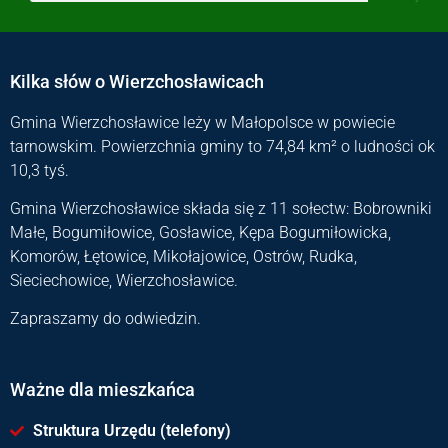
Kilka słów o Wierzchosławicach
Gmina Wierzchosławice leży w Małopolsce w powiecie
tarnowskim. Powierzchnia gminy to 74,84 km² o ludności ok
10,3 tyś.
Gmina Wierzchosławice składa się z 11 sołectw: Bobrowniki
Małe, Bogumiłowice, Gosławice, Kępa Bogumiłowicka,
Komorów, Łętowice, Mikołajowice, Ostrów, Rudka,
Sieciechowice, Wierzchosławice.
Zapraszamy do odwiedzin.
Ważne dla mieszkańca
Struktura Urzędu (telefony)