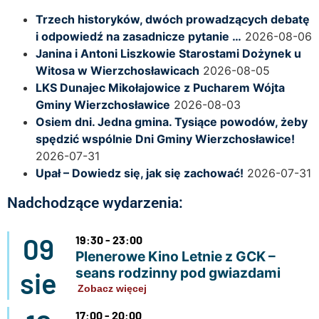
Trzech historyków, dwóch prowadzących debatę
i odpowiedź na zasadnicze pytanie …
2026-08-06
Janina i Antoni Liszkowie Starostami Dożynek u
Witosa w Wierzchosławicach
2026-08-05
LKS Dunajec Mikołajowice z Pucharem Wójta
Gminy Wierzchosławice
2026-08-03
Osiem dni. Jedna gmina. Tysiące powodów, żeby
spędzić wspólnie Dni Gminy Wierzchosławice!
2026-07-31
Upał – Dowiedz się, jak się zachować!
2026-07-31
Nadchodzące wydarzenia:
09
19:30 - 23:00
Plenerowe Kino Letnie z GCK –
seans rodzinny pod gwiazdami
sie
Zobacz więcej
17:00 - 20:00