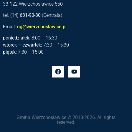
33-122 Wierzchosławice 550
tel. (14)
631-90-30
(Centrala)
Email:
ug@wierzchoslawice.pl
poniedziałek:
8:00 – 16:30
wtorek – czwartek:
7:30 – 15:30
piątek:
7:30 – 15:00
Gmina Wierzchosławice © 2018-2026. All rights
reserved.