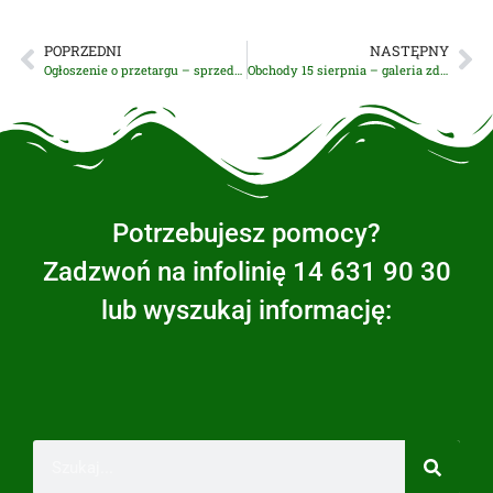
POPRZEDNI
NASTĘPNY
Ogłoszenie o przetargu – sprzedaż drewna pochodzącego z wycinki drzew
Obchody 15 sierpnia – galeria zdjęć
Potrzebujesz pomocy?
Zadzwoń na infolinię 14 631 90 30
lub wyszukaj informację: