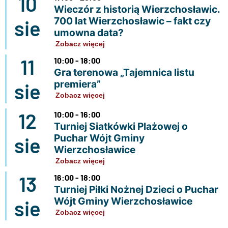
10
Wieczór z historią Wierzchosławic.
700 lat Wierzchosławic – fakt czy
sie
umowna data?
Zobacz więcej
11
10:00 - 18:00
Gra terenowa „Tajemnica listu
premiera”
sie
Zobacz więcej
12
10:00 - 16:00
Turniej Siatkówki Plażowej o
Puchar Wójt Gminy
sie
Wierzchosławice
Zobacz więcej
13
16:00 - 18:00
Turniej Piłki Nożnej Dzieci o Puchar
Wójt Gminy Wierzchosławice
sie
Zobacz więcej