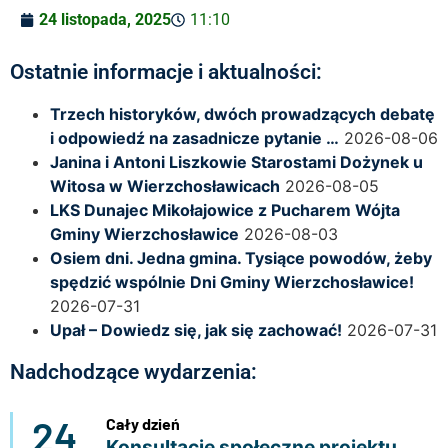
24 listopada, 2025
11:10
Ostatnie informacje i aktualności:
Trzech historyków, dwóch prowadzących debatę
i odpowiedź na zasadnicze pytanie …
2026-08-06
Janina i Antoni Liszkowie Starostami Dożynek u
Witosa w Wierzchosławicach
2026-08-05
LKS Dunajec Mikołajowice z Pucharem Wójta
Gminy Wierzchosławice
2026-08-03
Osiem dni. Jedna gmina. Tysiące powodów, żeby
spędzić wspólnie Dni Gminy Wierzchosławice!
2026-07-31
Upał – Dowiedz się, jak się zachować!
2026-07-31
Nadchodzące wydarzenia:
24
Cały dzień
Konsultacje społeczne projektu