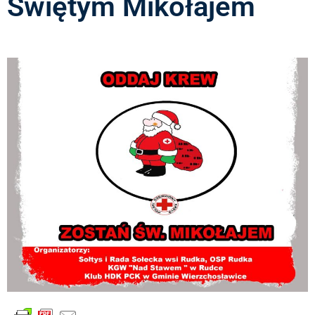
Świętym Mikołajem