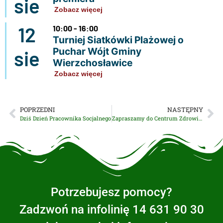
sie
Zobacz więcej
12
10:00 - 16:00
Turniej Siatkówki Plażowej o
Puchar Wójt Gminy
sie
Wierzchosławice
Zobacz więcej
POPRZEDNI
NASTĘPNY
Dziś Dzień Pracownika Socjalnego
Zapraszamy do Centrum Zdrowia Wierzchosławice
Potrzebujesz pomocy?
Zadzwoń na infolinię 14 631 90 30