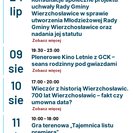
uchwały Rady Gminy
lip
Wierzchosławice w sprawie
utworzenia Młodzieżowej Rady
Gminy Wierzchosławice oraz
nadania jej statutu
Zobacz więcej
09
19:30 - 23:00
Plenerowe Kino Letnie z GCK –
seans rodzinny pod gwiazdami
sie
Zobacz więcej
10
17:00 - 20:00
Wieczór z historią Wierzchosławic.
700 lat Wierzchosławic – fakt czy
sie
umowna data?
Zobacz więcej
11
10:00 - 18:00
Gra terenowa „Tajemnica listu
premiera”