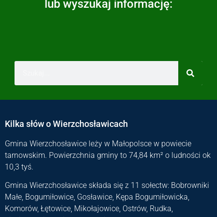
lub wyszukaj informację:
Kilka słów o Wierzchosławicach
Gmina Wierzchosławice leży w Małopolsce w powiecie
tarnowskim. Powierzchnia gminy to 74,84 km² o ludności ok
10,3 tyś.
Gmina Wierzchosławice składa się z 11 sołectw: Bobrowniki
Małe, Bogumiłowice, Gosławice, Kępa Bogumiłowicka,
Komorów, Łętowice, Mikołajowice, Ostrów, Rudka,