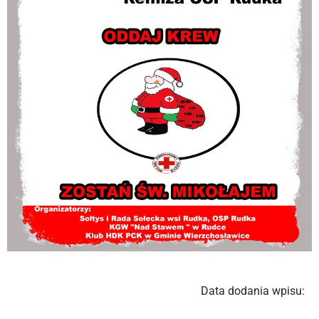
Data dodania wpisu: