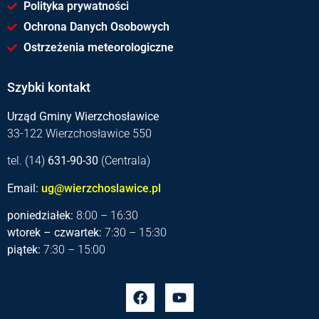
Polityka prywatności
Ochrona Danych Osobowych
Ostrzeżenia meteorologiczne
Szybki kontakt
Urząd Gminy Wierzchosławice
33-122 Wierzchosławice 550
tel. (14)
631-90-30
(Centrala)
Email:
ug@wierzchoslawice.pl
poniedziałek:
8:00 – 16:30
wtorek – czwartek:
7:30 – 15:30
piątek:
7:30 – 15:00