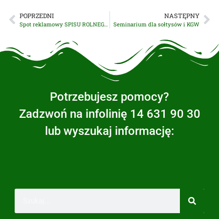
POPRZEDNI
NASTĘPNY
Spot reklamowy SPISU ROLNEGO 2020!
Seminarium dla sołtysów i KGW
Potrzebujesz pomocy?
Zadzwoń na infolinię 14 631 90 30
lub wyszukaj informację: