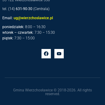
tel. (14)
631-90-30
(Centrala)
Email:
ug@wierzchoslawice.pl
poniedziałek:
8:00 – 16:30
wtorek – czwartek:
7:30 – 15:30
piątek:
7:30 – 15:00
Gmina Wierzchosławice © 2018-2026. All rights
reserved.