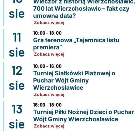
Wieczór z historią Wierzchosławic.
700 lat Wierzchosławic – fakt czy
sie
umowna data?
Zobacz więcej
11
10:00 - 18:00
Gra terenowa „Tajemnica listu
premiera”
sie
Zobacz więcej
12
10:00 - 16:00
Turniej Siatkówki Plażowej o
Puchar Wójt Gminy
sie
Wierzchosławice
Zobacz więcej
13
16:00 - 18:00
Turniej Piłki Nożnej Dzieci o Puchar
Wójt Gminy Wierzchosławice
sie
Zobacz więcej