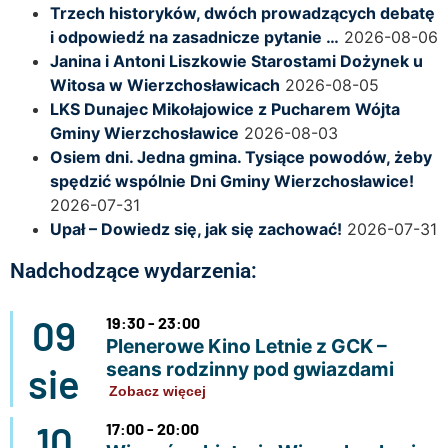
Trzech historyków, dwóch prowadzących debatę
i odpowiedź na zasadnicze pytanie …
2026-08-06
Janina i Antoni Liszkowie Starostami Dożynek u
Witosa w Wierzchosławicach
2026-08-05
LKS Dunajec Mikołajowice z Pucharem Wójta
Gminy Wierzchosławice
2026-08-03
Osiem dni. Jedna gmina. Tysiące powodów, żeby
spędzić wspólnie Dni Gminy Wierzchosławice!
2026-07-31
Upał – Dowiedz się, jak się zachować!
2026-07-31
Nadchodzące wydarzenia:
09
19:30 - 23:00
Plenerowe Kino Letnie z GCK –
seans rodzinny pod gwiazdami
sie
Zobacz więcej
10
17:00 - 20:00