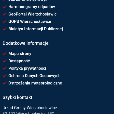
Harmonogramy odpadów
GeoPortal Wierzchosławic
GOPS Wierzchosławice
Biuletyn Informacji Publicznej
Dodatkowe informacje
Mapa strony
Dostępność
Polityka prywatności
Ochrona Danych Osobowych
Ostrzeżenia meteorologiczne
Szybki kontakt
Urząd Gminy Wierzchosławice
33-122 Wierzchosławice 550