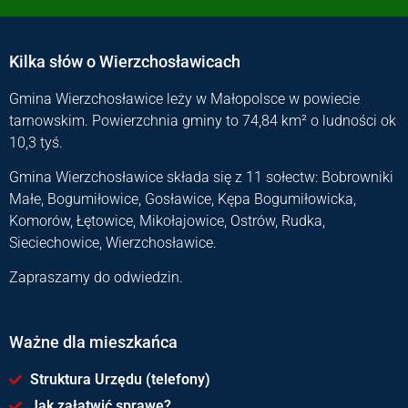
Kilka słów o Wierzchosławicach
Gmina Wierzchosławice leży w Małopolsce w powiecie
tarnowskim. Powierzchnia gminy to 74,84 km² o ludności ok
10,3 tyś.
Gmina Wierzchosławice składa się z 11 sołectw: Bobrowniki
Małe, Bogumiłowice, Gosławice, Kępa Bogumiłowicka,
Komorów, Łętowice, Mikołajowice, Ostrów, Rudka,
Sieciechowice, Wierzchosławice.
Zapraszamy do odwiedzin.
Ważne dla mieszkańca
Struktura Urzędu (telefony)
Jak załatwić sprawę?