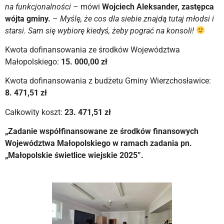
na funkcjonalności
– mówi
Wojciech Aleksander, zastępca
wójta gminy.
–
Myślę, że cos dla siebie znajdą tutaj młodsi i
starsi. Sam się wybiorę kiedyś, żeby pograć na konsoli!
Kwota dofinansowania ze środków Województwa
Małopolskiego:
15. 000,00 zł
Kwota dofinansowania z budżetu Gminy Wierzchosławice:
8. 471,51 zł
Całkowity koszt:
23. 471,51 zł
„Zadanie współfinansowane ze środków finansowych
Województwa Małopolskiego w ramach zadania pn.
„Małopolskie świetlice wiejskie 2025”.