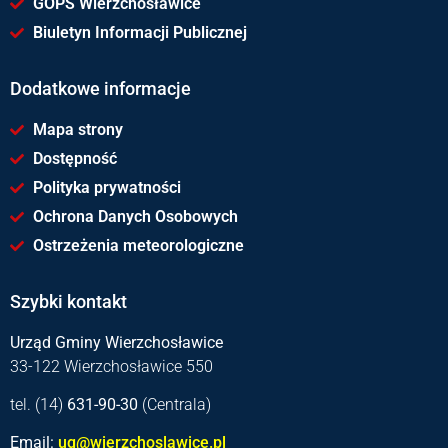
GOPS Wierzchosławice
Biuletyn Informacji Publicznej
Dodatkowe informacje
Mapa strony
Dostępność
Polityka prywatności
Ochrona Danych Osobowych
Ostrzeżenia meteorologiczne
Szybki kontakt
Urząd Gminy Wierzchosławice
33-122 Wierzchosławice 550
tel. (14)
631-90-30
(Centrala)
Email:
ug@wierzchoslawice.pl