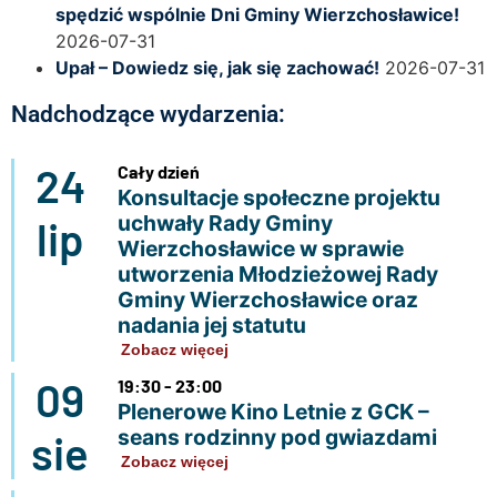
spędzić wspólnie Dni Gminy Wierzchosławice!
2026-07-31
Upał – Dowiedz się, jak się zachować!
2026-07-31
Nadchodzące wydarzenia:
24
Cały dzień
Konsultacje społeczne projektu
uchwały Rady Gminy
lip
Wierzchosławice w sprawie
utworzenia Młodzieżowej Rady
Gminy Wierzchosławice oraz
nadania jej statutu
Zobacz więcej
09
19:30 - 23:00
Plenerowe Kino Letnie z GCK –
seans rodzinny pod gwiazdami
sie
Zobacz więcej