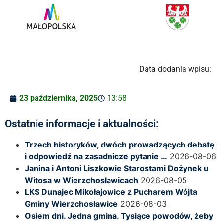
Data dodania wpisu:
23 października, 2025
13:58
Ostatnie informacje i aktualności:
Trzech historyków, dwóch prowadzących debatę
i odpowiedź na zasadnicze pytanie …
2026-08-06
Janina i Antoni Liszkowie Starostami Dożynek u
Witosa w Wierzchosławicach
2026-08-05
LKS Dunajec Mikołajowice z Pucharem Wójta
Gminy Wierzchosławice
2026-08-03
Osiem dni. Jedna gmina. Tysiące powodów, żeby