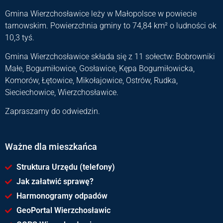
Gmina Wierzchosławice leży w Małopolsce w powiecie
tarnowskim. Powierzchnia gminy to 74,84 km² o ludności ok
10,3 tyś.
Gmina Wierzchosławice składa się z 11 sołectw: Bobrowniki
Małe, Bogumiłowice, Gosławice, Kępa Bogumiłowicka,
Komorów, Łętowice, Mikołajowice, Ostrów, Rudka,
Sieciechowice, Wierzchosławice.
Zapraszamy do odwiedzin.
Ważne dla mieszkańca
Struktura Urzędu (telefony)
Jak załatwić sprawę?
Harmonogramy odpadów
GeoPortal Wierzchosławic