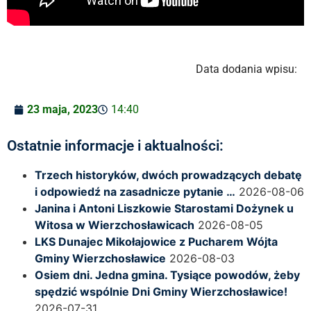
Data dodania wpisu:
23 maja, 2023
14:40
Ostatnie informacje i aktualności:
Trzech historyków, dwóch prowadzących debatę
i odpowiedź na zasadnicze pytanie …
2026-08-06
Janina i Antoni Liszkowie Starostami Dożynek u
Witosa w Wierzchosławicach
2026-08-05
LKS Dunajec Mikołajowice z Pucharem Wójta
Gminy Wierzchosławice
2026-08-03
Osiem dni. Jedna gmina. Tysiące powodów, żeby
spędzić wspólnie Dni Gminy Wierzchosławice!
2026-07-31