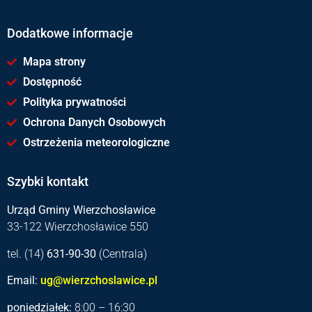
Dodatkowe informacje
Mapa strony
Dostępność
Polityka prywatności
Ochrona Danych Osobowych
Ostrzeżenia meteorologiczne
Szybki kontakt
Urząd Gminy Wierzchosławice
33-122 Wierzchosławice 550
tel. (14)
631-90-30
(Centrala)
Email:
ug@wierzchoslawice.pl
poniedziałek:
8:00 – 16:30