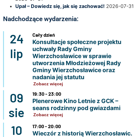
Upał – Dowiedz się, jak się zachować!
2026-07-31
Nadchodzące wydarzenia:
24
Cały dzień
Konsultacje społeczne projektu
uchwały Rady Gminy
lip
Wierzchosławice w sprawie
utworzenia Młodzieżowej Rady
Gminy Wierzchosławice oraz
nadania jej statutu
Zobacz więcej
09
19:30 - 23:00
Plenerowe Kino Letnie z GCK –
seans rodzinny pod gwiazdami
sie
Zobacz więcej
10
17:00 - 20:00
Wieczór z historią Wierzchosławic.