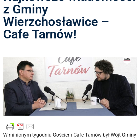
z Gminy
Wierzchosławice –
Cafe Tarnów!
W minionym tygodniu Gościem Cafe Tarnów był Wójt Gminy