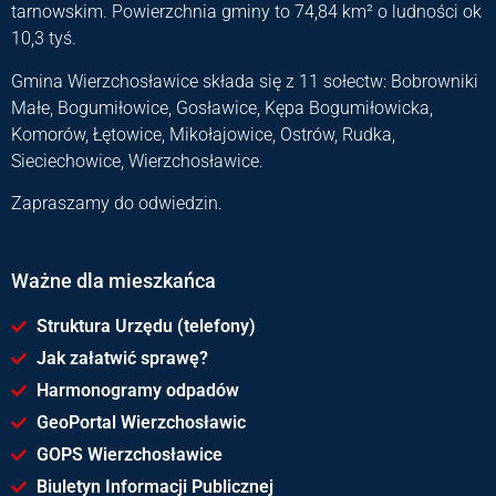
tarnowskim. Powierzchnia gminy to 74,84 km² o ludności ok
10,3 tyś.
Gmina Wierzchosławice składa się z 11 sołectw: Bobrowniki
Małe, Bogumiłowice, Gosławice, Kępa Bogumiłowicka,
Komorów, Łętowice, Mikołajowice, Ostrów, Rudka,
Sieciechowice, Wierzchosławice.
Zapraszamy do odwiedzin.
Ważne dla mieszkańca
Struktura Urzędu (telefony)
Jak załatwić sprawę?
Harmonogramy odpadów
GeoPortal Wierzchosławic
GOPS Wierzchosławice
Biuletyn Informacji Publicznej