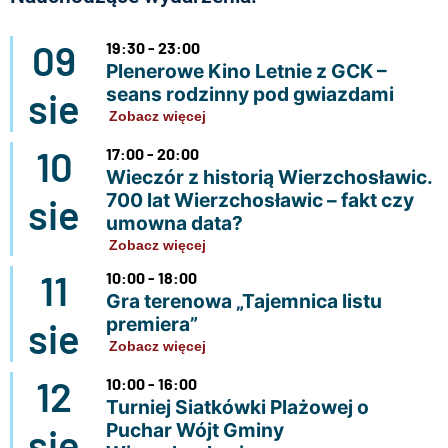
09
19:30 - 23:00
Plenerowe Kino Letnie z GCK –
seans rodzinny pod gwiazdami
sie
Zobacz więcej
10
17:00 - 20:00
Wieczór z historią Wierzchosławic.
700 lat Wierzchosławic – fakt czy
sie
umowna data?
Zobacz więcej
11
10:00 - 18:00
Gra terenowa „Tajemnica listu
premiera”
sie
Zobacz więcej
12
10:00 - 16:00
Turniej Siatkówki Plażowej o
Puchar Wójt Gminy
sie