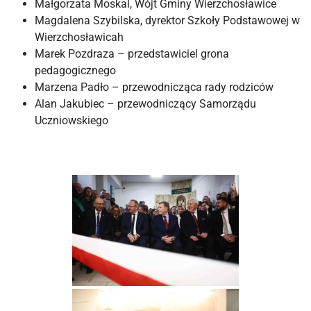
Małgorzata Moskal, Wójt Gminy Wierzchosławice
Magdalena Szybilska, dyrektor Szkoły Podstawowej w
Wierzchosławicah
Marek Pozdraza – przedstawiciel grona
pedagogicznego
Marzena Padło – przewodnicząca rady rodziców
Alan Jakubiec – przewodniczący Samorządu
Uczniowskiego