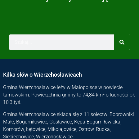
Kilka słów o Wierzchosławicach
Gmina Wierzchosławice leży w Małopolsce w powiecie
tarnowskim. Powierzchnia gminy to 74,84 km² o ludności ok
10,3 tyś.
Gmina Wierzchosławice składa się z 11 sołectw: Bobrowniki
Małe, Bogumiłowice, Gosławice, Kępa Bogumiłowicka,
Komorów, Łętowice, Mikołajowice, Ostrów, Rudka,
Sieciechowice, Wierzchosławice.