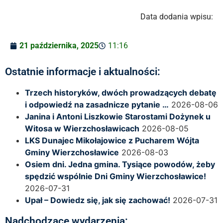
Data dodania wpisu:
21 października, 2025
11:16
Ostatnie informacje i aktualności:
Trzech historyków, dwóch prowadzących debatę
i odpowiedź na zasadnicze pytanie …
2026-08-06
Janina i Antoni Liszkowie Starostami Dożynek u
Witosa w Wierzchosławicach
2026-08-05
LKS Dunajec Mikołajowice z Pucharem Wójta
Gminy Wierzchosławice
2026-08-03
Osiem dni. Jedna gmina. Tysiące powodów, żeby
spędzić wspólnie Dni Gminy Wierzchosławice!
2026-07-31
Upał – Dowiedz się, jak się zachować!
2026-07-31
Nadchodzące wydarzenia: