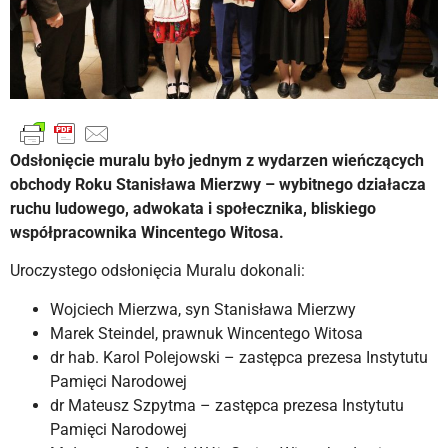
Odsłonięcie muralu było jednym z wydarzen wieńczących
obchody Roku Stanisława Mierzwy – wybitnego działacza
ruchu ludowego, adwokata i społecznika, bliskiego
współpracownika Wincentego Witosa.
Uroczystego odsłonięcia Muralu dokonali:
Wojciech Mierzwa, syn Stanisława Mierzwy
Marek Steindel, prawnuk Wincentego Witosa
dr hab. Karol Polejowski – zastępca prezesa Instytutu
Pamięci Narodowej
dr Mateusz Szpytma – zastępca prezesa Instytutu
Pamięci Narodowej