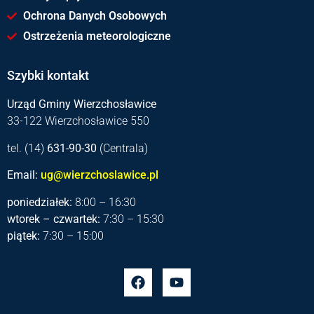
Ochrona Danych Osobowych
Ostrzeżenia meteorologiczne
Szybki kontakt
Urząd Gminy Wierzchosławice
33-122 Wierzchosławice 550
tel. (14)
631-90-30
(Centrala)
Email:
ug@wierzchoslawice.pl
poniedziałek:
8:00 – 16:30
wtorek – czwartek:
7:30 – 15:30
piątek:
7:30 – 15:00