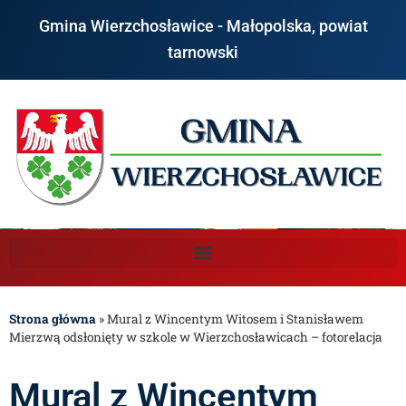
Gmina Wierzchosławice - Małopolska, powiat
tarnowski
Strona główna
»
Mural z Wincentym Witosem i Stanisławem
Mierzwą odsłonięty w szkole w Wierzchosławicach – fotorelacja
Mural z Wincentym