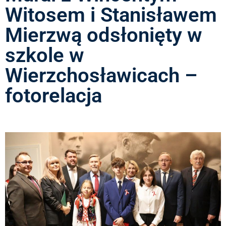
Witosem i Stanisławem
Mierzwą odsłonięty w
szkole w
Wierzchosławicach –
fotorelacja