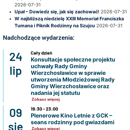
2026-07-31
Upał – Dowiedz się, jak się zachować!
2026-07-31
W najbliższą niedzielę XXIII Memoriał Franciszka
Tumana i Piknik Rodzinny na Szujcu
2026-07-31
Nadchodzące wydarzenia:
24
Cały dzień
Konsultacje społeczne projektu
uchwały Rady Gminy
lip
Wierzchosławice w sprawie
utworzenia Młodzieżowej Rady
Gminy Wierzchosławice oraz
nadania jej statutu
Zobacz więcej
09
19:30 - 23:00
Plenerowe Kino Letnie z GCK –
seans rodzinny pod gwiazdami
sie
Zobacz więcej