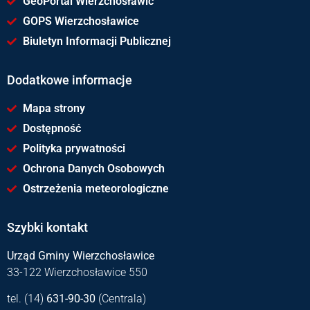
GeoPortal Wierzchosławic
GOPS Wierzchosławice
Biuletyn Informacji Publicznej
Dodatkowe informacje
Mapa strony
Dostępność
Polityka prywatności
Ochrona Danych Osobowych
Ostrzeżenia meteorologiczne
Szybki kontakt
Urząd Gminy Wierzchosławice
33-122 Wierzchosławice 550
tel. (14)
631-90-30
(Centrala)