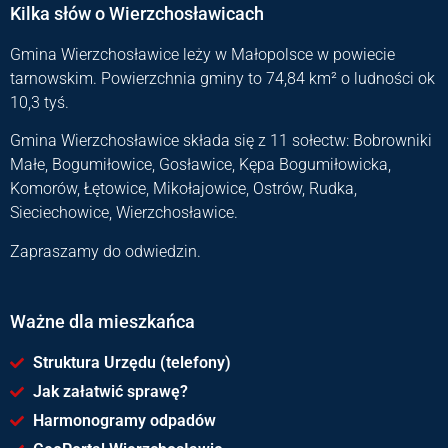
Kilka słów o Wierzchosławicach
Gmina Wierzchosławice leży w Małopolsce w powiecie
tarnowskim. Powierzchnia gminy to 74,84 km² o ludności ok
10,3 tyś.
Gmina Wierzchosławice składa się z 11 sołectw: Bobrowniki
Małe, Bogumiłowice, Gosławice, Kępa Bogumiłowicka,
Komorów, Łętowice, Mikołajowice, Ostrów, Rudka,
Sieciechowice, Wierzchosławice.
Zapraszamy do odwiedzin.
Ważne dla mieszkańca
Struktura Urzędu (telefony)
Jak załatwić sprawę?
Harmonogramy odpadów