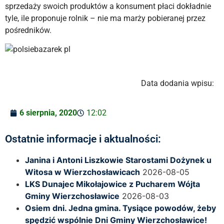
sprzedaży swoich produktów a konsument płaci dokładnie
tyle, ile proponuje rolnik – nie ma marży pobieranej przez
pośredników.
Data dodania wpisu:
6 sierpnia, 2020
12:02
Ostatnie informacje i aktualności:
Janina i Antoni Liszkowie Starostami Dożynek u
Witosa w Wierzchosławicach
2026-08-05
LKS Dunajec Mikołajowice z Pucharem Wójta
Gminy Wierzchosławice
2026-08-03
Osiem dni. Jedna gmina. Tysiące powodów, żeby
spędzić wspólnie Dni Gminy Wierzchosławice!