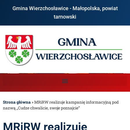
Gmina Wierzchosławice - Małopolska, powiat
tarnowski
Strona główna
»
MRiRW realizuje kampanię informacyjną pod
nazwą „Cudze chwalicie, swoje poznajcie”
MRiRW realizuje