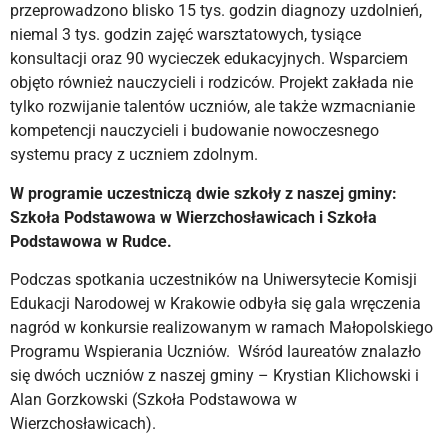
przeprowadzono blisko 15 tys. godzin diagnozy uzdolnień,
niemal 3 tys. godzin zajęć warsztatowych, tysiące
konsultacji oraz 90 wycieczek edukacyjnych. Wsparciem
objęto również nauczycieli i rodziców. Projekt zakłada nie
tylko rozwijanie talentów uczniów, ale także wzmacnianie
kompetencji nauczycieli i budowanie nowoczesnego
systemu pracy z uczniem zdolnym.
W programie uczestniczą dwie szkoły z naszej gminy:
Szkoła Podstawowa w Wierzchosławicach i Szkoła
Podstawowa w Rudce.
Podczas spotkania uczestników na Uniwersytecie Komisji
Edukacji Narodowej w Krakowie odbyła się gala wręczenia
nagród w konkursie realizowanym w ramach Małopolskiego
Programu Wspierania Uczniów. Wśród laureatów znalazło
się dwóch uczniów z naszej gminy – Krystian Klichowski i
Alan Gorzkowski (Szkoła Podstawowa w
Wierzchosławicach).