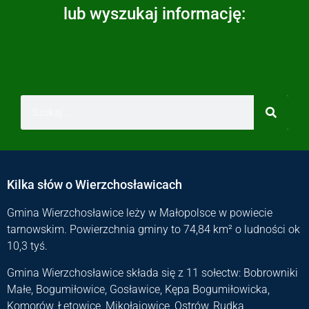
lub wyszukaj informację:
Kilka słów o Wierzchosławicach
Gmina Wierzchosławice leży w Małopolsce w powiecie
tarnowskim. Powierzchnia gminy to 74,84 km² o ludności ok
10,3 tyś.
Gmina Wierzchosławice składa się z 11 sołectw: Bobrowniki
Małe, Bogumiłowice, Gosławice, Kępa Bogumiłowicka,
Komorów, Łętowice, Mikołajowice, Ostrów, Rudka,