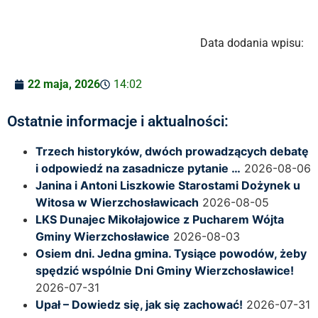
Data dodania wpisu:
22 maja, 2026
14:02
Ostatnie informacje i aktualności:
Trzech historyków, dwóch prowadzących debatę
i odpowiedź na zasadnicze pytanie …
2026-08-06
Janina i Antoni Liszkowie Starostami Dożynek u
Witosa w Wierzchosławicach
2026-08-05
LKS Dunajec Mikołajowice z Pucharem Wójta
Gminy Wierzchosławice
2026-08-03
Osiem dni. Jedna gmina. Tysiące powodów, żeby
spędzić wspólnie Dni Gminy Wierzchosławice!
2026-07-31
Upał – Dowiedz się, jak się zachować!
2026-07-31