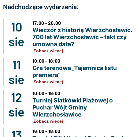
Nadchodzące wydarzenia:
10
17:00 - 20:00
Wieczór z historią Wierzchosławic.
700 lat Wierzchosławic – fakt czy
sie
umowna data?
Zobacz więcej
11
10:00 - 18:00
Gra terenowa „Tajemnica listu
premiera”
sie
Zobacz więcej
12
10:00 - 16:00
Turniej Siatkówki Plażowej o
Puchar Wójt Gminy
sie
Wierzchosławice
Zobacz więcej
13
16:00 - 18:00