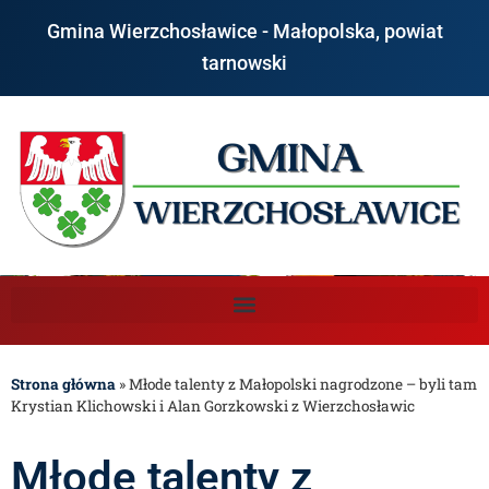
Gmina Wierzchosławice - Małopolska, powiat
tarnowski
Strona główna
»
Młode talenty z Małopolski nagrodzone – byli tam
Krystian Klichowski i Alan Gorzkowski z Wierzchosławic
Młode talenty z