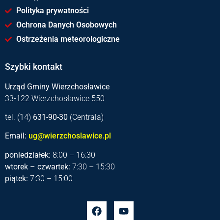
Polityka prywatności
Ochrona Danych Osobowych
Ostrzeżenia meteorologiczne
Szybki kontakt
Urząd Gminy Wierzchosławice
33-122 Wierzchosławice 550
tel. (14)
631-90-30
(Centrala)
Email:
ug@wierzchoslawice.pl
poniedziałek:
8:00 – 16:30
wtorek – czwartek:
7:30 – 15:30
piątek:
7:30 – 15:00