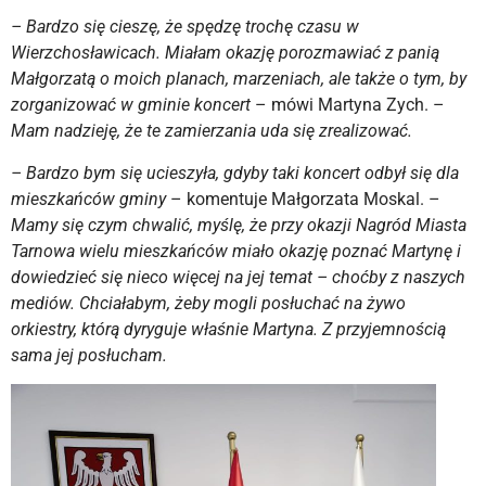
–
Bardzo się cieszę, że spędzę trochę czasu w
Wierzchosławicach. Miałam okazję porozmawiać z panią
Małgorzatą o moich planach, marzeniach, ale także o tym, by
zorganizować w gminie koncert
– mówi Martyna Zych. –
Mam nadzieję, że te zamierzania uda się zrealizować.
– Bardzo bym się ucieszyła, gdyby taki koncert odbył się dla
mieszkańców gminy
– komentuje Małgorzata Moskal. –
Mamy się czym chwalić, myślę, że przy okazji Nagród Miasta
Tarnowa wielu mieszkańców miało okazję poznać Martynę i
dowiedzieć się nieco więcej na jej temat – choćby z naszych
mediów. Chciałabym, żeby mogli posłuchać na żywo
orkiestry, którą dyryguje właśnie Martyna. Z przyjemnością
sama jej posłucham.