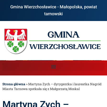
Gmina Wierzchosławice - Małopolska, powiat
tarnowski
Strona główna
»
Martyna Zych – dyrygentka i laureatka Nagród
Miasta Tarnowa spotkała się z Małgorzatą Moskal
Martyna Zych –