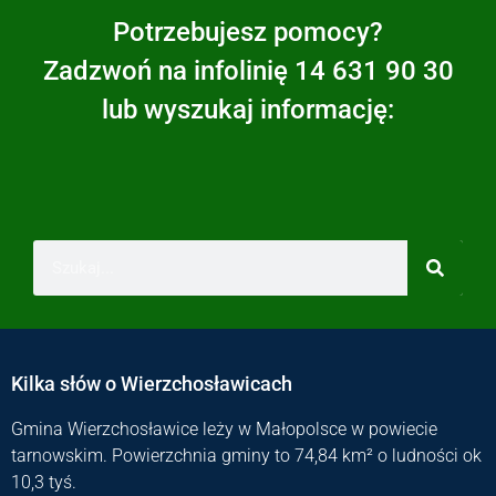
Potrzebujesz pomocy?
Zadzwoń na infolinię 14 631 90 30
lub wyszukaj informację:
Kilka słów o Wierzchosławicach
Gmina Wierzchosławice leży w Małopolsce w powiecie
tarnowskim. Powierzchnia gminy to 74,84 km² o ludności ok
10,3 tyś.