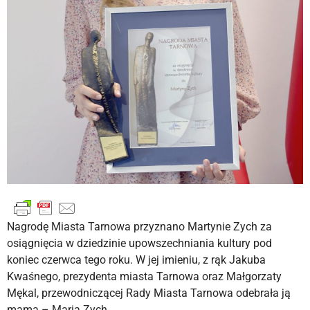
Nagrodę Miasta Tarnowa przyznano Martynie Zych za
osiągnięcia w dziedzinie upowszechniania kultury pod
koniec czerwca tego roku. W jej imieniu, z rąk Jakuba
Kwaśnego, prezydenta miasta Tarnowa oraz Małgorzaty
Mękal, przewodniczącej Rady Miasta Tarnowa odebrała ją
mama – Maria Zych.