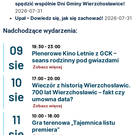
spędzić wspólnie Dni Gminy Wierzchosławice!
2026-07-31
Upał – Dowiedz się, jak się zachować!
2026-07-31
Nadchodzące wydarzenia:
09
19:30 - 23:00
Plenerowe Kino Letnie z GCK –
seans rodzinny pod gwiazdami
sie
Zobacz więcej
10
17:00 - 20:00
Wieczór z historią Wierzchosławic.
700 lat Wierzchosławic – fakt czy
sie
umowna data?
Zobacz więcej
11
10:00 - 18:00
Gra terenowa „Tajemnica listu
premiera”
sie