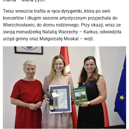
Teraz wreszcie trafiła w ręce dyrygentki, która po serii
koncertów i długim sezonie artystycznym przyjechała do
Wierzchosławic, do domu rodzinnego. Przy okazji, wraz ze
swoją menadżerką Natalią Warzechy – Karkus, odwiedziła
urząd gminy oraz Małgorzatę Moskal – wójt.