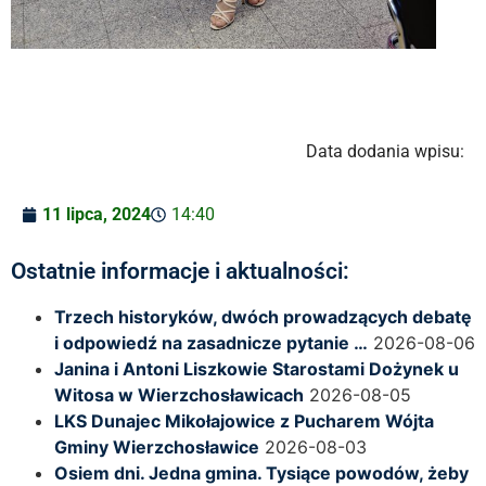
Data dodania wpisu:
11 lipca, 2024
14:40
Ostatnie informacje i aktualności:
Trzech historyków, dwóch prowadzących debatę
i odpowiedź na zasadnicze pytanie …
2026-08-06
Janina i Antoni Liszkowie Starostami Dożynek u
Witosa w Wierzchosławicach
2026-08-05
LKS Dunajec Mikołajowice z Pucharem Wójta
Gminy Wierzchosławice
2026-08-03
Osiem dni. Jedna gmina. Tysiące powodów, żeby