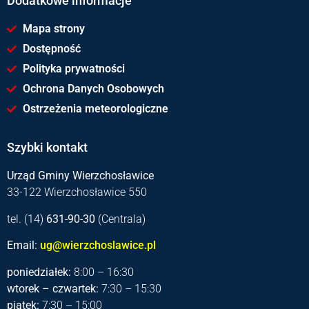
Dodatkowe informacje
Mapa strony
Dostępność
Polityka prywatności
Ochrona Danych Osobowych
Ostrzeżenia meteorologiczne
Szybki kontakt
Urząd Gminy Wierzchosławice
33-122 Wierzchosławice 550
tel. (14)
631-90-30
(Centrala)
Email:
ug@wierzchoslawice.pl
poniedziałek:
8:00 – 16:30
wtorek – czwartek:
7:30 – 15:30
piątek:
7:30 – 15:00