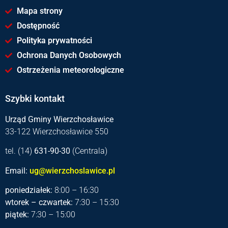
Mapa strony
Dostępność
Polityka prywatności
Ochrona Danych Osobowych
Ostrzeżenia meteorologiczne
Szybki kontakt
Urząd Gminy Wierzchosławice
33-122 Wierzchosławice 550
tel. (14)
631-90-30
(Centrala)
Email:
ug@wierzchoslawice.pl
poniedziałek:
8:00 – 16:30
wtorek – czwartek:
7:30 – 15:30
piątek:
7:30 – 15:00