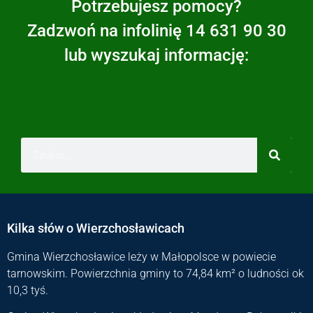
Potrzebujesz pomocy?
Zadzwoń na infolinię 14 631 90 30
lub wyszukaj informację:
Kilka słów o Wierzchosławicach
Gmina Wierzchosławice leży w Małopolsce w powiecie
tarnowskim. Powierzchnia gminy to 74,84 km² o ludności ok
10,3 tyś.