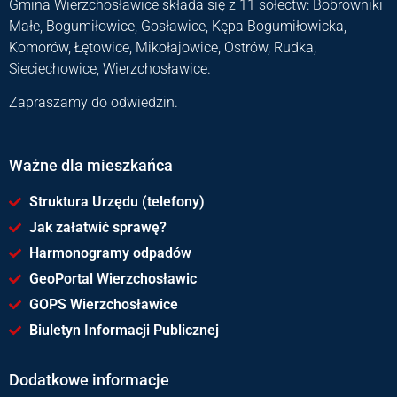
Gmina Wierzchosławice składa się z 11 sołectw: Bobrowniki
Małe, Bogumiłowice, Gosławice, Kępa Bogumiłowicka,
Komorów, Łętowice, Mikołajowice, Ostrów, Rudka,
Sieciechowice, Wierzchosławice.
Zapraszamy do odwiedzin.
Ważne dla mieszkańca
Struktura Urzędu (telefony)
Jak załatwić sprawę?
Harmonogramy odpadów
GeoPortal Wierzchosławic
GOPS Wierzchosławice
Biuletyn Informacji Publicznej
Dodatkowe informacje