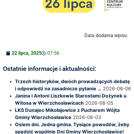
Data dodania wpisu:
22 lipca, 2025
07:56
Ostatnie informacje i aktualności:
Trzech historyków, dwóch prowadzących debatę
i odpowiedź na zasadnicze pytanie …
2026-08-06
Janina i Antoni Liszkowie Starostami Dożynek u
Witosa w Wierzchosławicach
2026-08-05
LKS Dunajec Mikołajowice z Pucharem Wójta
Gminy Wierzchosławice
2026-08-03
Osiem dni. Jedna gmina. Tysiące powodów, żeby
spędzić wspólnie Dni Gminy Wierzchosławice!