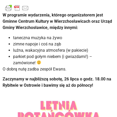
W programie wydarzenia, którego organizatorem jest
Gminne Centrum Kultury w Wierzchosławicach oraz Urząd
Gminy Wierzchosławice, między innymi:
taneczna muzyka na żywo
zimne napoje i coś na ząb
luźna, wakacyjna atmosfera (w pakiecie)
parkiet pod gołym niebem (i gwiazdami!) –
zamówione!
O dobrą nutę zadba zespół Ewans.
Zaczynamy w najbliższą sobotę, 26 lipca o godz. 18.00 na
Rybitwie w Ostrowie i bawimy się aż do północy!