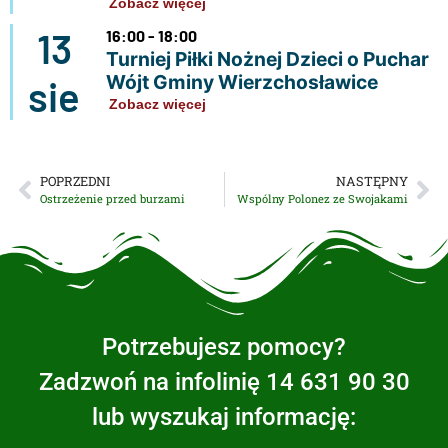
Zobacz więcej
13
16:00 - 18:00
Turniej Piłki Nożnej Dzieci o Puchar
Wójt Gminy Wierzchosławice
sie
Zobacz więcej
POPRZEDNI
NASTĘPNY
Ostrzeżenie przed burzami
Wspólny Polonez ze Swojakami
Potrzebujesz pomocy?
Zadzwoń na infolinię 14 631 90 30
lub wyszukaj informację: