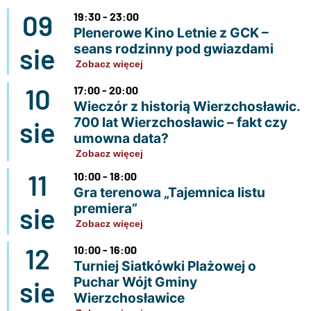
09
19:30 - 23:00
Plenerowe Kino Letnie z GCK –
seans rodzinny pod gwiazdami
sie
Zobacz więcej
10
17:00 - 20:00
Wieczór z historią Wierzchosławic.
700 lat Wierzchosławic – fakt czy
sie
umowna data?
Zobacz więcej
11
10:00 - 18:00
Gra terenowa „Tajemnica listu
premiera”
sie
Zobacz więcej
12
10:00 - 16:00
Turniej Siatkówki Plażowej o
Puchar Wójt Gminy
sie
Wierzchosławice