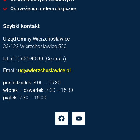
Ostrzeżenia meteorologiczne
Szybki kontakt
Urząd Gminy Wierzchosławice
33-122 Wierzchosławice 550
tel. (14)
631-90-30
(Centrala)
Email:
ug@wierzchoslawice.pl
poniedziałek:
8:00 – 16:30
wtorek – czwartek:
7:30 – 15:30
piątek:
7:30 – 15:00