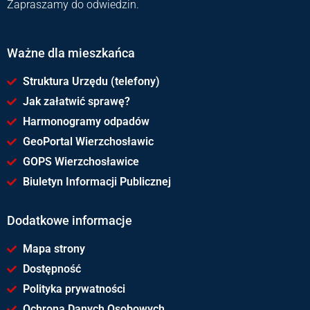
Zapraszamy do odwiedzin.
Ważne dla mieszkańca
Struktura Urzędu (telefony)
Jak załatwić sprawę?
Harmonogramy odpadów
GeoPortal Wierzchosławic
GOPS Wierzchosławice
Biuletyn Informacji Publicznej
Dodatkowe informacje
Mapa strony
Dostępność
Polityka prywatności
Ochrona Danych Osobowych