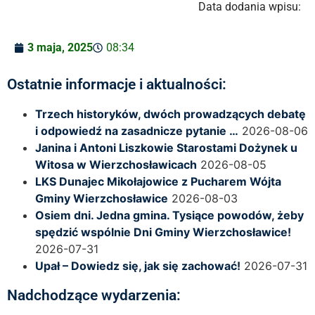
Data dodania wpisu:
3 maja, 2025
08:34
Ostatnie informacje i aktualności:
Trzech historyków, dwóch prowadzących debatę
i odpowiedź na zasadnicze pytanie …
2026-08-06
Janina i Antoni Liszkowie Starostami Dożynek u
Witosa w Wierzchosławicach
2026-08-05
LKS Dunajec Mikołajowice z Pucharem Wójta
Gminy Wierzchosławice
2026-08-03
Osiem dni. Jedna gmina. Tysiące powodów, żeby
spędzić wspólnie Dni Gminy Wierzchosławice!
2026-07-31
Upał – Dowiedz się, jak się zachować!
2026-07-31
Nadchodzące wydarzenia: