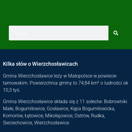
Kilka słów o Wierzchosławicach
Gmina Wierzchosławice leży w Małopolsce w powiecie
tarnowskim. Powierzchnia gminy to 74,84 km² o ludności ok
10,3 tyś.
Gmina Wierzchosławice składa się z 11 sołectw: Bobrowniki
Małe, Bogumiłowice, Gosławice, Kępa Bogumiłowicka,
Komorów, Łętowice, Mikołajowice, Ostrów, Rudka,
Sieciechowice, Wierzchosławice.