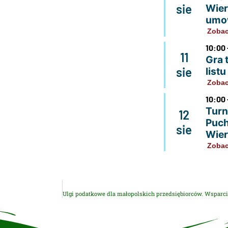
sie
Wier
umo
Zobac
10:00 
11
Gra 
sie
list
Zobac
10:00 
Turn
12
Puch
sie
Wier
Zobac