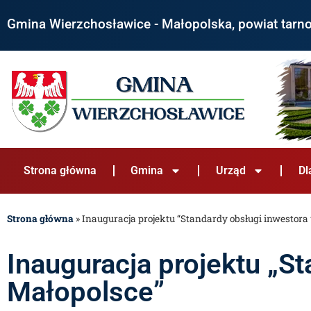
Gmina Wierzchosławice - Małopolska, powiat tarn
Strona główna
Gmina
Urząd
Dl
Strona główna
»
Inauguracja projektu “Standardy obsługi inwestora
Inauguracja projektu „S
Małopolsce”