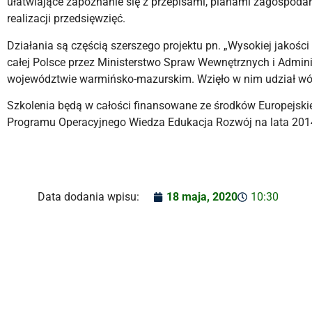
ułatwiające zapoznanie się z przepisami, planami zagospoda
realizacji przedsięwzięć.
Działania są częścią szerszego projektu pn. „Wysokiej jakości
całej Polsce przez Ministerstwo Spraw Wewnętrznych i Administ
województwie warmińsko-mazurskim. Wzięło w nim udział 
Szkolenia będą w całości finansowane ze środków Europejs
Programu Operacyjnego Wiedza Edukacja Rozwój na lata 201
Data dodania wpisu:
18 maja, 2020
10:30