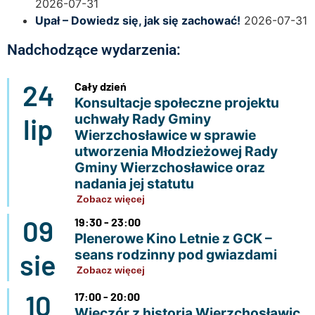
2026-07-31
Upał – Dowiedz się, jak się zachować!
2026-07-31
Nadchodzące wydarzenia:
24
Cały dzień
Konsultacje społeczne projektu
uchwały Rady Gminy
lip
Wierzchosławice w sprawie
utworzenia Młodzieżowej Rady
Gminy Wierzchosławice oraz
nadania jej statutu
Zobacz więcej
09
19:30 - 23:00
Plenerowe Kino Letnie z GCK –
seans rodzinny pod gwiazdami
sie
Zobacz więcej
10
17:00 - 20:00
Wieczór z historią Wierzchosławic.