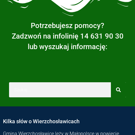
Potrzebujesz pomocy?
Zadzwoń na infolinię 14 631 90 30
lub wyszukaj informację:
Kilka słów o Wierzchosławicach
Gmina Wierzchosławice leży w Małopolsce w powiecie