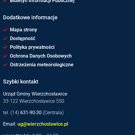
Biuletyn Informacji Publicznej
Dodatkowe informacje
Mapa strony
Dostępność
Polityka prywatności
Ochrona Danych Osobowych
Ostrzeżenia meteorologiczne
Szybki kontakt
Urząd Gminy Wierzchosławice
33-122 Wierzchosławice 550
tel. (14)
631-90-30
(Centrala)
Email:
ug@wierzchoslawice.pl