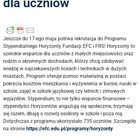
dla uczniów
Jeszcze do 17-ego maja potrwa rekrutacja do Programu
Stypendialnego Horyzonty Fundacji EFC i FRS! Horyzonty to
szerokie wsparcie dla uczniów z małych miejscowości oraz
rodzin o skromnych dochodach, którzy chcą zdobywać
wiedzę w najciekawszych liceach i technikach w dużych
miastach. Program oferuje pomoc materialną w postaci
pokrycia kosztów mieszkania i wyżywienia w bursie, nauki w
szkole, zajęć w szkole językowej czy letnich i zimowych
wyjazdów. Stypendium, to nie tylko wsparcie finansowe –
stypendyści Horyzontów angażują się społecznie, trzymają
się razem, dbają o rozwój osobisty w szkole i poza nią.
Dotychczas z programu skorzystało 735 uczniów. Szczegóły
na stronie
https://efc.edu.pl/programy/horyzonty