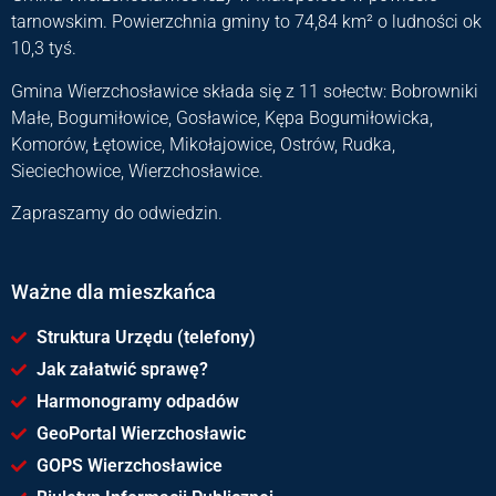
tarnowskim. Powierzchnia gminy to 74,84 km² o ludności ok
10,3 tyś.
Gmina Wierzchosławice składa się z 11 sołectw: Bobrowniki
Małe, Bogumiłowice, Gosławice, Kępa Bogumiłowicka,
Komorów, Łętowice, Mikołajowice, Ostrów, Rudka,
Sieciechowice, Wierzchosławice.
Zapraszamy do odwiedzin.
Ważne dla mieszkańca
Struktura Urzędu (telefony)
Jak załatwić sprawę?
Harmonogramy odpadów
GeoPortal Wierzchosławic
GOPS Wierzchosławice