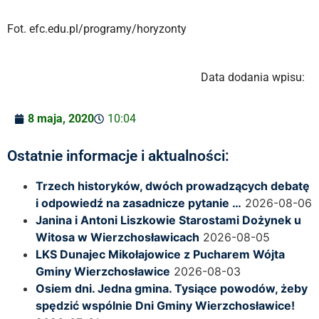
Fot. efc.edu.pl/programy/horyzonty
Data dodania wpisu:
8 maja, 2020
10:04
Ostatnie informacje i aktualności:
Trzech historyków, dwóch prowadzących debatę
i odpowiedź na zasadnicze pytanie …
2026-08-06
Janina i Antoni Liszkowie Starostami Dożynek u
Witosa w Wierzchosławicach
2026-08-05
LKS Dunajec Mikołajowice z Pucharem Wójta
Gminy Wierzchosławice
2026-08-03
Osiem dni. Jedna gmina. Tysiące powodów, żeby
spędzić wspólnie Dni Gminy Wierzchosławice!