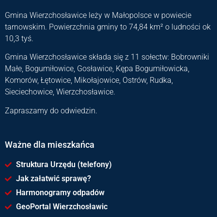
Gmina Wierzchosławice leży w Małopolsce w powiecie
tarnowskim. Powierzchnia gminy to 74,84 km² o ludności ok
10,3 tyś.
Gmina Wierzchosławice składa się z 11 sołectw: Bobrowniki
Małe, Bogumiłowice, Gosławice, Kępa Bogumiłowicka,
Komorów, Łętowice, Mikołajowice, Ostrów, Rudka,
Sieciechowice, Wierzchosławice.
Zapraszamy do odwiedzin.
Ważne dla mieszkańca
Struktura Urzędu (telefony)
Jak załatwić sprawę?
Harmonogramy odpadów
GeoPortal Wierzchosławic