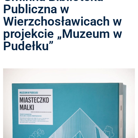
Publiczna w
Wierzchosławicach w
projekcie „Muzeum w
Pudełku”