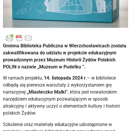
Gminna Biblioteka Publiczna w Wierzchosławicach została
zakwalifikowana do udziału w projekcie edukacyjnym
prowadzonym przez Muzeum Historii Żydów Polskich
POLIN o nazwie „Muzeum w Pudełku ”.
W ramach projektu,
14. listopada
2024 r
.– w bibliotece
odbędą się pierwsze warsztaty z wykorzystaniem gry
narracyjnej
„Miasteczko Malki”
, która jest nowatorskim
narzędziem edukacyjnym pozwalającym w sposób
atrakcyjny i aktywny uczyć o elementach kultury i historii
polskich Żydów.
Szkolenie oraz materiały edukacyjne udostępnione w