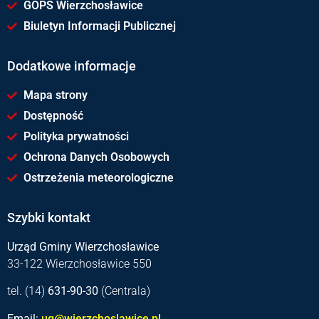
GOPS Wierzchosławice
Biuletyn Informacji Publicznej
Dodatkowe informacje
Mapa strony
Dostępność
Polityka prywatności
Ochrona Danych Osobowych
Ostrzeżenia meteorologiczne
Szybki kontakt
Urząd Gminy Wierzchosławice
33-122 Wierzchosławice 550
tel. (14)
631-90-30
(Centrala)
Email:
ug@wierzchoslawice.pl