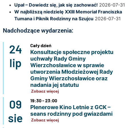
Upał – Dowiedz się, jak się zachować!
2026-07-31
W najbliższą niedzielę XXIII Memoriał Franciszka
Tumana i Piknik Rodzinny na Szujcu
2026-07-31
Nadchodzące wydarzenia:
24
Cały dzień
Konsultacje społeczne projektu
uchwały Rady Gminy
lip
Wierzchosławice w sprawie
utworzenia Młodzieżowej Rady
Gminy Wierzchosławice oraz
nadania jej statutu
Zobacz więcej
09
19:30 - 23:00
Plenerowe Kino Letnie z GCK –
seans rodzinny pod gwiazdami
sie
Zobacz więcej