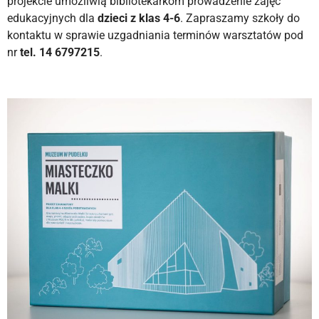
projekcie umożliwią bibliotekarkom prowadzenie zajęć
edukacyjnych dla
dzieci z klas 4-6
. Zapraszamy szkoły do
kontaktu w sprawie uzgadniania terminów warsztatów pod
nr
tel. 14 6797215
.