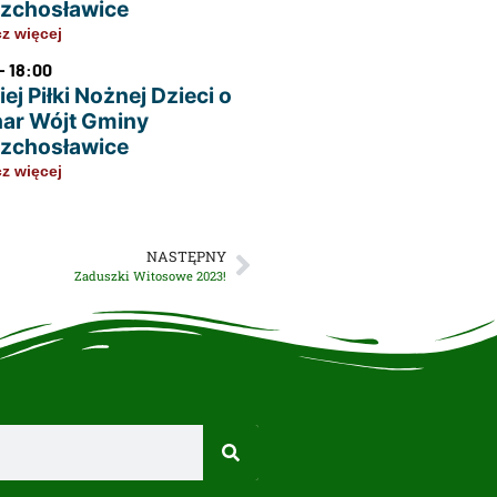
zchosławice
z więcej
- 18:00
ej Piłki Nożnej Dzieci o
ar Wójt Gminy
zchosławice
z więcej
NASTĘPNY
Zaduszki Witosowe 2023!