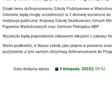
Dzięki temu dofinansowaniu Szkoły Podstawowe w Wierzchos
Ostrowie, będą mogły uczestniczyć w 2 dniowej wycieczce d
instytucje publiczne: Krajową Szkołę Skarbowości, Gmach Min
Papierów Wartościowych oraz Centrum Pieniądza NBP.
Wycieczki będą poprzedzone ciekawymi lekcjami z zakresu fi
Warto podkreślić, iż Nasze szkoły jako jedyne w powiecie zn
pozytywnie, a tym samym otrzymają dofinansowanie do Progr
Data dodania wpisu:
9 listopada, 2023
09:52