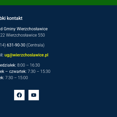
bki kontakt
ąd Gminy Wierzchosławice
122 Wierzchosławice 550
 (14)
631-90-30
(Centrala)
l:
ug@wierzchoslawice.pl
edziałek:
8:00 – 16:30
ek – czwartek:
7:30 – 15:30
ek:
7:30 – 15:00