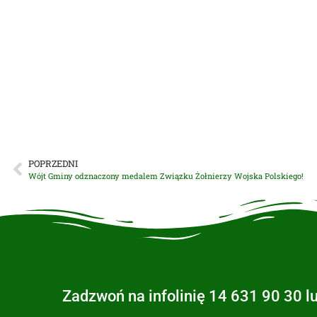
POPRZEDNI
Wójt Gminy odznaczony medalem Związku Żołnierzy Wojska Polskiego!
Zadzwoń na infolinię 14 631 90 30 l