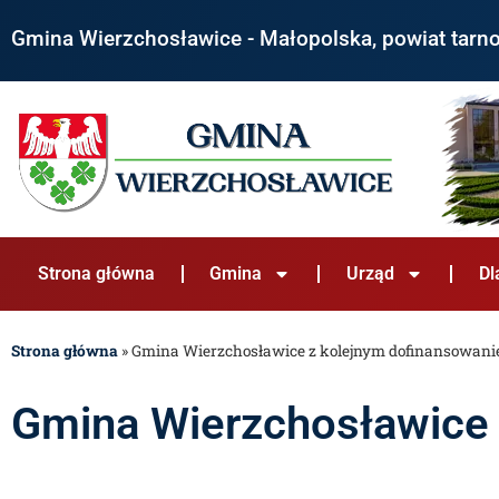
Gmina Wierzchosławice - Małopolska, powiat tarn
Strona główna
Gmina
Urząd
Dl
Strona główna
»
Gmina Wierzchosławice z kolejnym dofinansowani
Gmina Wierzchosławice 