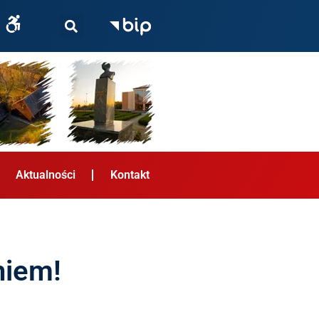
Aktualności
Kontakt
niem!