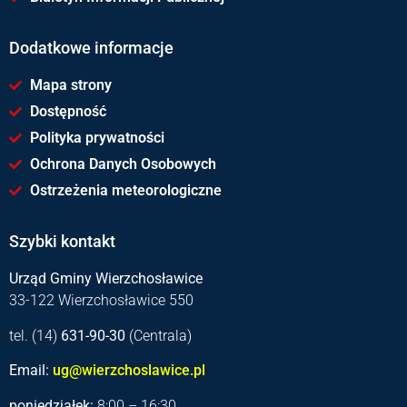
Dodatkowe informacje
Mapa strony
Dostępność
Polityka prywatności
Ochrona Danych Osobowych
Ostrzeżenia meteorologiczne
Szybki kontakt
Urząd Gminy Wierzchosławice
33-122 Wierzchosławice 550
tel. (14)
631-90-30
(Centrala)
Email:
ug@wierzchoslawice.pl
poniedziałek:
8:00 – 16:30