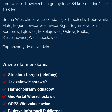
tarnowskim. Powierzchnia gminy to 74,84 km² o ludności ok
10,3 tyś.
Gmina Wierzchosławice składa się z 11 sołectw: Bobrowniki
Małe, Bogumiłowice, Gosławice, Kępa Bogumiłowicka,
Komorów, Łętowice, Mikołajowice, Ostrów, Rudka,
Sieciechowice, Wierzchosławice.
Zapraszamy do odwiedzin.
Ważne dla mieszkańca
Struktura Urzędu (telefony)
Jak załatwić sprawę?
Harmonogramy odpadów
GeoPortal Wierzchosławic
GOPS Wierzchosławice
Biuletyn Informacji Publicznej