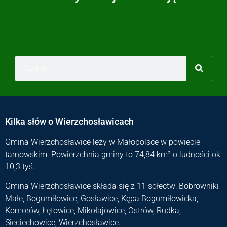
Kilka słów o Wierzchosławicach
Gmina Wierzchosławice leży w Małopolsce w powiecie
tarnowskim. Powierzchnia gminy to 74,84 km² o ludności ok
10,3 tyś.
Gmina Wierzchosławice składa się z 11 sołectw: Bobrowniki
Małe, Bogumiłowice, Gosławice, Kępa Bogumiłowicka,
Komorów, Łętowice, Mikołajowice, Ostrów, Rudka,
Sieciechowice, Wierzchosławice.