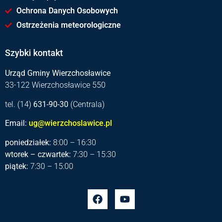
Ochrona Danych Osobowych
Ostrzeżenia meteorologiczne
Szybki kontakt
Urząd Gminy Wierzchosławice
33-122 Wierzchosławice 550
tel. (14)
631-90-30
(Centrala)
Email:
ug@wierzchoslawice.pl
poniedziałek:
8:00 – 16:30
wtorek – czwartek:
7:30 – 15:30
piątek:
7:30 – 15:00