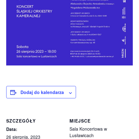
Dodaj do kalendarza
SZCZEGÓŁY
MIEJSCE
Sala Koncertowa w
Data:
Lusławicach
26 sierpnia, 2023