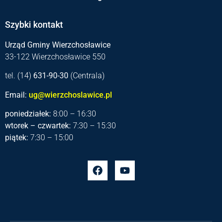
Szybki kontakt
Urząd Gminy Wierzchosławice
33-122 Wierzchosławice 550
tel. (14)
631-90-30
(Centrala)
Email:
ug@wierzchoslawice.pl
poniedziałek:
8:00 – 16:30
wtorek – czwartek:
7:30 – 15:30
piątek:
7:30 – 15:00