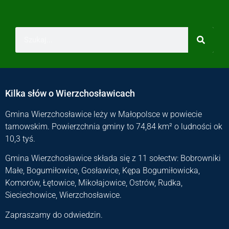
Kilka słów o Wierzchosławicach
Gmina Wierzchosławice leży w Małopolsce w powiecie
tarnowskim. Powierzchnia gminy to 74,84 km² o ludności ok
10,3 tyś.
Gmina Wierzchosławice składa się z 11 sołectw: Bobrowniki
Małe, Bogumiłowice, Gosławice, Kępa Bogumiłowicka,
Komorów, Łętowice, Mikołajowice, Ostrów, Rudka,
Sieciechowice, Wierzchosławice.
Zapraszamy do odwiedzin.