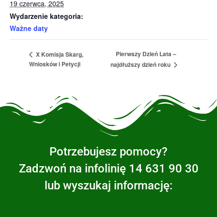
19 czerwca, 2025
Wydarzenie kategoria:
Ważne daty
Pierwszy Dzień Lata –
X Komisja Skarg,
Wniosków i Petycji
najdłuższy dzień roku
Potrzebujesz pomocy?
Zadzwoń na infolinię 14 631 90 30
lub wyszukaj informację: