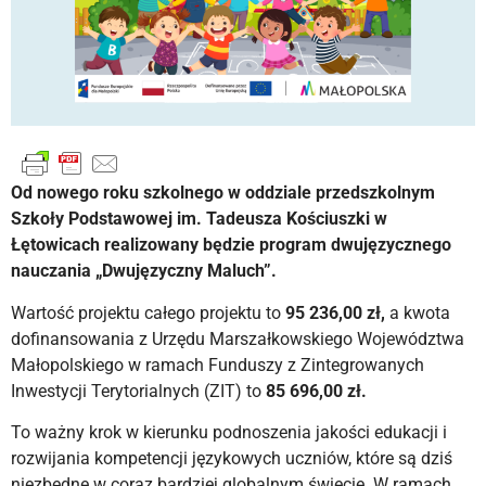
Od nowego roku szkolnego w oddziale przedszkolnym
Szkoły Podstawowej im. Tadeusza Kościuszki w
Łętowicach realizowany będzie program dwujęzycznego
nauczania „Dwujęzyczny Maluch”.
Wartość projektu całego projektu to
95 236,00 zł,
a kwota
dofinansowania z Urzędu Marszałkowskiego Województwa
Małopolskiego w ramach Funduszy z Zintegrowanych
Inwestycji Terytorialnych (ZIT) to
85 696,00 zł.
To ważny krok w kierunku podnoszenia jakości edukacji i
rozwijania kompetencji językowych uczniów, które są dziś
niezbędne w coraz bardziej globalnym świecie. W ramach