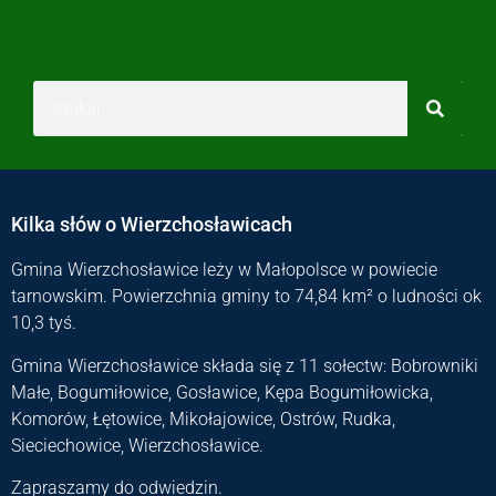
Kilka słów o Wierzchosławicach
Gmina Wierzchosławice leży w Małopolsce w powiecie
tarnowskim. Powierzchnia gminy to 74,84 km² o ludności ok
10,3 tyś.
Gmina Wierzchosławice składa się z 11 sołectw: Bobrowniki
Małe, Bogumiłowice, Gosławice, Kępa Bogumiłowicka,
Komorów, Łętowice, Mikołajowice, Ostrów, Rudka,
Sieciechowice, Wierzchosławice.
Zapraszamy do odwiedzin.