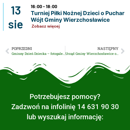
13
16:00 - 18:00
Turniej Piłki Nożnej Dzieci o Puchar
Wójt Gminy Wierzchosławice
sie
Zobacz więcej
POPRZEDNI
NASTĘPNY
Gminny Dzień Dziecka – fotogaleria
Urząd Gminy Wierzchosławice ogłasza nabór na stanowisko osoby sprzątającej
Potrzebujesz pomocy?
Zadzwoń na infolinię 14 631 90 30
lub wyszukaj informację: