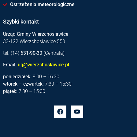
Ostrzeżenia meteorologiczne
Szybki kontakt
Urząd Gminy Wierzchosławice
33-122 Wierzchosławice 550
tel. (14)
631-90-30
(Centrala)
Email:
ug@wierzchoslawice.pl
poniedziałek:
8:00 – 16:30
wtorek – czwartek:
7:30 – 15:30
piątek:
7:30 – 15:00