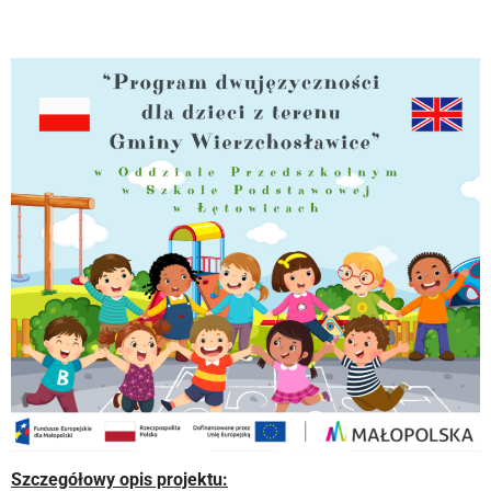
Szczegółowy opis projektu: