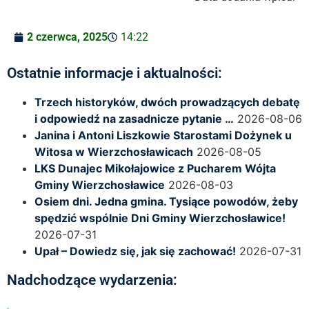
2 czerwca, 2025
14:22
Ostatnie informacje i aktualności:
Trzech historyków, dwóch prowadzących debatę
i odpowiedź na zasadnicze pytanie …
2026-08-06
Janina i Antoni Liszkowie Starostami Dożynek u
Witosa w Wierzchosławicach
2026-08-05
LKS Dunajec Mikołajowice z Pucharem Wójta
Gminy Wierzchosławice
2026-08-03
Osiem dni. Jedna gmina. Tysiące powodów, żeby
spędzić wspólnie Dni Gminy Wierzchosławice!
2026-07-31
Upał – Dowiedz się, jak się zachować!
2026-07-31
Nadchodzące wydarzenia: