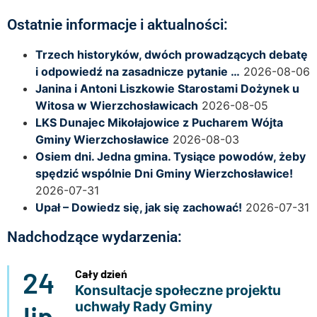
Ostatnie informacje i aktualności:
Trzech historyków, dwóch prowadzących debatę
i odpowiedź na zasadnicze pytanie …
2026-08-06
Janina i Antoni Liszkowie Starostami Dożynek u
Witosa w Wierzchosławicach
2026-08-05
LKS Dunajec Mikołajowice z Pucharem Wójta
Gminy Wierzchosławice
2026-08-03
Osiem dni. Jedna gmina. Tysiące powodów, żeby
spędzić wspólnie Dni Gminy Wierzchosławice!
2026-07-31
Upał – Dowiedz się, jak się zachować!
2026-07-31
Nadchodzące wydarzenia:
24
Cały dzień
Konsultacje społeczne projektu
uchwały Rady Gminy
lip