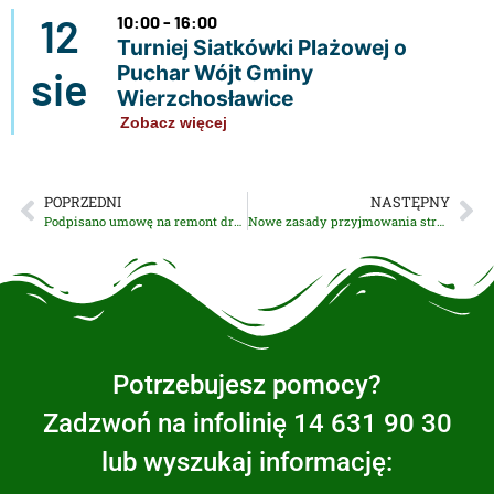
12
10:00 - 16:00
Turniej Siatkówki Plażowej o
Puchar Wójt Gminy
sie
Wierzchosławice
Zobacz więcej
POPRZEDNI
NASTĘPNY
Podpisano umowę na remont drogi w Rudce
Nowe zasady przyjmowania stron w Urzędzie Gminy Wierzchosławice
Potrzebujesz pomocy?
Zadzwoń na infolinię 14 631 90 30
lub wyszukaj informację: