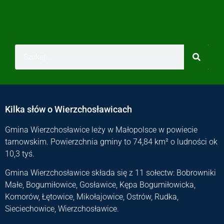
Kilka słów o Wierzchosławicach
Gmina Wierzchosławice leży w Małopolsce w powiecie
tarnowskim. Powierzchnia gminy to 74,84 km² o ludności ok
10,3 tyś.
Gmina Wierzchosławice składa się z 11 sołectw: Bobrowniki
Małe, Bogumiłowice, Gosławice, Kępa Bogumiłowicka,
Komorów, Łętowice, Mikołajowice, Ostrów, Rudka,
Sieciechowice, Wierzchosławice.