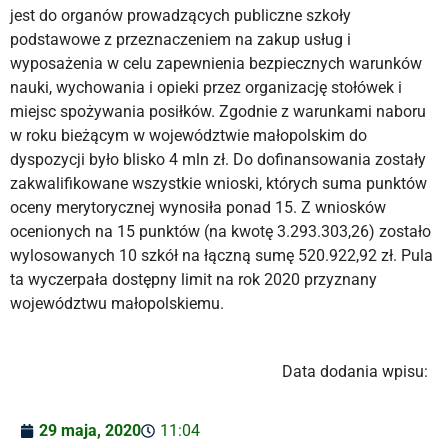
jest do organów prowadzących publiczne szkoły
podstawowe z przeznaczeniem na zakup usług i
wyposażenia w celu zapewnienia bezpiecznych warunków
nauki, wychowania i opieki przez organizację stołówek i
miejsc spożywania posiłków. Zgodnie z warunkami naboru
w roku bieżącym w województwie małopolskim do
dyspozycji było blisko 4 mln zł. Do dofinansowania zostały
zakwalifikowane wszystkie wnioski, których suma punktów
oceny merytorycznej wynosiła ponad 15. Z wniosków
ocenionych na 15 punktów (na kwotę 3.293.303,26) zostało
wylosowanych 10 szkół na łączną sumę 520.922,92 zł. Pula
ta wyczerpała dostępny limit na rok 2020 przyznany
województwu małopolskiemu.
Data dodania wpisu:
29 maja, 2020
11:04