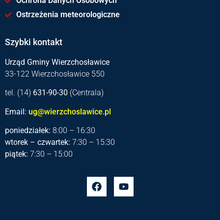
Ochrona Danych Osobowych
Ostrzeżenia meteorologiczne
Szybki kontakt
Urząd Gminy Wierzchosławice
33-122 Wierzchosławice 550
tel. (14)
631-90-30
(Centrala)
Email:
ug@wierzchoslawice.pl
poniedziałek:
8:00 – 16:30
wtorek – czwartek:
7:30 – 15:30
piątek:
7:30 – 15:00