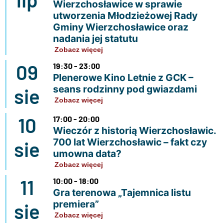
Wierzchosławice w sprawie
utworzenia Młodzieżowej Rady
Gminy Wierzchosławice oraz
nadania jej statutu
Zobacz więcej
09
19:30 - 23:00
Plenerowe Kino Letnie z GCK –
seans rodzinny pod gwiazdami
sie
Zobacz więcej
10
17:00 - 20:00
Wieczór z historią Wierzchosławic.
700 lat Wierzchosławic – fakt czy
sie
umowna data?
Zobacz więcej
11
10:00 - 18:00
Gra terenowa „Tajemnica listu
premiera”
sie
Zobacz więcej