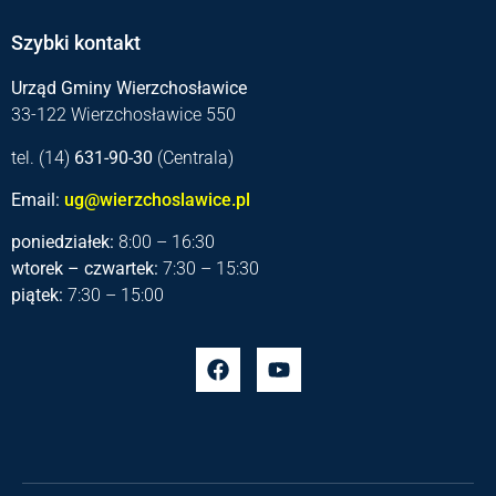
Szybki kontakt
Urząd Gminy Wierzchosławice
33-122 Wierzchosławice 550
tel. (14)
631-90-30
(Centrala)
Email:
ug@wierzchoslawice.pl
poniedziałek:
8:00 – 16:30
wtorek – czwartek:
7:30 – 15:30
piątek:
7:30 – 15:00