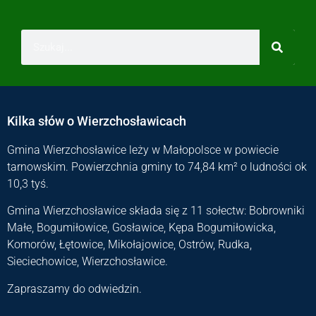
Kilka słów o Wierzchosławicach
Gmina Wierzchosławice leży w Małopolsce w powiecie
tarnowskim. Powierzchnia gminy to 74,84 km² o ludności ok
10,3 tyś.
Gmina Wierzchosławice składa się z 11 sołectw: Bobrowniki
Małe, Bogumiłowice, Gosławice, Kępa Bogumiłowicka,
Komorów, Łętowice, Mikołajowice, Ostrów, Rudka,
Sieciechowice, Wierzchosławice.
Zapraszamy do odwiedzin.