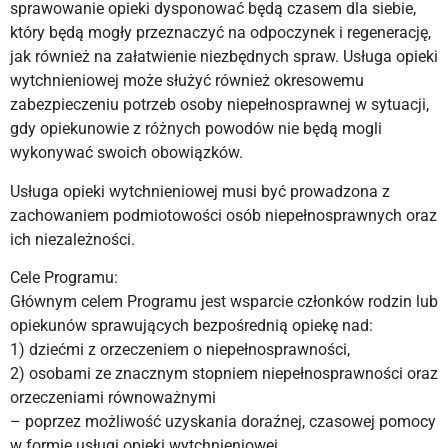
sprawowanie opieki dysponować będą czasem dla siebie,
który będą mogły przeznaczyć na odpoczynek i regenerację,
jak również na załatwienie niezbędnych spraw. Usługa opieki
wytchnieniowej może służyć również okresowemu
zabezpieczeniu potrzeb osoby niepełnosprawnej w sytuacji,
gdy opiekunowie z różnych powodów nie będą mogli
wykonywać swoich obowiązków.
Usługa opieki wytchnieniowej musi być prowadzona z
zachowaniem podmiotowości osób niepełnosprawnych oraz
ich niezależności.
Cele Programu:
Głównym celem Programu jest wsparcie członków rodzin lub
opiekunów sprawujących bezpośrednią opiekę nad:
1) dziećmi z orzeczeniem o niepełnosprawności,
2) osobami ze znacznym stopniem niepełnosprawności oraz
orzeczeniami równoważnymi
– poprzez możliwość uzyskania doraźnej, czasowej pomocy
w formie usługi opieki wytchnieniowej.