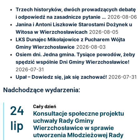
Trzech historyków, dwóch prowadzących debatę
i odpowiedź na zasadnicze pytanie …
2026-08-06
Janina i Antoni Liszkowie Starostami Dożynek u
Witosa w Wierzchosławicach
2026-08-05
LKS Dunajec Mikołajowice z Pucharem Wójta
Gminy Wierzchosławice
2026-08-03
Osiem dni. Jedna gmina. Tysiące powodów, żeby
spędzić wspólnie Dni Gminy Wierzchosławice!
2026-07-31
Upał – Dowiedz się, jak się zachować!
2026-07-31
Nadchodzące wydarzenia:
24
Cały dzień
Konsultacje społeczne projektu
uchwały Rady Gminy
lip
Wierzchosławice w sprawie
utworzenia Młodzieżowej Rady