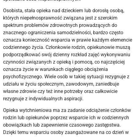
Osobista, stała opieka nad dzieckiem lub dorosłą osobą,
których niepełnosprawność związana jest z szerokim
spektrum problemów zdrowotnych prowadzących do
znacznego ograniczenia samodzielności, bardzo często
oznacza konieczność wsparcia w prawie każdym elemencie
codziennego życia. Członkowie rodzin, opiekunowie muszą
podporządkować swój dzienny rozkład zajęć wykonywaniu
czynności związanych z opieką i pomocą, co najczęściej
oznacza życie w warunkach ciągłego obciążenia
psychofizycznego. Wiele osób w takiej sytuacji rezygnuje z
udziału w życiu społecznym, zawodowym, zaniedbuje
własne zdrowie czy też inne potrzeby oraz całkowicie
rezygnuje z indywidualnych aspiracji.
Opieka wytchnieniowa ma za zadanie odciążenie członków
rodzin lub opiekunów poprzez wsparcie ich w codziennych
obowiązkach lub zapewnienie czasowego zastępstwa.
Dzięki temu wsparciu osoby zaangażowane na co dzień w