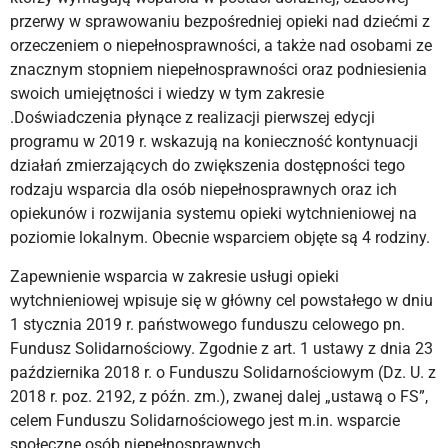
przerwy w sprawowaniu bezpośredniej opieki nad dziećmi z
orzeczeniem o niepełnosprawności, a także nad osobami ze
znacznym stopniem niepełnosprawności oraz podniesienia
swoich umiejętności i wiedzy w tym zakresie
.Doświadczenia płynące z realizacji pierwszej edycji
programu w 2019 r. wskazują na konieczność kontynuacji
działań zmierzających do zwiększenia dostępności tego
rodzaju wsparcia dla osób niepełnosprawnych oraz ich
opiekunów i rozwijania systemu opieki wytchnieniowej na
poziomie lokalnym. Obecnie wsparciem objęte są 4 rodziny.
Zapewnienie wsparcia w zakresie usługi opieki
wytchnieniowej wpisuje się w główny cel powstałego w dniu
1 stycznia 2019 r. państwowego funduszu celowego pn.
Fundusz Solidarnościowy. Zgodnie z art. 1 ustawy z dnia 23
października 2018 r. o Funduszu Solidarnościowym (Dz. U. z
2018 r. poz. 2192, z późn. zm.), zwanej dalej „ustawą o FS”,
celem Funduszu Solidarnościowego jest m.in. wsparcie
społeczne osób niepełnosprawnych.