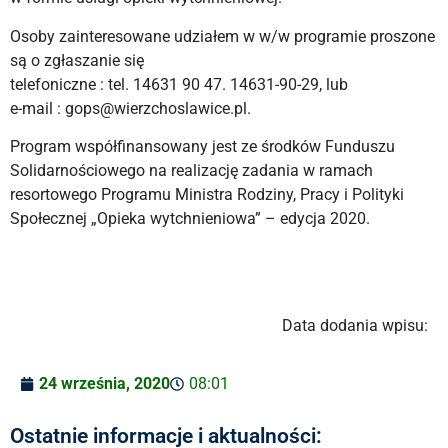
Osoby zainteresowane udziałem w w/w programie proszone
są o zgłaszanie się
telefoniczne : tel. 14631 90 47. 14631-90-29, lub
e-mail : gops@wierzchoslawice.pl.
Program współfinansowany jest ze środków Funduszu
Solidarnościowego na realizację zadania w ramach
resortowego Programu Ministra Rodziny, Pracy i Polityki
Społecznej „Opieka wytchnieniowa” – edycja 2020.
Data dodania wpisu:
24 września, 2020
08:01
Ostatnie informacje i aktualności: