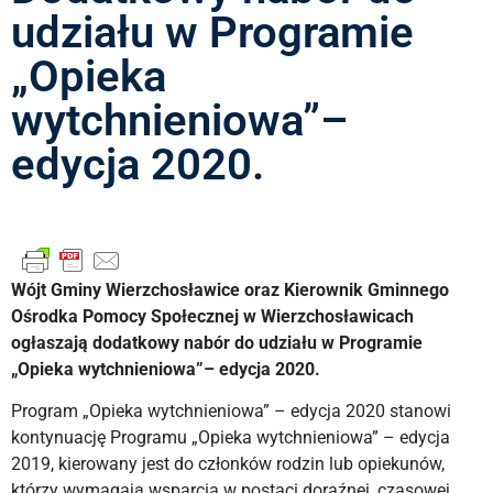
udziału w Programie
„Opieka
wytchnieniowa”–
edycja 2020.
Wójt Gminy Wierzchosławice oraz Kierownik Gminnego
Ośrodka Pomocy Społecznej w Wierzchosławicach
ogłaszają dodatkowy nabór do udziału w
Programie
„Opieka wytchnieniowa”– edycja 2020.
Program „Opieka wytchnieniowa” – edycja 2020 stanowi
kontynuację Programu „Opieka wytchnieniowa” – edycja
2019, kierowany jest do członków rodzin lub opiekunów,
którzy wymagają wsparcia w postaci doraźnej, czasowej