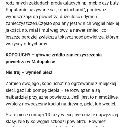
rodzinnych zakładach produkujących np. meble czy buty.
Popularnie nazywane są „kopciuchami”, ponieważ
wypuszczają do powietrza duże ilość i dymu i
zanieczyszczeń.Często spalany jest w nich węgiel niskiej
jakości, np. miał i muł węglowy, a nawet śmieci, co
jeszcze bardziej zwiększa toksyczność powietrza, którym
wszyscy oddychamy.
KOPCIUCHY – główne źródło zanieczyszczenia
powietrza w Małopolsce.
Nie truj – wymień piec!
Zamień swojego „kopciucha” na ogrzewanie z miejskiej
sieci, gaz lub pompę ciepła – te rozwiązania są
najbardziej przyjazne powietrzu. Jeśli jest to niemożliwe,
wybierz nowoczesny kocioł na drewno, pelet lub węgiel.
Stare piece emitują 10 razy więcej pyłu niż te najwyższej
klasy. Nie tylko węgiel szkodzi powietrzu. Również