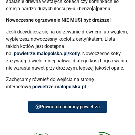
spalanie drewna w stałych kotłach czy kominkach eo
emisja bardzo dużych ilości pyłu i benzo[a]pirenu.
Nowoczesne ogrzewanie NIE MUSI być droższe!
Jeśli decydujesz się na ogrzewanie drewnem lub węglem,
wybierzesz nowoczesny kocioł z certyfikatem. Lista
takich kotłów jest dostępna
na:
powietrze.malopolska.pl/kotly
. Nowoczesne kotły
zużywają o wiele mniej paliwa, dlatego koszt ogrzewania
nie wzrasta nawet przy droższym, lepszej jakości opale.
Zachęcamy również do wejścia na stronę
internetową
powietrze.malopolska.pl
Powrót do ochrony powietrza