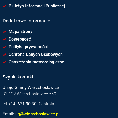
Biuletyn Informacji Publicznej
Dodatkowe informacje
Mapa strony
Dostępność
Polityka prywatności
Ochrona Danych Osobowych
Ostrzeżenia meteorologiczne
Szybki kontakt
Urząd Gminy Wierzchosławice
33-122 Wierzchosławice 550
tel. (14)
631-90-30
(Centrala)
Email:
ug@wierzchoslawice.pl