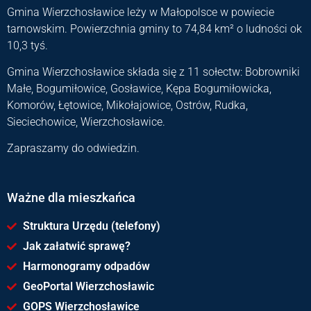
Gmina Wierzchosławice leży w Małopolsce w powiecie
tarnowskim. Powierzchnia gminy to 74,84 km² o ludności ok
10,3 tyś.
Gmina Wierzchosławice składa się z 11 sołectw: Bobrowniki
Małe, Bogumiłowice, Gosławice, Kępa Bogumiłowicka,
Komorów, Łętowice, Mikołajowice, Ostrów, Rudka,
Sieciechowice, Wierzchosławice.
Zapraszamy do odwiedzin.
Ważne dla mieszkańca
Struktura Urzędu (telefony)
Jak załatwić sprawę?
Harmonogramy odpadów
GeoPortal Wierzchosławic
GOPS Wierzchosławice