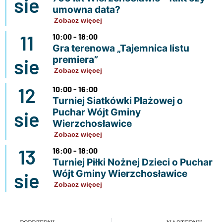
sie
umowna data?
Zobacz więcej
11
10:00 - 18:00
Gra terenowa „Tajemnica listu
premiera”
sie
Zobacz więcej
12
10:00 - 16:00
Turniej Siatkówki Plażowej o
Puchar Wójt Gminy
sie
Wierzchosławice
Zobacz więcej
13
16:00 - 18:00
Turniej Piłki Nożnej Dzieci o Puchar
Wójt Gminy Wierzchosławice
sie
Zobacz więcej