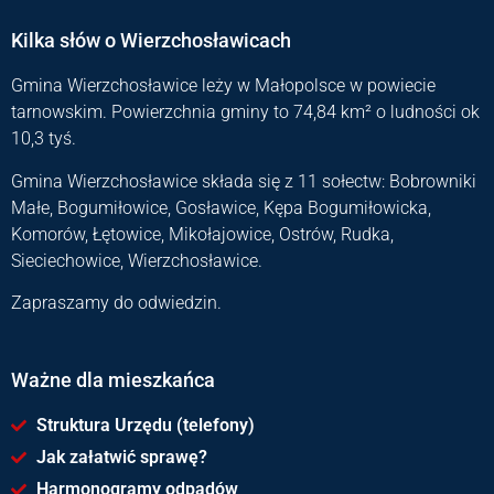
Kilka słów o Wierzchosławicach
Gmina Wierzchosławice leży w Małopolsce w powiecie
tarnowskim. Powierzchnia gminy to 74,84 km² o ludności ok
10,3 tyś.
Gmina Wierzchosławice składa się z 11 sołectw: Bobrowniki
Małe, Bogumiłowice, Gosławice, Kępa Bogumiłowicka,
Komorów, Łętowice, Mikołajowice, Ostrów, Rudka,
Sieciechowice, Wierzchosławice.
Zapraszamy do odwiedzin.
Ważne dla mieszkańca
Struktura Urzędu (telefony)
Jak załatwić sprawę?
Harmonogramy odpadów