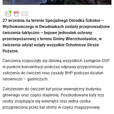
27 września na terenie Specjalnego Ośrodka Szkolno –
Wychowawczego w Dwudniakach zostały przeprowadzone
ćwiczenia taktyczno – bojowe jednostek ochrony
przeciwpożarowej z terenu Gminy Wierzchosławice, w
ćwiczenia udział wzięły wszystkie Ochotnicze Straże
Pożarne.
Ćwiczenia rozpoczęły się zbiórką wszystkich zastępów OSP
w punkcie koncentracji podczas odprawy przypomniano
założenia do ćwiczeń oraz zasady BHP podczas działań
ratowniczo – gaśniczych.
Założeniem do ćwiczeń był pożar wewnętrzny budynku
głównego oraz części stajennej. Poszkodowane były trzy
osoby znajdujące się wewnątrz oraz jedna osoba
przygnieciona przez bal słomy w części magazynowej.