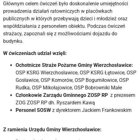
Głównym celem ćwiczeń było doskonalenie umiejętności
prowadzenia działań ratowniczych w placówkach
publicznych w których przebywają dzieci i młodzież oraz
współdziałania z personelem obiektu. Podczas ćwiczeń
strażacy, zapoznali się z możliwościami dojazdu do
budynku.
W ćwiczeniach udział wzięli:
Ochotnicze Straże Pożarne Gminy Wierzchosławice:
OSP KSRG Wierzchosławice, OSP KSRG Łętowice, OSP
Gosławice, OSP Komorów, OSP Bogumiłowice, OSP
Rudka, OSP Mikołajowice, OSP Bobrowniki Małe
Członkowie Zarządu Gminnego ZOSP RP
z prezesem
ZOG ZOSP RP dh. Ryszardem Kawą
Personel SOSW
z dyrektorem Jackiem Frankowskim
Z ramienia Urzędu Gminy Wierzchosławice: