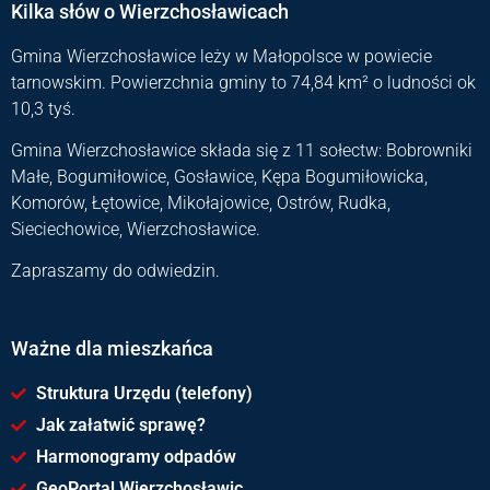
Kilka słów o Wierzchosławicach
Gmina Wierzchosławice leży w Małopolsce w powiecie
tarnowskim. Powierzchnia gminy to 74,84 km² o ludności ok
10,3 tyś.
Gmina Wierzchosławice składa się z 11 sołectw: Bobrowniki
Małe, Bogumiłowice, Gosławice, Kępa Bogumiłowicka,
Komorów, Łętowice, Mikołajowice, Ostrów, Rudka,
Sieciechowice, Wierzchosławice.
Zapraszamy do odwiedzin.
Ważne dla mieszkańca
Struktura Urzędu (telefony)
Jak załatwić sprawę?
Harmonogramy odpadów
GeoPortal Wierzchosławic