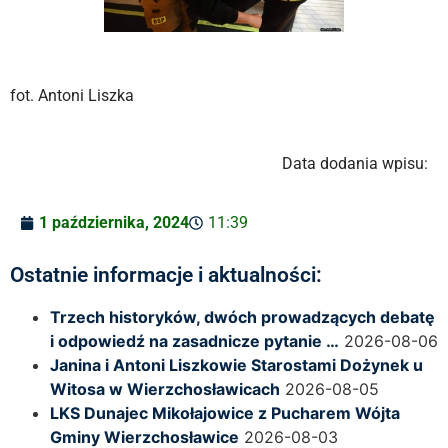
fot. Antoni Liszka
Data dodania wpisu:
1 października, 2024
11:39
Ostatnie informacje i aktualności:
Trzech historyków, dwóch prowadzących debatę
i odpowiedź na zasadnicze pytanie …
2026-08-06
Janina i Antoni Liszkowie Starostami Dożynek u
Witosa w Wierzchosławicach
2026-08-05
LKS Dunajec Mikołajowice z Pucharem Wójta
Gminy Wierzchosławice
2026-08-03