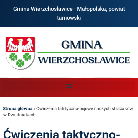
Gmina Wierzchosławice - Małopolska, powiat
tarnowski
Strona główna
»
Ćwiczenia taktyczno-bojowe naszych strażaków
w Dwudniakach
Ćwiczenia taktyczno-