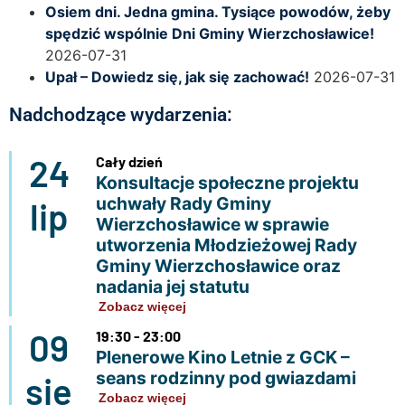
Osiem dni. Jedna gmina. Tysiące powodów, żeby
spędzić wspólnie Dni Gminy Wierzchosławice!
2026-07-31
Upał – Dowiedz się, jak się zachować!
2026-07-31
Nadchodzące wydarzenia:
24
Cały dzień
Konsultacje społeczne projektu
uchwały Rady Gminy
lip
Wierzchosławice w sprawie
utworzenia Młodzieżowej Rady
Gminy Wierzchosławice oraz
nadania jej statutu
Zobacz więcej
09
19:30 - 23:00
Plenerowe Kino Letnie z GCK –
seans rodzinny pod gwiazdami
sie
Zobacz więcej