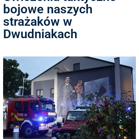
bojowe naszych
strażaków w
Dwudniakach