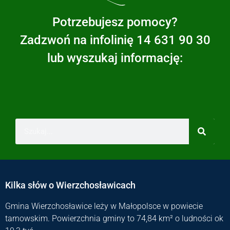
Potrzebujesz pomocy?
Zadzwoń na infolinię 14 631 90 30
lub wyszukaj informację:
Kilka słów o Wierzchosławicach
Gmina Wierzchosławice leży w Małopolsce w powiecie
tarnowskim. Powierzchnia gminy to 74,84 km² o ludności ok