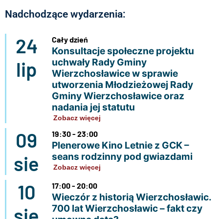
Nadchodzące wydarzenia:
24
Cały dzień
Konsultacje społeczne projektu
uchwały Rady Gminy
lip
Wierzchosławice w sprawie
utworzenia Młodzieżowej Rady
Gminy Wierzchosławice oraz
nadania jej statutu
Zobacz więcej
09
19:30 - 23:00
Plenerowe Kino Letnie z GCK –
seans rodzinny pod gwiazdami
sie
Zobacz więcej
10
17:00 - 20:00
Wieczór z historią Wierzchosławic.
700 lat Wierzchosławic – fakt czy
sie