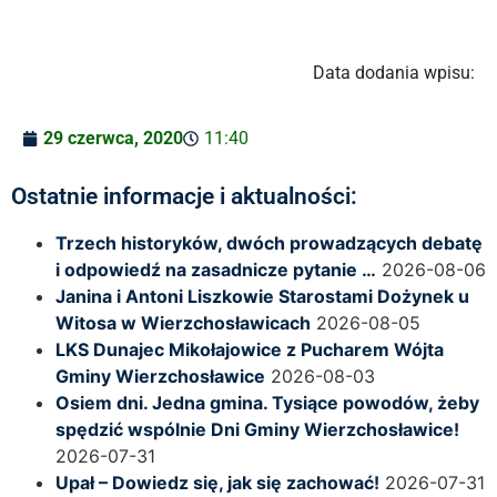
Data dodania wpisu:
29 czerwca, 2020
11:40
Ostatnie informacje i aktualności:
Trzech historyków, dwóch prowadzących debatę
i odpowiedź na zasadnicze pytanie …
2026-08-06
Janina i Antoni Liszkowie Starostami Dożynek u
Witosa w Wierzchosławicach
2026-08-05
LKS Dunajec Mikołajowice z Pucharem Wójta
Gminy Wierzchosławice
2026-08-03
Osiem dni. Jedna gmina. Tysiące powodów, żeby
spędzić wspólnie Dni Gminy Wierzchosławice!
2026-07-31
Upał – Dowiedz się, jak się zachować!
2026-07-31