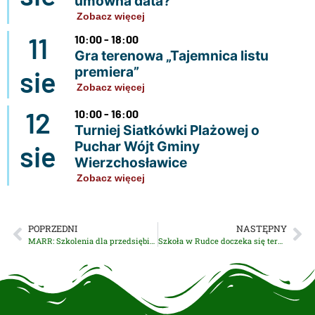
umowna data?
Zobacz więcej
11
10:00 - 18:00
Gra terenowa „Tajemnica listu
premiera”
sie
Zobacz więcej
12
10:00 - 16:00
Turniej Siatkówki Plażowej o
Puchar Wójt Gminy
sie
Wierzchosławice
Zobacz więcej
POPRZEDNI
NASTĘPNY
MARR: Szkolenia dla przedsiębiorców
Szkoła w Rudce doczeka się termomodernizacji