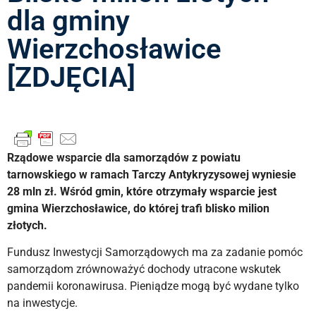
dla gminy
Wierzchosławice
[ZDJĘCIA]
Rządowe wsparcie dla samorządów z powiatu
tarnowskiego w ramach Tarczy Antykryzysowej wyniesie
28 mln zł. Wśró
d gmin, które otrzymały wsparcie jest
gmina Wierzchosławice, do której trafi blisko milion
złotych.
Fundusz Inwestycji Samorządowych ma za zadanie pomóc
samorządom zrównoważyć dochody utracone wskutek
pandemii koronawirusa. Pieniądze mogą być wydane tylko
na inwestycje.