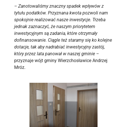
– Zanotowaliśmy znaczny spadek wpływów z
tytułu podatków. Przyznana kwota pozwoli nam
spokojnie realizować nasze inwestycje. Trzeba
jednak zaznaczyć, że naszym priorytetem
inwestycyjnym są zadania, które otrzymały
dofinansowanie. Ciągle też staramy się ko kolejne
dotacje, tak aby nadrabiać inwestycyjny zastój,
który przez lata panował w naszej gminie –
przyznaje wójt gminy Wierzchosławice Andrzej
Mróz.