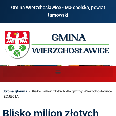
Gmina Wierzchosławice - Małopolska, powiat
tarnowski
Strona główna
»
Blisko milion złotych dla gminy Wierzchosławice
[ZDJĘCIA]
Blisko milion złotych