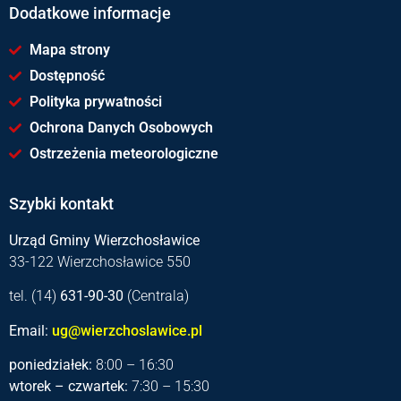
Dodatkowe informacje
Mapa strony
Dostępność
Polityka prywatności
Ochrona Danych Osobowych
Ostrzeżenia meteorologiczne
Szybki kontakt
Urząd Gminy Wierzchosławice
33-122 Wierzchosławice 550
tel. (14)
631-90-30
(Centrala)
Email:
ug@wierzchoslawice.pl
poniedziałek:
8:00 – 16:30
wtorek – czwartek:
7:30 – 15:30