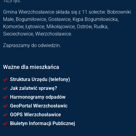
10,3 tyś.
Gmina Wierzchosławice składa się z 11 sołectw: Bobrowniki
Małe, Bogumiłowice, Gosławice, Kępa Bogumiłowicka,
Komorów, Łętowice, Mikołajowice, Ostrów, Rudka,
Sieciechowice, Wierzchosławice.
Zapraszamy do odwiedzin.
Ważne dla mieszkańca
Struktura Urzędu (telefony)
Jak załatwić sprawę?
Harmonogramy odpadów
GeoPortal Wierzchosławic
GOPS Wierzchosławice
Biuletyn Informacji Publicznej