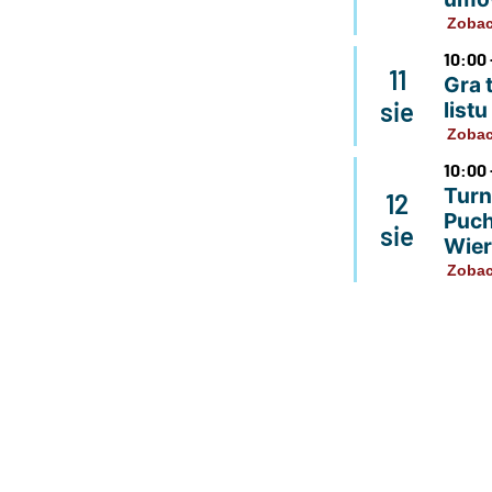
Zobac
10:00 
11
Gra 
sie
list
Zobac
10:00 
Turn
12
Puch
sie
Wier
Zobac