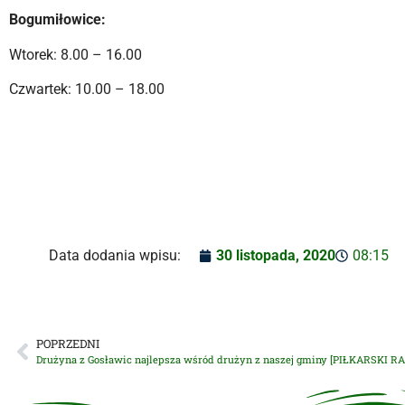
Bogumiłowice:
Wtorek: 8.00 – 16.00
Czwartek: 10.00 – 18.00
Data dodania wpisu:
30 listopada, 2020
08:15
POPRZEDNI
Drużyna z Gosławic najlepsza wśród drużyn z naszej gminy [PIŁKARSKI R