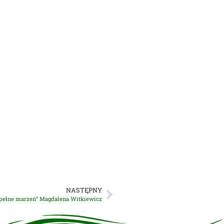
NASTĘPNY
 pełne marzeń” Magdalena Witkiewicz