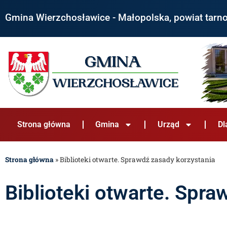
Gmina Wierzchosławice - Małopolska, powiat tarn
Strona główna
Gmina
Urząd
Dl
Strona główna
»
Biblioteki otwarte. Sprawdź zasady korzystania
Biblioteki otwarte. Spr