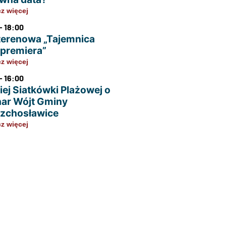
z więcej
- 18:00
terenowa „Tajemnica
u premiera”
z więcej
- 16:00
iej Siatkówki Plażowej o
ar Wójt Gminy
zchosławice
z więcej