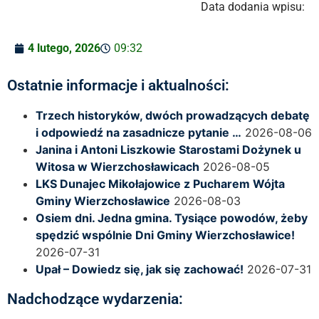
Data dodania wpisu:
4 lutego, 2026
09:32
Ostatnie informacje i aktualności:
Trzech historyków, dwóch prowadzących debatę
i odpowiedź na zasadnicze pytanie …
2026-08-06
Janina i Antoni Liszkowie Starostami Dożynek u
Witosa w Wierzchosławicach
2026-08-05
LKS Dunajec Mikołajowice z Pucharem Wójta
Gminy Wierzchosławice
2026-08-03
Osiem dni. Jedna gmina. Tysiące powodów, żeby
spędzić wspólnie Dni Gminy Wierzchosławice!
2026-07-31
Upał – Dowiedz się, jak się zachować!
2026-07-31
Nadchodzące wydarzenia: