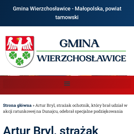
Gmina Wierzchosławice - Małopolska, powiat
tarnowski
Strona główna
»
Artur Bryl, strażak ochotnik, który brał udział w
akcji ratunkowej na Dunajcu, odebrał specjalne podziękowania
Artur Bryl, strażak