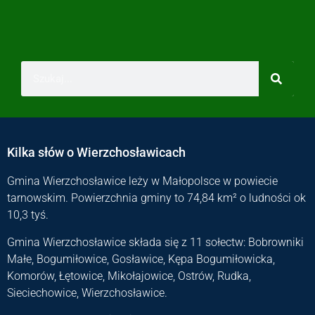
Kilka słów o Wierzchosławicach
Gmina Wierzchosławice leży w Małopolsce w powiecie
tarnowskim. Powierzchnia gminy to 74,84 km² o ludności ok
10,3 tyś.
Gmina Wierzchosławice składa się z 11 sołectw: Bobrowniki
Małe, Bogumiłowice, Gosławice, Kępa Bogumiłowicka,
Komorów, Łętowice, Mikołajowice, Ostrów, Rudka,
Sieciechowice, Wierzchosławice.