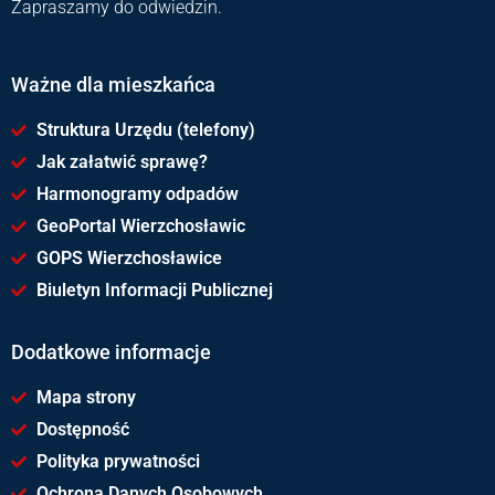
Zapraszamy do odwiedzin.
Ważne dla mieszkańca
Struktura Urzędu (telefony)
Jak załatwić sprawę?
Harmonogramy odpadów
GeoPortal Wierzchosławic
GOPS Wierzchosławice
Biuletyn Informacji Publicznej
Dodatkowe informacje
Mapa strony
Dostępność
Polityka prywatności
Ochrona Danych Osobowych