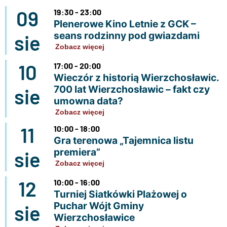
09
19:30 - 23:00
Plenerowe Kino Letnie z GCK –
seans rodzinny pod gwiazdami
sie
Zobacz więcej
10
17:00 - 20:00
Wieczór z historią Wierzchosławic.
700 lat Wierzchosławic – fakt czy
sie
umowna data?
Zobacz więcej
11
10:00 - 18:00
Gra terenowa „Tajemnica listu
premiera”
sie
Zobacz więcej
12
10:00 - 16:00
Turniej Siatkówki Plażowej o
Puchar Wójt Gminy
sie
Wierzchosławice