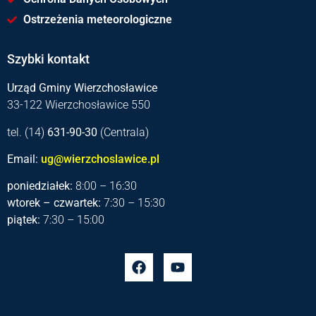
Ostrzeżenia meteorologiczne
Szybki kontakt
Urząd Gminy Wierzchosławice
33-122 Wierzchosławice 550
tel. (14)
631-90-30
(Centrala)
Email:
ug@wierzchoslawice.pl
poniedziałek:
8:00 – 16:30
wtorek – czwartek:
7:30 – 15:30
piątek:
7:30 – 15:00