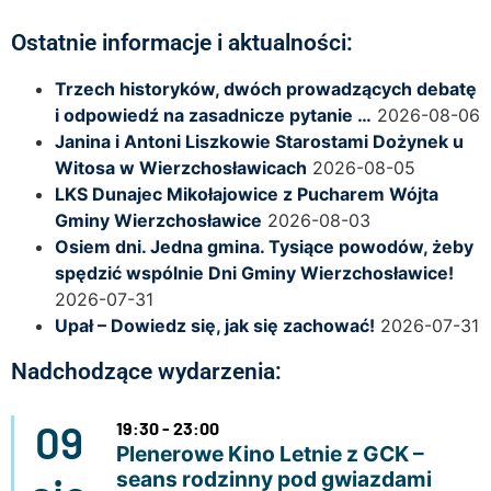
Ostatnie informacje i aktualności:
Trzech historyków, dwóch prowadzących debatę
i odpowiedź na zasadnicze pytanie …
2026-08-06
Janina i Antoni Liszkowie Starostami Dożynek u
Witosa w Wierzchosławicach
2026-08-05
LKS Dunajec Mikołajowice z Pucharem Wójta
Gminy Wierzchosławice
2026-08-03
Osiem dni. Jedna gmina. Tysiące powodów, żeby
spędzić wspólnie Dni Gminy Wierzchosławice!
2026-07-31
Upał – Dowiedz się, jak się zachować!
2026-07-31
Nadchodzące wydarzenia:
09
19:30 - 23:00
Plenerowe Kino Letnie z GCK –
seans rodzinny pod gwiazdami