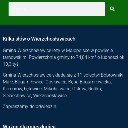
Kilka słów o Wierzchosławicach
Gmina Wierzchosławice leży w Małopolsce w powiecie
tarnowskim. Powierzchnia gminy to 74,84 km² o ludności ok
10,3 tyś.
Gmina Wierzchosławice składa się z 11 sołectw: Bobrowniki
Małe, Bogumiłowice, Gosławice, Kępa Bogumiłowicka,
Komorów, Łętowice, Mikołajowice, Ostrów, Rudka,
Sieciechowice, Wierzchosławice.
Zapraszamy do odwiedzin.
Ważne dla mieszkańca