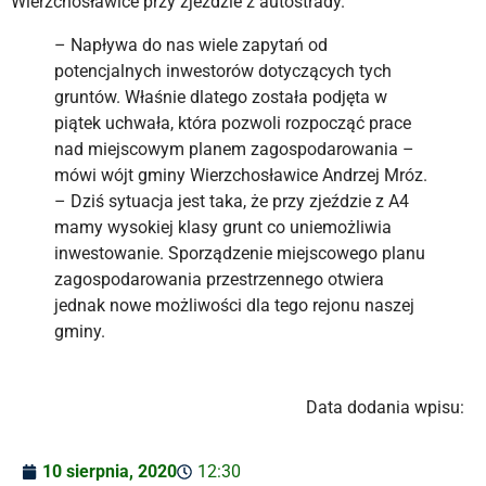
Wierzchosławice przy zjeździe z autostrady.
– Napływa do nas wiele zapytań od
potencjalnych inwestorów dotyczących tych
gruntów. Właśnie dlatego została podjęta w
piątek uchwała, która pozwoli rozpocząć prace
nad miejscowym planem zagospodarowania –
mówi wójt gminy Wierzchosławice Andrzej Mróz.
– Dziś sytuacja jest taka, że przy zjeździe z A4
mamy wysokiej klasy grunt co uniemożliwia
inwestowanie. Sporządzenie miejscowego planu
zagospodarowania przestrzennego otwiera
jednak nowe możliwości dla tego rejonu naszej
gminy.
Data dodania wpisu:
10 sierpnia, 2020
12:30