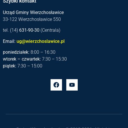
Szybki kontakt
Urząd Gminy Wierzchosławice
33-122 Wierzchosławice 550
tel. (14)
631-90-30
(Centrala)
Email:
ug@wierzchoslawice.pl
poniedziałek:
8:00 – 16:30
wtorek – czwartek:
7:30 – 15:30
piątek:
7:30 – 15:00