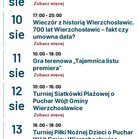
sie
Zobacz więcej
10
17:00 - 20:00
Wieczór z historią Wierzchosławic.
700 lat Wierzchosławic – fakt czy
sie
umowna data?
Zobacz więcej
11
10:00 - 18:00
Gra terenowa „Tajemnica listu
premiera”
sie
Zobacz więcej
12
10:00 - 16:00
Turniej Siatkówki Plażowej o
Puchar Wójt Gminy
sie
Wierzchosławice
Zobacz więcej
13
16:00 - 18:00
Turniej Piłki Nożnej Dzieci o Puchar