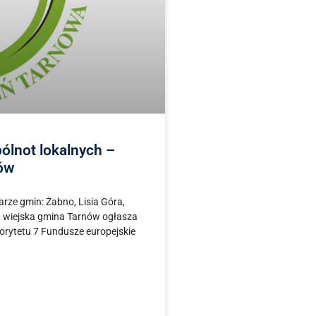
ólnot lokalnych –
ków
arze gmin: Żabno, Lisia Góra,
, wiejska gmina Tarnów ogłasza
orytetu 7 Fundusze europejskie