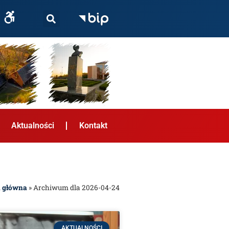
Aktualności
Kontakt
a główna
»
Archiwum dla 2026-04-24
AKTUALNOŚCI