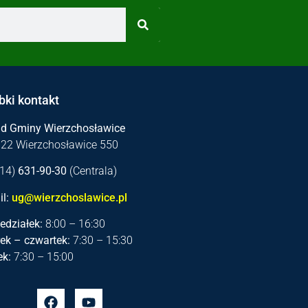
bki kontakt
ąd Gminy Wierzchosławice
122 Wierzchosławice 550
 (14)
631-90-30
(Centrala)
l:
ug@wierzchoslawice.pl
edziałek:
8:00 – 16:30
ek – czwartek:
7:30 – 15:30
ek:
7:30 – 15:00