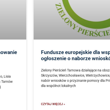
mowanie
Fundusze europejskie dla wsp
ogłoszenie o naborze wnios
Zielony Pierścień Tarnowa działające na obsz
Skrzyszów, Wierzchosławice, Wietrzychowice
, Lisia
nabór wniosków o przyznanie pomocy dla Pri
a Tarnów
dla wspólnot lokalnych
j
CZYTAJ WIĘCEJ »