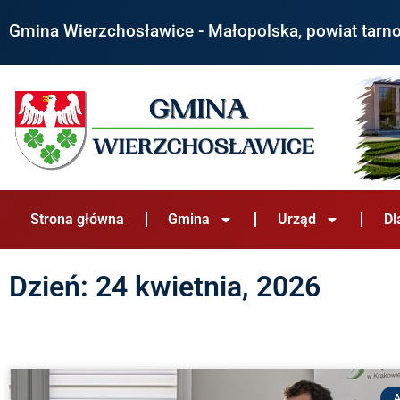
Gmina Wierzchosławice - Małopolska, powiat tarn
Strona główna
Gmina
Urząd
Dl
Dzień: 24 kwietnia, 2026
A