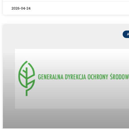
2026-04-24
A