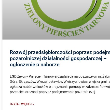
Rozwój przedsiębiorczości poprzez podej
pozarolniczej działalności gospodarczej –
ogłoszenie o naborze
LGD Zielony Pierścień Tarnowa działająca na obszarze gmin: Żabno
Góra, Skrzyszów, Wierzchosławice, Wietrzychowice, wiejska gmin
ogłasza nabór wniosków o przyznanie pomocy w zakresie: Rozwó
przedsiębiorczości poprzez podejmowanie pozarolniczej
CZYTAJ WIĘCEJ »