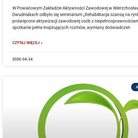
W Powiatowym Zakładzie Aktywności Zawodowej w Wierzchosła
Dwudniakach odbyło się seminarium „Rehabilitacja szansą na rynk
poświęcone aktywizacji zawodowej osób z niepełnosprawnościam
spotkanie pełne inspirujących rozmów, wymiany doświadczeń
CZYTAJ WIĘCEJ »
2026-04-24
A