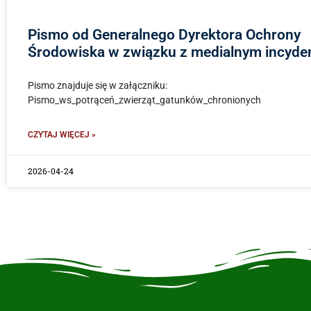
Pismo od Generalnego Dyrektora Ochrony
Środowiska w związku z medialnym incyd
Pismo znajduje się w załączniku:
Pismo_ws_potrąceń_zwierząt_gatunków_chronionych
CZYTAJ WIĘCEJ »
2026-04-24