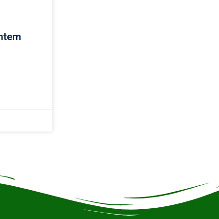
entem